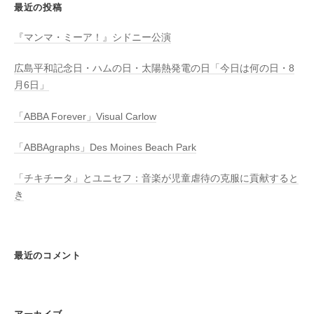
最近の投稿
『マンマ・ミーア！』シドニー公演
広島平和記念日・ハムの日・太陽熱発電の日「今日は何の日・8
月6日」
「ABBA Forever」Visual Carlow
「ABBAgraphs」Des Moines Beach Park
「チキチータ」とユニセフ：音楽が児童虐待の克服に貢献すると
き
最近のコメント