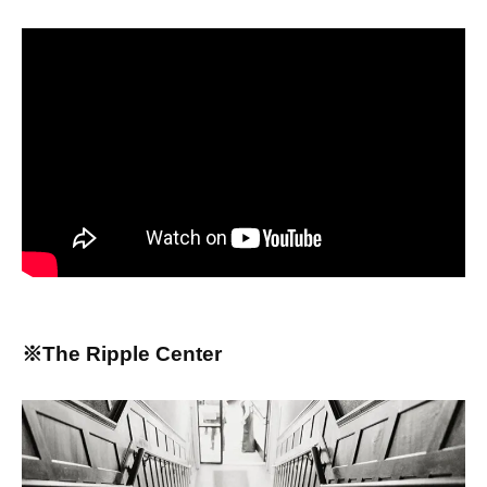
※The Ripple Center