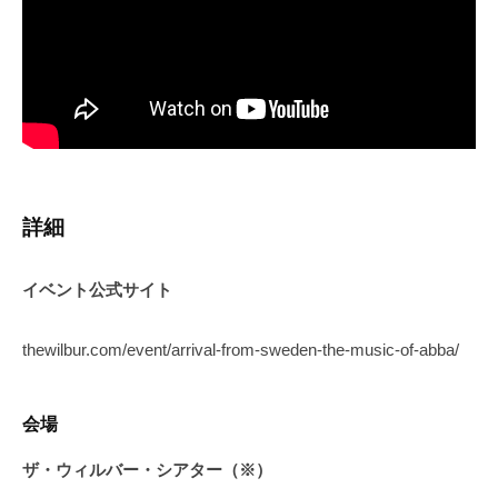
詳細
イベント公式サイト
thewilbur.com/event/arrival-from-sweden-the-music-of-abba/
会場
ザ・ウィルバー・シアター（※）