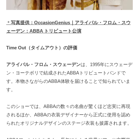
＊
写真提供：OccasionGenius｜アライバル・フロム・スウ
ェーデン：ABBA トリビュート公演
Time Out（タイムアウト）の評価
アライバル・フロム・スウェーデン
は、1995年にスウェーデ
ン・ヨーテボリで結成されたABBAトリビュートバンドで
す。本物さながらのABBA体験を届けることで知られていま
す。
このショーでは、ABBAの数々の名曲が驚くほど忠実に再現
されるほか、ABBAの衣装デザイナーから正式に使用を認め
られたオリジナルデザインのステージ衣装も披露されます。