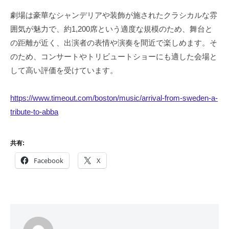
劇場は豪華なシャンデリアや装飾が施されたクラシカルな雰
囲気が魅力で、約1,200席という適度な規模のため、舞台と
の距離が近く、出演者の表情や演奏を間近で楽しめます。そ
のため、コンサートやトリビュートショーにも適した会場と
して高い評価を受けています。
https://www.timeout.com/boston/music/arrival-from-sweden-a-
tribute-to-abba
共有:
Facebook
X