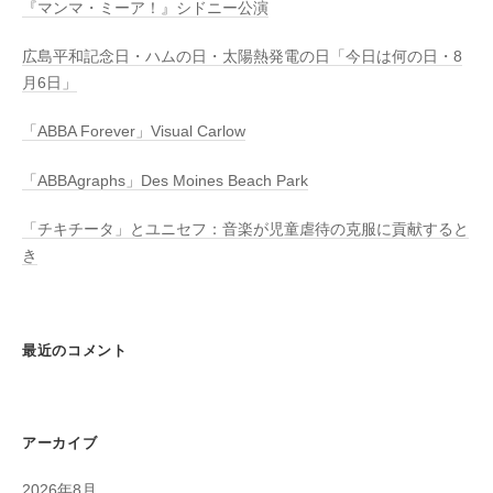
『マンマ・ミーア！』シドニー公演
広島平和記念日・ハムの日・太陽熱発電の日「今日は何の日・8
月6日」
「ABBA Forever」Visual Carlow
「ABBAgraphs」Des Moines Beach Park
「チキチータ」とユニセフ：音楽が児童虐待の克服に貢献すると
き
最近のコメント
アーカイブ
2026年8月