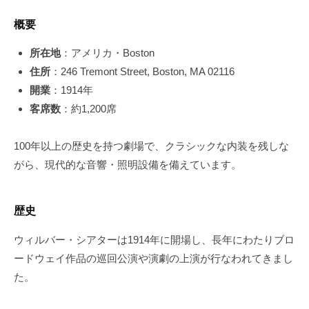
概要
所在地
：アメリカ・Boston
住所
：246 Tremont Street, Boston, MA 02116
開業
：1914年
客席数
：約1,200席
100年以上の歴史を持つ劇場で、クラシックな内装を残しな
がら、現代的な音響・照明設備を備えています。
歴史
ウィルバー・シアターは1914年に開場し、長年にわたりブロ
ードウェイ作品の巡回公演や演劇の上演が行なわれてきまし
た。