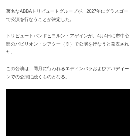
著名なABBAトリビュートグループが、2027年にグラスゴー
で公演を行なうことが決定した。
トリビュートバンドビヨルン・アゲインが、4月4日に市中心
部のパビリオン・シアター（※）で公演を行なうと発表され
た。
この公演は、同月に行われるエディンバラおよびアバディー
ンでの公演に続くものとなる。