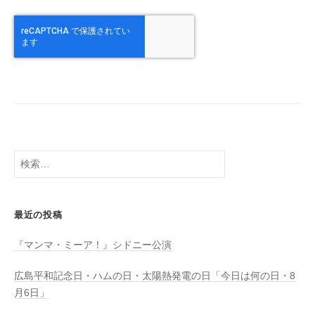
検
索:
最近の投稿
『マンマ・ミーア！』シドニー公演
広島平和記念日・ハムの日・太陽熱発電の日「今日は何の日・8
月6日」