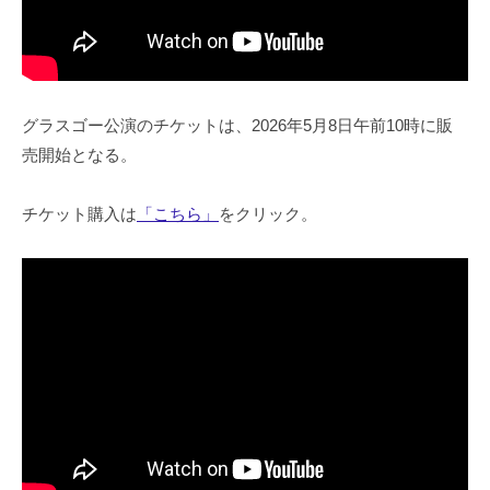
グラスゴー公演のチケットは、2026年5月8日午前10時に販
売開始となる。
チケット購入は
「こちら」
をクリック。