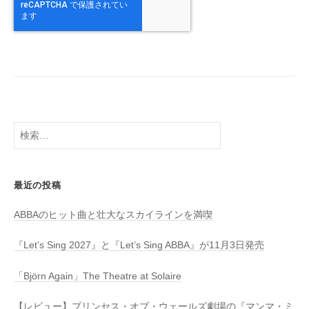
検
索:
最近の投稿
ABBAのヒット曲と壮大なスカイラインを満喫
『Let’s Sing 2027』と『Let’s Sing ABBA』が11月3日発売
「Björn Again」The Theatre at Solaire
【レビュー】プリンセス・オブ・ウェールズ劇場の『マンマ・ミ