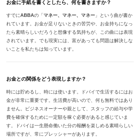
お金に手紙を書くとしたら、何を書きますか？
すでに
ABBA
の「
マネー、マネー、マネー
」という曲が書か
れています。お金が足りないときの苦労や、お金持ちになっ
たら素晴らしいだろうと想像する気持ちが、この曲には表現
されています。でも現実には、富があっても問題は解決しな
いことを私たちは知っています。
お金との関係をどう表現しますか？
時には貯めるし、時には使います。ドバイで生活するにはお
金が非常に重要です。生活費が高いので、何も無料ではあり
ません。ビジネスオーナーや親として、スタッフの給与や学
費を確保するために一定額を稼ぐ必要があると感じていま
す。ドバイは一生懸命働いた分の報酬を楽しめる素晴らしい
場所ですが、常にプレッシャーがあります。