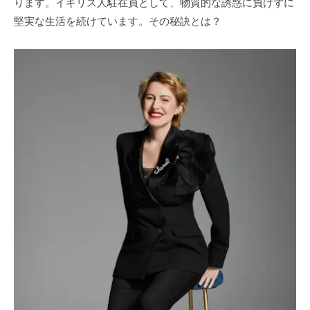
ります。イギリス人駐在員として、物質的な誘惑に負けずに
堅実な生活を続けています。その秘訣とは？