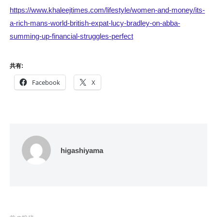
https://www.khaleejtimes.com/lifestyle/women-and-money/its-
a-rich-mans-world-british-expat-lucy-bradley-on-abba-
summing-up-financial-struggles-perfect
共有:
Facebook
X
higashiyama