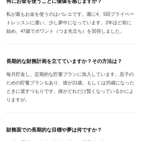
何にお金を使うことに価値を感じますか？
私が最もお金を使うのはバレエです。週に4、5回プライベー
トレッスンに通い、少し夢中になっています。2年ほど前に
始め、47歳でポワント（つま先立ち）を習得しました。
長期的な財務計画を立てていますか？その方法は？
毎月貯金し、定期的な貯蓄プランに加入しています。息子の
ための貯蓄プランもあり、彼が21歳、もしくは25歳になった
ときに渡すつもりです。彼がどれだけ賢くなっているかによ
りますが。
財務面での長期的な目標や夢は何ですか？