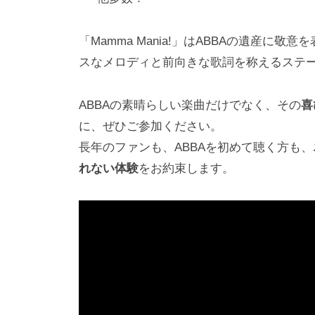
「Mamma Mania!」はABBAの遺産
スなメロディと前向きな歌詞を称えるステ
ABBAの素晴らしい楽曲だけでなく、その
喜
に、ぜひご参加ください。
長年のファンも、ABBAを初めて聴く方も、
れない体験
をお約束します。