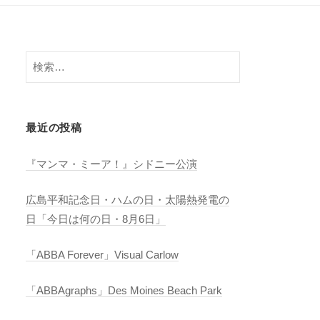
検
索:
最近の投稿
『マンマ・ミーア！』シドニー公演
広島平和記念日・ハムの日・太陽熱発電の
日「今日は何の日・8月6日」
「ABBA Forever」Visual Carlow
「ABBAgraphs」Des Moines Beach Park