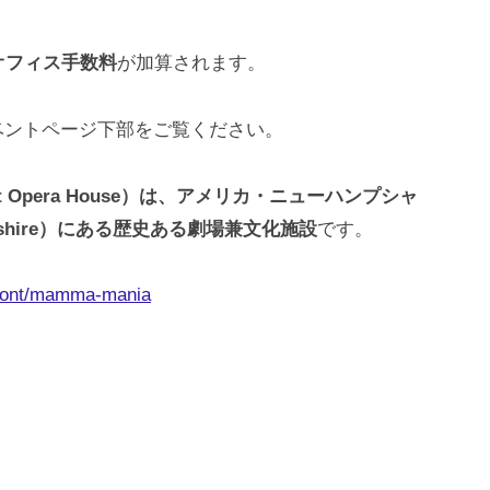
オフィス手数料
が加算されます。
ベントページ下部をご覧ください。
 Opera House）は、アメリカ・ニューハンプシャ
ampshire）にある歴史ある劇場兼文化施設
です。
emont/mamma-mania