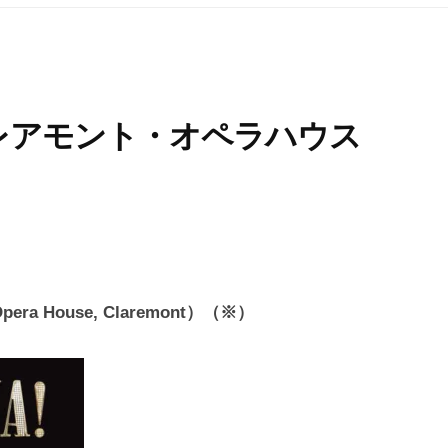
」クレアモント・オペラハウス
a House, Claremont）（※）