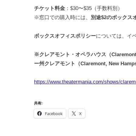
チケット料金
：$30〜$35（手数料別）
※窓口での購入時には、
別途$2のボックス
ボックスオフィスポリシー
については、イ
※クレアモント・オペラハウス（Claremont
ー州クレアモント（Claremont, New H
https://www.theatermania.com/shows/clar
共有:
Facebook
X