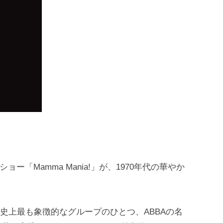
ョー「Mamma Mania!」が、1970年代の華やか
！
ジック史上最も象徴的なグループのひとつ、ABBAの名