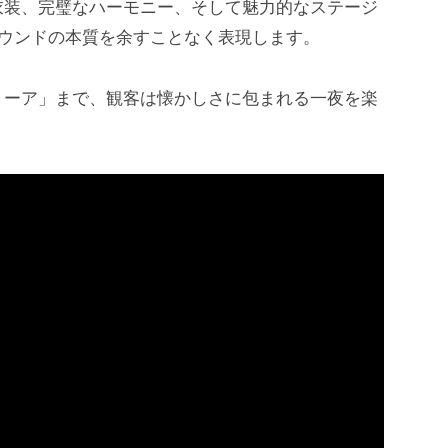
衣装、完璧なハーモニー、そして魅力的なステージ
サウンドの本質を余すことなく表現します。
ミーア」まで、観客は懐かしさに包まれる一夜を楽