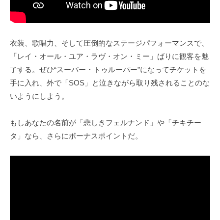
衣装、歌唱力、そして圧倒的なステージパフォーマンスで、
「レイ・オール・ユア・ラヴ・オン・ミー」ばりに観客を魅
了する。ぜひ“スーパー・トゥルーパー”になってチケットを
手に入れ、外で「SOS」と泣きながら取り残されることのな
いようにしよう。
もしあなたの名前が「悲しきフェルナンド」や「チキチー
タ」なら、さらにボーナスポイントだ。