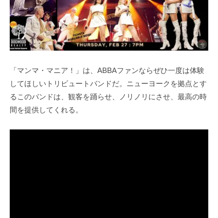
「マンマ・マニア！」は、ABBAファンならぜひ一度は体験
してほしいトリビュートバンドだ。ニューヨークを拠点とす
るこのバンドは、観客を踊らせ、ノリノリにさせ、最高の時
間を提供してくれる。