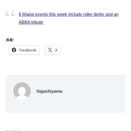
6 Maine events this week include roller derby and an
ABBA tribute
共有:
Facebook
X
higashiyama