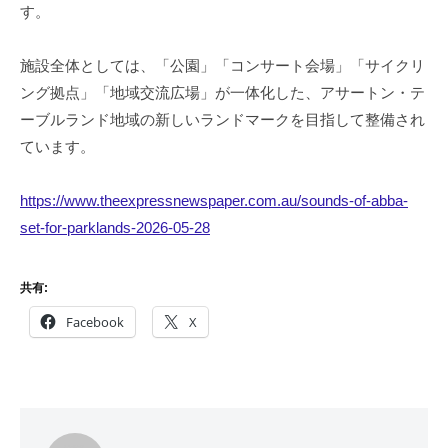
す。
施設全体としては、「公園」「コンサート会場」「サイクリ
ング拠点」「地域交流広場」が一体化した、アサートン・テ
ーブルランド地域の新しいランドマークを目指して整備され
ています。
https://www.theexpressnewspaper.com.au/sounds-of-abba-
set-for-parklands-2026-05-28
共有:
Facebook
X