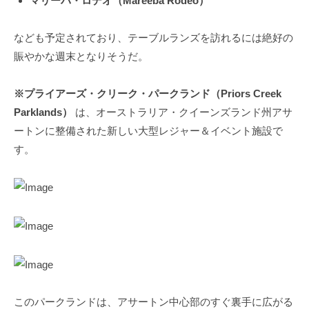
マリーバ・ロデオ（Mareeba Rodeo）
なども予定されており、テーブルランズを訪れるには絶好の
賑やかな週末となりそうだ。
※プライアーズ・クリーク・パークランド（Priors Creek
Parklands）
は、オーストラリア・クイーンズランド州アサ
ートンに整備された新しい大型レジャー＆イベント施設で
す。
このパークランドは、アサートン中心部のすぐ裏手に広がる