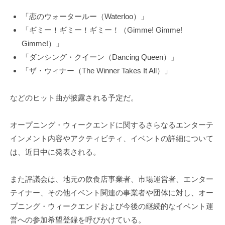
「恋のウォータールー（Waterloo）」
「ギミー！ギミー！ギミー！（Gimme! Gimme!
Gimme!）」
「ダンシング・クイーン（Dancing Queen）」
「ザ・ウィナー（The Winner Takes It All）」
などのヒット曲が披露される予定だ。
オープニング・ウィークエンドに関するさらなるエンターテ
インメント内容やアクティビティ、イベントの詳細について
は、近日中に発表される。
また評議会は、地元の飲食店事業者、市場運営者、エンター
テイナー、その他イベント関連の事業者や団体に対し、オー
プニング・ウィークエンドおよび今後の継続的なイベント運
営への参加希望登録を呼びかけている。