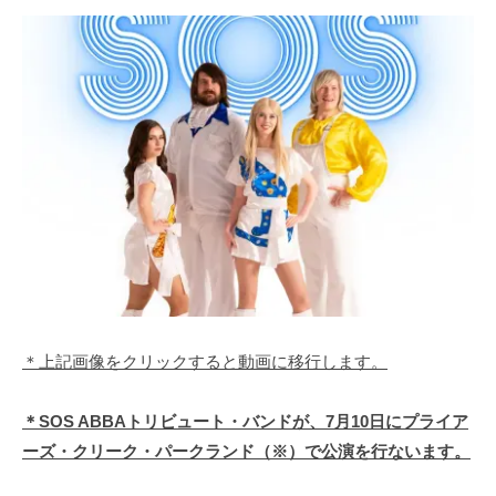
＊上記画像をクリックすると動画に移行します。
＊SOS ABBAトリビュート・バンドが、7月10日にプライア
ーズ・クリーク・パークランド（※）で公演を行ないます。