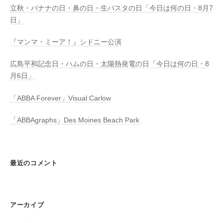
立秋・バナナの日・鼻の日・生パスタの日「今日は何の日・8月7
日」
『マンマ・ミーア！』シドニー公演
広島平和記念日・ハムの日・太陽熱発電の日「今日は何の日・8
月6日」
「ABBA Forever」Visual Carlow
「ABBAgraphs」Des Moines Beach Park
最近のコメント
アーカイブ