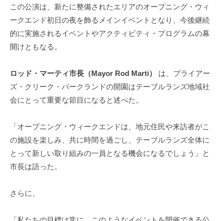
この公演は、新たに整備されたエリアのオープニング・ウィ
ークエンド初日の夜を飾るメインイベントとなり、今後継続
的に実施されるイベントやアクティビティ・プログラムの幕
開けともなる。
ロッド・マーティ市長（Mayor Rod Marti）
は、プライアー
ズ・クリーク・パークランドの開園はテーブルランズ地域社
会にとって重要な節目になると述べた。
「オープニング・ウィークエンドは、地元住民や来訪者がこ
の施設を楽しみ、共に時間を過ごし、テーブルランズ全体に
とって新しい取り組みの一員となる機会になるでしょう」と
市長は語った。
さらに、
「私たちの目標は常に、このようなイベントを開催できる公