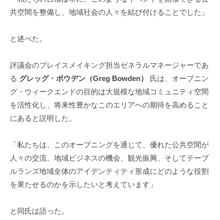
共空間を整備し、地域社会の人々を結び付けることでした」
と述べた。
評議会のプレイスメイキング担当ゼネラルマネージャーであ
る
グレッグ・ボウデン（Greg Bowden）
氏は、オープニン
グ・ウィークエンドの目的は大規模な地域コミュニティ空間
を活性化し、将来性豊かなこのエリアへの期待を高めること
にあると説明した。
「私たちは、このオープニングを通じて、優れた公共空間が
人々の交流、地域ビジネスの機会、観光振興、そしてテーブ
ルランズ地域全体のアイデンティティ形成にどのような役割
を果たせるのかを示したいと考えています」
と同氏は語った。