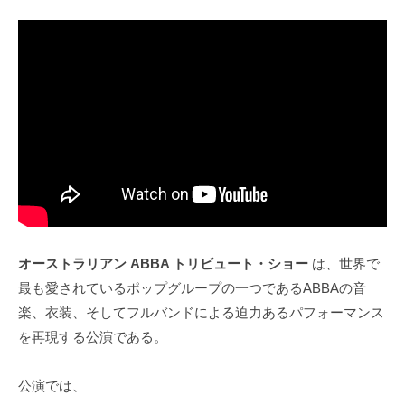
オーストラリアン ABBA トリビュート・ショー
は、世界で
最も愛されているポップグループの一つであるABBAの音
楽、衣装、そしてフルバンドによる迫力あるパフォーマンス
を再現する公演である。
公演では、