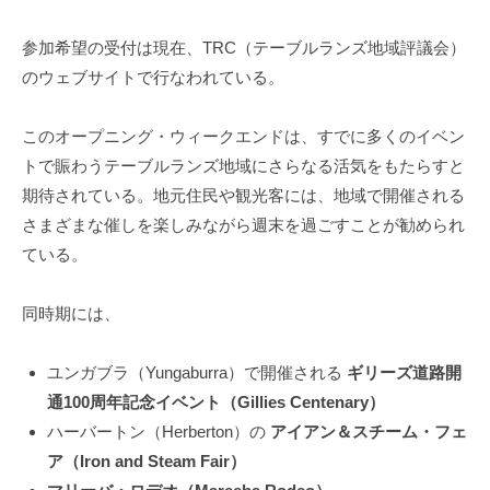
参加希望の受付は現在、TRC（テーブルランズ地域評議会）
のウェブサイトで行なわれている。
このオープニング・ウィークエンドは、すでに多くのイベン
トで賑わうテーブルランズ地域にさらなる活気をもたらすと
期待されている。地元住民や観光客には、地域で開催される
さまざまな催しを楽しみながら週末を過ごすことが勧められ
ている。
同時期には、
ユンガブラ（Yungaburra）で開催される
ギリーズ道路開
通100周年記念イベント（Gillies Centenary）
ハーバートン（Herberton）の
アイアン＆スチーム・フェ
ア（Iron and Steam Fair）