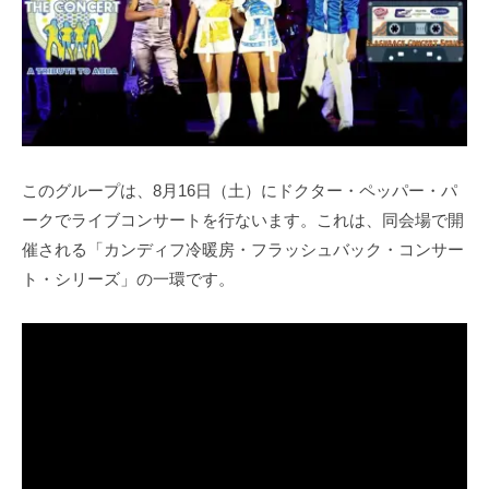
このグループは、8月16日（土）にドクター・ペッパー・パ
ークでライブコンサートを行ないます。これは、同会場で開
催される「カンディフ冷暖房・フラッシュバック・コンサー
ト・シリーズ」の一環です。