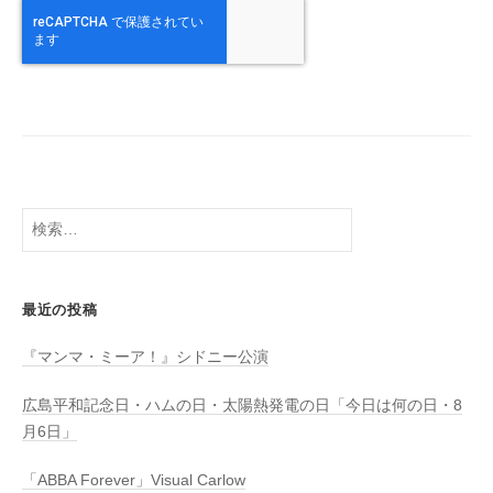
検
索:
最近の投稿
『マンマ・ミーア！』シドニー公演
広島平和記念日・ハムの日・太陽熱発電の日「今日は何の日・8
月6日」
「ABBA Forever」Visual Carlow