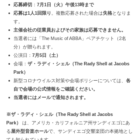
応募締切
：
7月1日（火）午後13時まで
応募は1人1回限り
。複数応募された場合は
失格
となりま
す。
主催会社の従業員およびその家族は応募できません。
当選者には「The Music of ABBA」ペアチケット（2名
分）が贈られます。
公演日：
7月5日（土）
会場：
ザ・ラディ・シェル（The Rady Shell at Jacobs
Park）
新型コロナウイルス対策や会場ポリシーについては、
各
自で会場の公式情報をご確認ください。
当選者にはメールで通知されます。
※ザ・ラディ・シェル（The Rady Shell at Jacobs
Park）
は、アメリカ・カリフォルニア州サンディエゴにあ
る
屋外型音楽ホール
で、サンディエゴ交響楽団の本拠地とし
ても知られています。