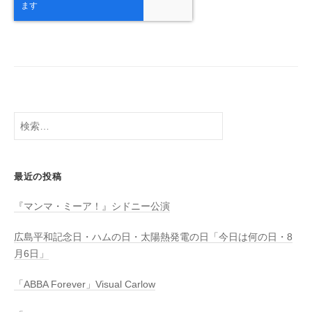
検
索:
最近の投稿
『マンマ・ミーア！』シドニー公演
広島平和記念日・ハムの日・太陽熱発電の日「今日は何の日・8
月6日」
「ABBA Forever」Visual Carlow