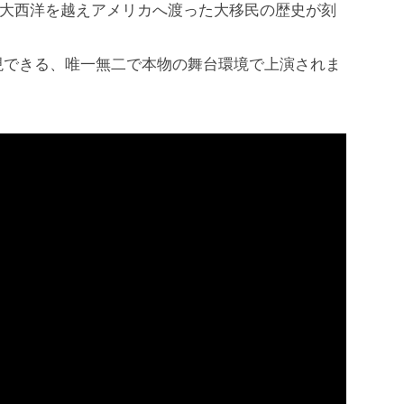
て大西洋を越えアメリカへ渡った大移民の歴史が刻
現できる、唯一無二で本物の舞台環境で上演されま