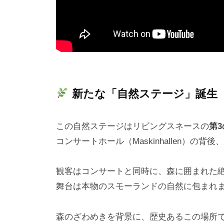
新たな「自然ステージ」誕生
この自然ステージはリビングスネースの
第
コンサートホール（Maskinhallen）の
観客はコンサートと同時に、森に囲まれた
舞台は本物のスモーランドの自然に包まれ
森のざわめきを背景に、歴史あるこの場所