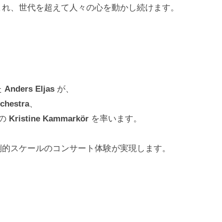
まれ、世代を超えて人々の心を動かし続けます。
た
Anders Eljas
が、
chestra
、
グの
Kristine Kammarkör
を率います。
倒的スケールのコンサート体験が実現します。