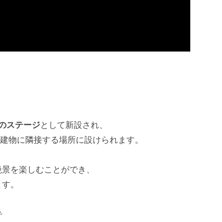
3のステージ
として新設され、
背後、建物に隣接する場所に設けられます。
絶景を楽しむことができ、
ます。
で