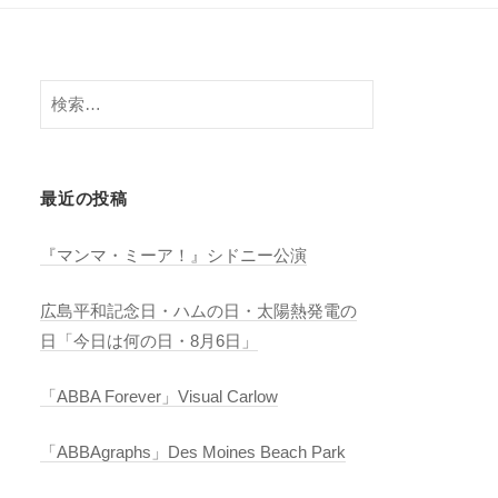
検
索:
最近の投稿
『マンマ・ミーア！』シドニー公演
広島平和記念日・ハムの日・太陽熱発電の
日「今日は何の日・8月6日」
「ABBA Forever」Visual Carlow
「ABBAgraphs」Des Moines Beach Park