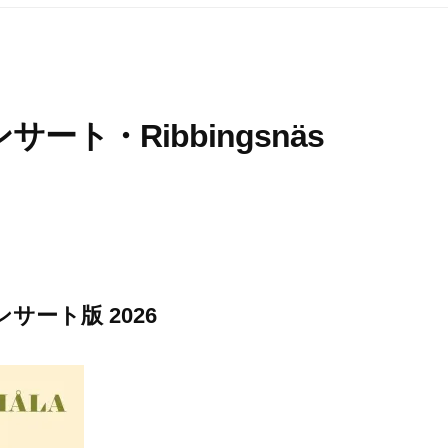
ト・Ribbingsnäs
― コンサート版 2026