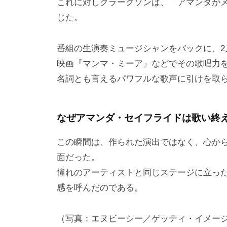
これに対しクラークソンは、「アマンダが
じた。
番組の生演奏ミュージシャンをバックに、
映画『マンマ・ミーア』などでその歌唱力
名詞とも言えるパワフルな歌声に引けを取
なぜアマンダ・セイフライドは歌い終え
この瞬間は、作られた演出ではなく、心か
面だった。
憧れのアーティストと同じステージに立った
感を呼んだのである。
（写真：エヌビーシー／ゲッティ・イメー