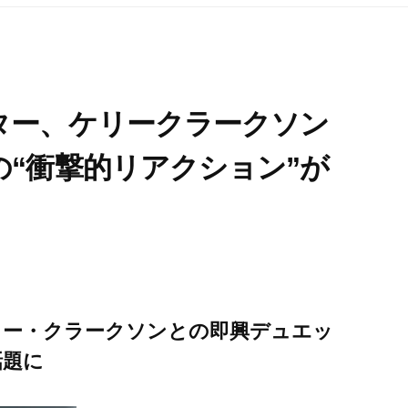
ター、ケリークラークソン
“衝撃的リアクション”が
リー・クラークソンとの即興デュエッ
話題に