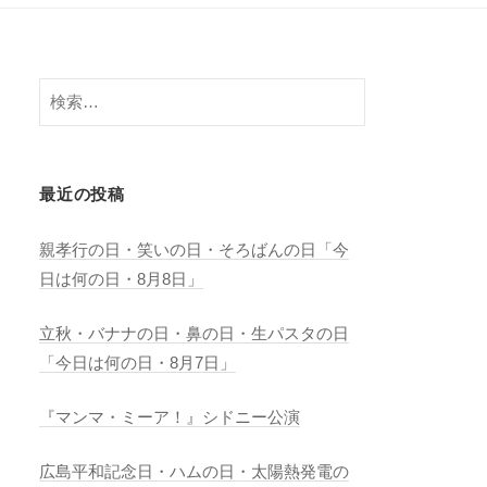
検
索:
最近の投稿
親孝行の日・笑いの日・そろばんの日「今
日は何の日・8月8日」
立秋・バナナの日・鼻の日・生パスタの日
「今日は何の日・8月7日」
『マンマ・ミーア！』シドニー公演
広島平和記念日・ハムの日・太陽熱発電の