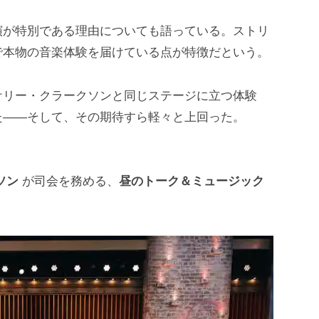
演が特別である理由についても語っている。ストリ
で本物の音楽体験を届けている点が特徴だという。
ケリー・クラークソンと同じステージに立つ体験
た――そして、その期待すら軽々と上回った。
、
ソン
が司会を務める、
昼のトーク＆ミュージック