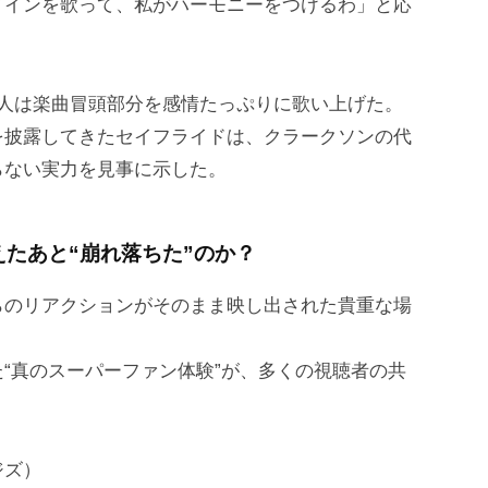
メインを歌って、私がハーモニーをつけるわ」と応
2人は楽曲冒頭部分を感情たっぷりに歌い上げた。
を披露してきたセイフライドは、クラークソンの代
らない実力を見事に示した。
たあと“崩れ落ちた”のか？
らのリアクションがそのまま映し出された貴重な場
“真のスーパーファン体験”が、多くの視聴者の共
ジズ）