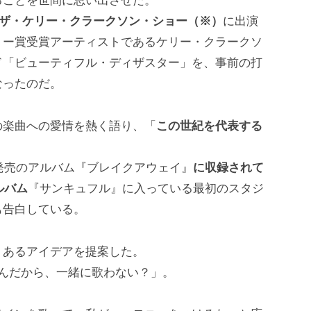
ることを世間に思い出させた。
たザ・ケリー・クラークソン・ショー（※）
に出演
ミー賞受賞アーティストであるケリー・クラークソ
ド「ビューティフル・ディザスター」を、事前の打
なったのだ。
の楽曲への愛情を熱く語り、「
この世紀を代表する
年発売のアルバム『ブレイクアウェイ』
に収録されて
ルバム
『サンキュフル』に入っている最初のスタジ
も告白している。
、あるアイデアを提案した。
んだから、一緒に歌わない？」。