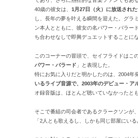
であり、さらに熱狂的な音楽ファンでもあ
40歳の彼女は、
1月27日（火）に放送され
し、長年の夢を叶える瞬間を迎えた。グラ
ン本人とともに、彼女の名パワー・バラー
ち合わせなしで即興デュエットすることに
このコーナーの冒頭で、セイフライドはこ
パワー・バラード
」と表現した。
特にお気に入りだと明かしたのは、2004
いるライブ音源で、2003年のデビュー・ア
オ録音版は、ほとんど聴いていなかったと
そこで番組の司会者であるクラークソンが
「2人とも歌えるし、しかも同じ部屋にいる