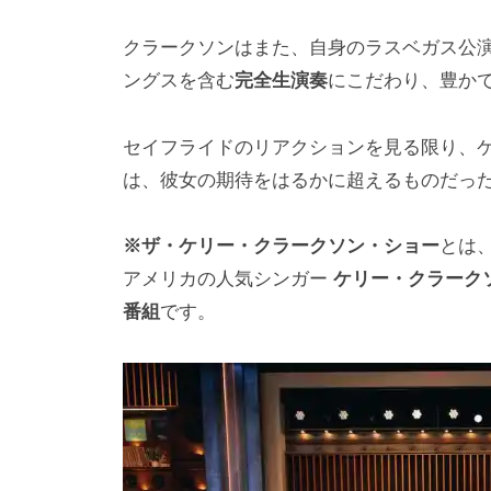
クラークソンはまた、自身のラスベガス公
ングスを含む
完全生演奏
にこだわり、豊か
セイフライドのリアクションを見る限り、
は、彼女の期待をはるかに超えるものだっ
※ザ・ケリー・クラークソン・ショー
とは
アメリカの人気シンガー
ケリー・クラーク
番組
です。