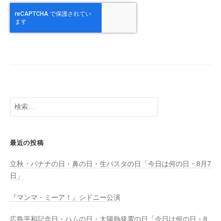
検
索:
最近の投稿
立秋・バナナの日・鼻の日・生パスタの日「今日は何の日・8月7
日」
『マンマ・ミーア！』シドニー公演
広島平和記念日・ハムの日・太陽熱発電の日「今日は何の日・8