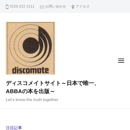
コ
0120-222-1111
お問い合わせ
アクセス
ン
テ
ン
ツ
へ
ス
キ
メ
ニ
ッ
ュ
ー
プ
ディスコメイトサイト～日本で唯一、
ABBAの本を出版～
Let's know the truth together
注目記事