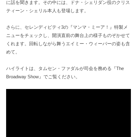
に話を聞きます。その中には、ドナ・シェリダン役のクリス
ティーン・シェリル本人も登場します。
さらに、セレンディピティ3の『マンマ・ミーア！』特製メ
ニューをチェックし、開演直前の舞台上の様子ものぞかせて
くれます。回転しながら舞うエイミー・ウィーバーの姿も含
めて。
ハイライトは、タムセン・ファダルが司会を務める『The
Broadway Show』でご覧ください。