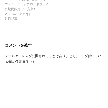
マ・ミーア！』ブロードウェイ
に期間限定で上演中！
2025年11月27日
注目記事
コメントを残す
メールアドレスが公開されることはありません。
※
が付いてい
る欄は必須項目です