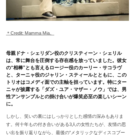
＊Credit: Mamma Mia。
母親ドナ・シェリダン役のクリスティーン・シェリル
は、常に舞台を圧倒する存在感を放っていました。彼女
の“相棒”とも言えるロージー役のカーリー・サコラヴ
と、ターニャ役のジャリン・スティールとともに、この
トリオはコメディ面での主軸を担っています。特にター
ニャが披露する「ダズ・ユア・マザー・ノウ」では、男
性アンサンブルとの掛け合いが爆笑必至の楽しいシーン
に。
しかし、笑いの裏にはしっかりとした感情の深みもありま
す。何十年もの付き合いがある3人の女性たちが、友情の思
い出を振り返りながら、最後の“メタリックなディスコブー