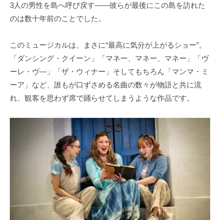
3人の男性を島へ呼び戻す――彼らが最後にこの島を訪れた
のは数十年前のことでした。
このミュージカルは、まさに“最高に気分が上がるショー”。
「ダンシング・クイーン」「マネー、マネー、マネー」「ヴ
ーレ・ヴ―」「ザ・ウィナー」そしてもちろん「マンマ・ミ
ーア」など、誰もが口ずさめる名曲の数々が物語と共に流
れ、観客を思わず席で踊らせてしまうような作品です。