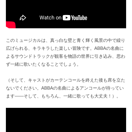
このミュージカルは、真っ白な壁と青く輝く風景の中で繰り
広げられる、キラキラした楽しい冒険です。ABBAの名曲に
よるサウンドトラックが観客を物語の世界に引き込み、思わ
ず一緒に歌いたくなることでしょう。
（そして、キャストがカーテンコールを終えた後も席を立た
ないでください。ABBAの名曲によるアンコールが待ってい
ます——そして、もちろん、一緒に歌っても大丈夫！）。