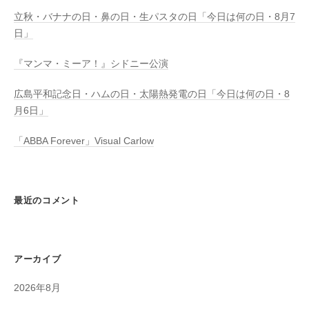
立秋・バナナの日・鼻の日・生パスタの日「今日は何の日・8月7
日」
『マンマ・ミーア！』シドニー公演
広島平和記念日・ハムの日・太陽熱発電の日「今日は何の日・8
月6日」
「ABBA Forever」Visual Carlow
最近のコメント
アーカイブ
2026年8月