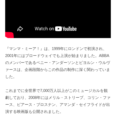
『マンマ・ミーア！』は、1999年にロンドンで初演され、
2001年にはブロードウェイでも上演が始まりました。ABBA
のメンバーであるベニー・アンダーソンとビヨルン・ウルヴ
ァースは、企画段階からこの作品の制作に深く関わっていま
した。
これまでに全世界で7,000万人以上がこのミュージカルを観
劇しており、2008年にはメリル・ストリープ、コリン・ファ
ース、ピアース・ブロスナン、アマンダ・セイフライドが出
演する映画版も公開されました。