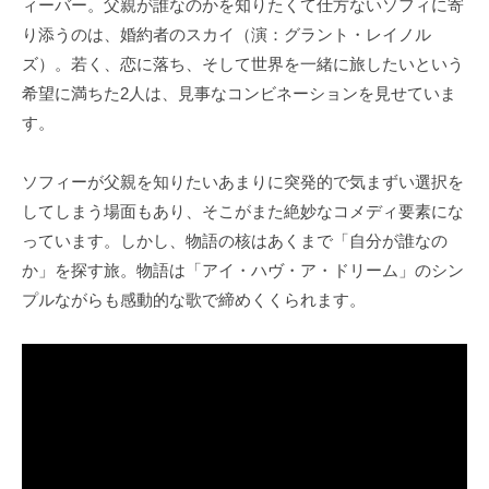
ィーバー。父親が誰なのかを知りたくて仕方ないソフィに寄
り添うのは、婚約者のスカイ（演：グラント・レイノル
ズ）。若く、恋に落ち、そして世界を一緒に旅したいという
希望に満ちた2人は、見事なコンビネーションを見せていま
す。
ソフィーが父親を知りたいあまりに突発的で気まずい選択を
してしまう場面もあり、そこがまた絶妙なコメディ要素にな
っています。しかし、物語の核はあくまで「自分が誰なの
か」を探す旅。物語は「アイ・ハヴ・ア・ドリーム」のシン
プルながらも感動的な歌で締めくくられます。