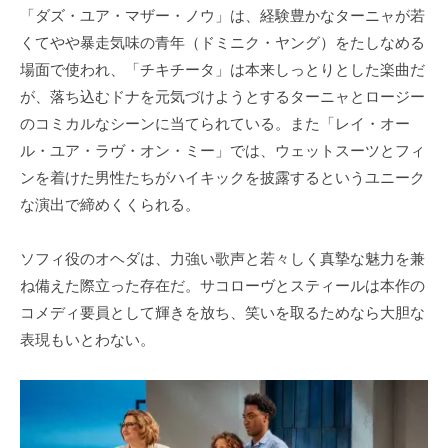
「ダズ・ユア・マザー・ノウ」は、経験豊かなターニャが若
くてやや暴走気味の青年（ドミニク・ヤング）をたしなめる
場面で使われ、「チキチータ」は本来しっとりとした楽曲だ
が、落ち込むドナを元気づけようとするターニャとロージー
のコミカルなシーンに当てられている。また「レイ・オー
ル・ユア・ラヴ・オン・ミー」では、ウェットスーツとフィ
ンを着けた男性たちがハイキックを披露するというユニーク
な演出で締めくくられる。
ソフィ役のオヘダは、力強い歌声と若々しく真摯な魅力を兼
ね備えた際立った存在だ。サコローヴとスティールは本作の
コメディ要員として輝きを放ち、笑いを取るためなら大胆な
表現もいとわない。