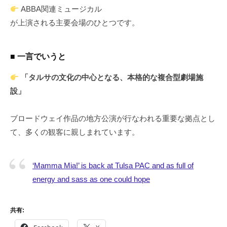
ABBA関連ミュージカル
が上演される主要会場のひとつです。
■ 一言でいうと
「タルサの文化の中心となる、本格的な複合型劇場施
設」
ブロードウェイ作品の地方公演が行なわれる重要な拠点とし
て、多くの観客に親しまれています。
‘Mamma Mia!’ is back at Tulsa PAC and as full of
energy and sass as one could hope
共有: