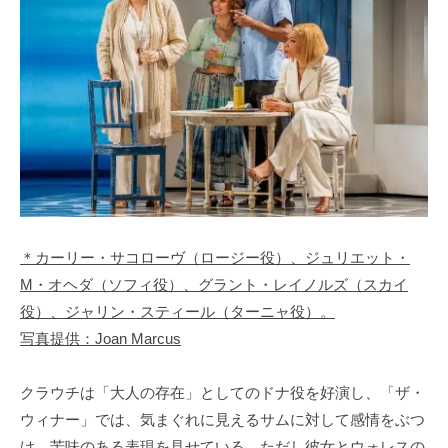
＊カーリー・サコローヴ（ロージー役）、ジュリエット・
M・オヘダ（ソフィ役）、グラント・レイノルズ（スカイ
役）、ジャリン・スティール（ターニャ役）。
写真提供：Joan Marcus
クラウチは「大人の存在」としてのドナ役を好演し、「ザ・
ウィナー」では、気まぐれに見えるサムに対して感情をぶつ
け、苦味のある表現を見せている。ただし彼女とウォレスの