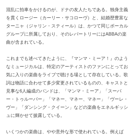
混乱に拍車をかけるのが、ドナの友人たちである。独身主義
を貫くロージー（カーリー・サコローヴ）と、結婚歴豊富な
ターニャ（ジャリン・スティール）は、かつて同じボーカル
グループに所属しており、そのレパートリーにはABBAの楽
曲が含まれている。
これまでも述べてきたように、『マンマ・ミーア！』のよう
なミュージカルは、特定のアーティストのファンにとってお
気に入りの楽曲をライブで聴ける場として存在している。歌
詞は物語に合わせて多少変更されているものの、キャストと
見事な6人編成のバンドは、「マンマ・ミーア」「スーパ
ー・トゥルーパー」「マネー、マネー、マネー」「ヴーレ・
ヴー」「ダンシング・クイーン」などの楽曲をエネルギッシ
ュに輝かせて披露している。
いくつかの楽曲は、やや意外な形で使われている。例えば