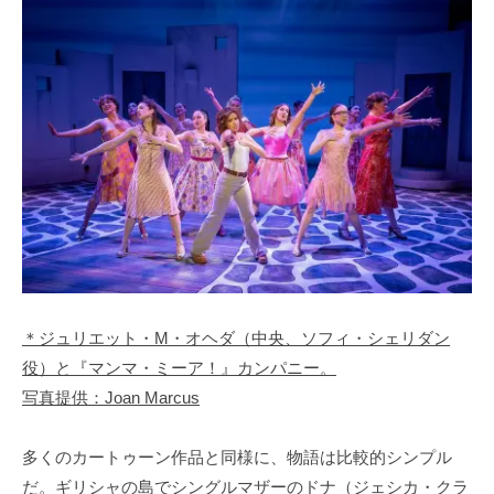
＊ジュリエット・M・オヘダ（中央、ソフィ・シェリダン
役）と『マンマ・ミーア！』カンパニー。
写真提供：Joan Marcus
多くのカートゥーン作品と同様に、物語は比較的シンプル
だ。ギリシャの島でシングルマザーのドナ（ジェシカ・クラ