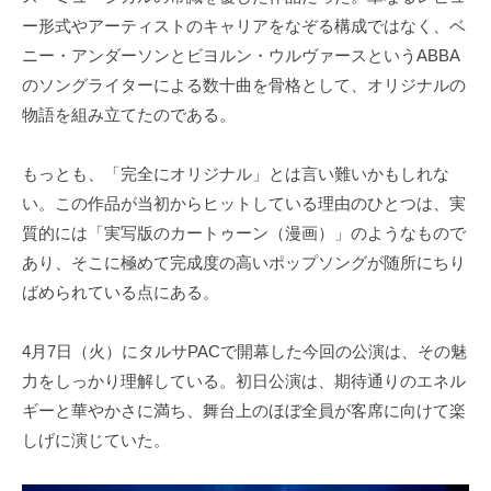
ー形式やアーティストのキャリアをなぞる構成ではなく、ベ
ニー・アンダーソンとビヨルン・ウルヴァースというABBA
のソングライターによる数十曲を骨格として、オリジナルの
物語を組み立てたのである。
もっとも、「完全にオリジナル」とは言い難いかもしれな
い。この作品が当初からヒットしている理由のひとつは、実
質的には「実写版のカートゥーン（漫画）」のようなもので
あり、そこに極めて完成度の高いポップソングが随所にちり
ばめられている点にある。
4月7日（火）にタルサPACで開幕した今回の公演は、その魅
力をしっかり理解している。初日公演は、期待通りのエネル
ギーと華やかさに満ち、舞台上のほぼ全員が客席に向けて楽
しげに演じていた。