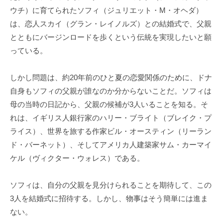
ウチ）に育てられたソフィ（ジュリエット・M・オヘダ）
は、恋人スカイ（グラン・レイノルズ）との結婚式で、父親
とともにバージンロードを歩くという伝統を実現したいと願
っている。
しかし問題は、約20年前のひと夏の恋愛関係のために、ドナ
自身もソフィの父親が誰なのか分からないことだ。ソフィは
母の当時の日記から、父親の候補が3人いることを知る。そ
れは、イギリス人銀行家のハリー・ブライト（ブレイク・プ
ライス）、世界を旅する作家ビル・オースティン（リーラン
ド・バーネット）、そしてアメリカ人建築家サム・カーマイ
ケル（ヴィクター・ウォレス）である。
ソフィは、自分の父親を見分けられることを期待して、この
3人を結婚式に招待する。しかし、物事はそう簡単には進ま
ない。