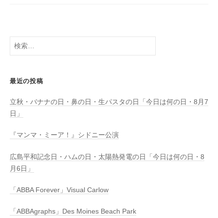
検
索:
最近の投稿
立秋・バナナの日・鼻の日・生パスタの日「今日は何の日・8月7
日」
『マンマ・ミーア！』シドニー公演
広島平和記念日・ハムの日・太陽熱発電の日「今日は何の日・8
月6日」
「ABBA Forever」Visual Carlow
「ABBAgraphs」Des Moines Beach Park