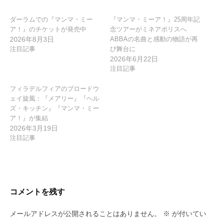
ン
ダーラムでの『マンマ・ミー
『マンマ・ミーア！』25周年記
ア！』のチケットが発売中
念ツアーがミネアポリスへ
2026年8月3日
ABBAの名曲と感動の物語が再
注目記事
び舞台に
2026年6月22日
注目記事
フィラデルフィアのブロードウ
ェイ旋風：『メアリー』『ヘル
ズ・キッチン』『マンマ・ミー
ア！』が集結
2026年3月19日
注目記事
コメントを残す
メールアドレスが公開されることはありません。
※
が付いてい