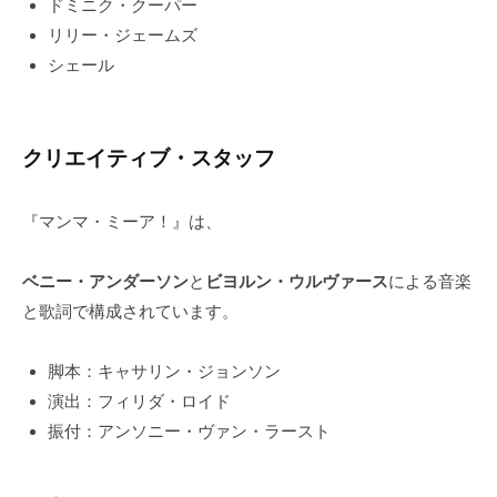
ドミニク・クーパー
リリー・ジェームズ
シェール
クリエイティブ・スタッフ
『マンマ・ミーア！』は、
ベニー・アンダーソン
と
ビヨルン・ウルヴァース
による音楽
と歌詞で構成されています。
脚本：キャサリン・ジョンソン
演出：フィリダ・ロイド
振付：アンソニー・ヴァン・ラースト