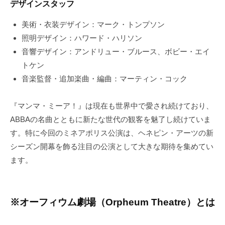
デザインスタッフ
美術・衣装デザイン：マーク・トンプソン
照明デザイン：ハワード・ハリソン
音響デザイン：アンドリュー・ブルース、ボビー・エイ
トケン
音楽監督・追加楽曲・編曲：マーティン・コック
『マンマ・ミーア！』は現在も世界中で愛され続けており、
ABBAの名曲とともに新たな世代の観客を魅了し続けていま
す。特に今回のミネアポリス公演は、ヘネピン・アーツの新
シーズン開幕を飾る注目の公演として大きな期待を集めてい
ます。
※オーフィウム劇場（Orpheum Theatre）とは