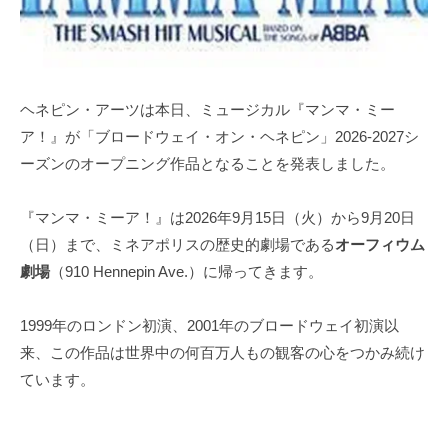
ヘネピン・アーツは本日、ミュージカル『マンマ・ミー
ア！』が「ブロードウェイ・オン・ヘネピン」2026-2027シ
ーズンのオープニング作品となることを発表しました。
『マンマ・ミーア！』は2026年9月15日（火）から9月20日
（日）まで、ミネアポリスの歴史的劇場である
オーフィウム
劇場
（910 Hennepin Ave.）に帰ってきます。
1999年のロンドン初演、2001年のブロードウェイ初演以
来、この作品は世界中の何百万人もの観客の心をつかみ続け
ています。