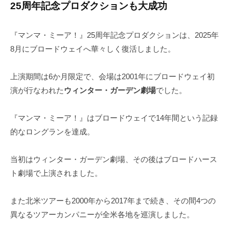
25周年記念プロダクションも大成功
『マンマ・ミーア！』25周年記念プロダクションは、2025年
8月にブロードウェイへ華々しく復活しました。
上演期間は6か月限定で、会場は2001年にブロードウェイ初
演が行なわれた
ウィンター・ガーデン劇場
でした。
『マンマ・ミーア！』はブロードウェイで14年間という記録
的なロングランを達成。
当初はウィンター・ガーデン劇場、その後はブロードハース
ト劇場で上演されました。
また北米ツアーも2000年から2017年まで続き、その間4つの
異なるツアーカンパニーが全米各地を巡演しました。