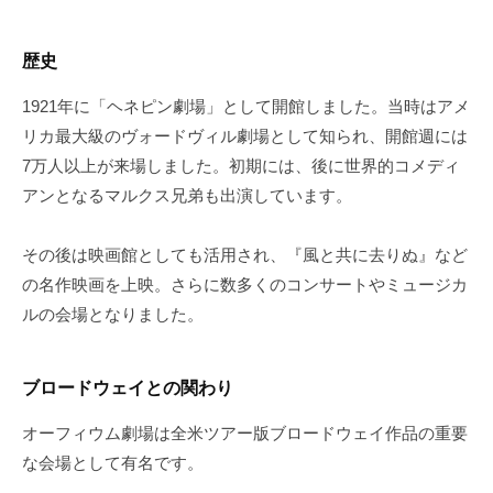
歴史
1921年に「ヘネピン劇場」として開館しました。当時はアメ
リカ最大級のヴォードヴィル劇場として知られ、開館週には
7万人以上が来場しました。初期には、後に世界的コメディ
アンとなるマルクス兄弟も出演しています。
その後は映画館としても活用され、『風と共に去りぬ』など
の名作映画を上映。さらに数多くのコンサートやミュージカ
ルの会場となりました。
ブロードウェイとの関わり
オーフィウム劇場は全米ツアー版ブロードウェイ作品の重要
な会場として有名です。