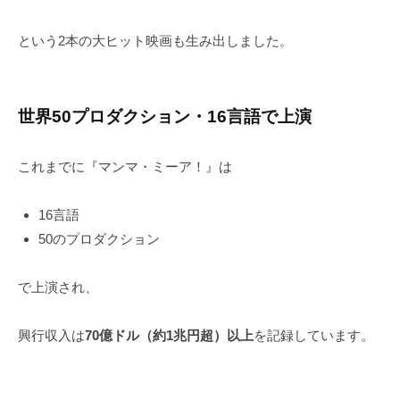
という2本の大ヒット映画も生み出しました。
世界50プロダクション・16言語で上演
これまでに『マンマ・ミーア！』は
16言語
50のプロダクション
で上演され、
興行収入は
70億ドル（約1兆円超）以上
を記録しています。