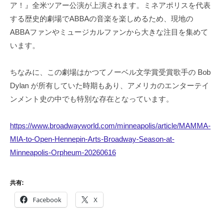
ア！』全米ツアー公演が上演されます。ミネアポリスを代表
する歴史的劇場でABBAの音楽を楽しめるため、現地の
ABBAファンやミュージカルファンから大きな注目を集めて
います。
ちなみに、この劇場はかつてノーベル文学賞受賞歌手の Bob
Dylan が所有していた時期もあり、アメリカのエンターテイ
ンメント史の中でも特別な存在となっています。
https://www.broadwayworld.com/minneapolis/article/MAMMA-
MIA-to-Open-Hennepin-Arts-Broadway-Season-at-
Minneapolis-Orpheum-20260616
共有:
Facebook
X