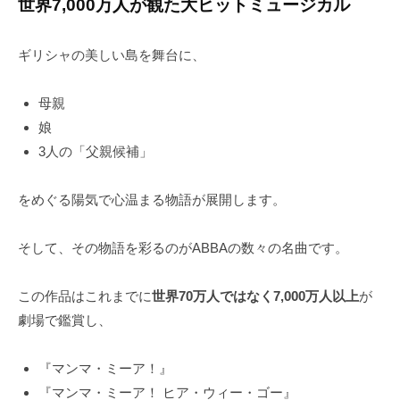
世界7,000万人が観た大ヒットミュージカル
ギリシャの美しい島を舞台に、
母親
娘
3人の「父親候補」
をめぐる陽気で心温まる物語が展開します。
そして、その物語を彩るのがABBAの数々の名曲です。
この作品はこれまでに
世界70万人ではなく7,000万人以上
が
劇場で鑑賞し、
『マンマ・ミーア！』
『マンマ・ミーア！ ヒア・ウィー・ゴー』