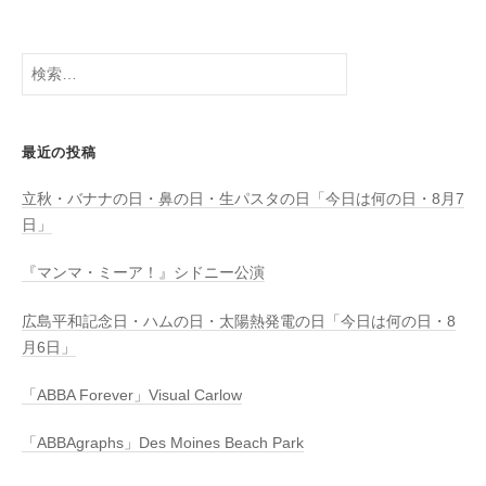
検
索:
最近の投稿
立秋・バナナの日・鼻の日・生パスタの日「今日は何の日・8月7
日」
『マンマ・ミーア！』シドニー公演
広島平和記念日・ハムの日・太陽熱発電の日「今日は何の日・8
月6日」
「ABBA Forever」Visual Carlow
「ABBAgraphs」Des Moines Beach Park