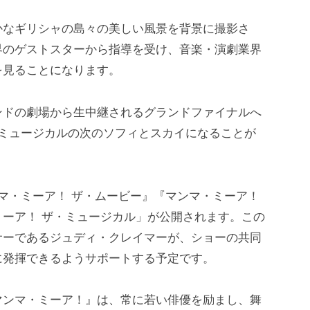
かなギリシャの島々の美しい風景を背景に撮影さ
界のゲストスターから指導を受け、音楽・演劇業界
を見ることになります。
ンドの劇場から生中継されるグランドファイナルへ
、ミュージカルの次のソフィとスカイになることが
マ・ミーア！ ザ・ムービー』『マンマ・ミーア！
ーア！ ザ・ミュージカル」が公開されます。この
サーであるジュディ・クレイマーが、ショーの共同
に発揮できるようサポートする予定です。
マンマ・ミーア！』は、常に若い俳優を励まし、舞