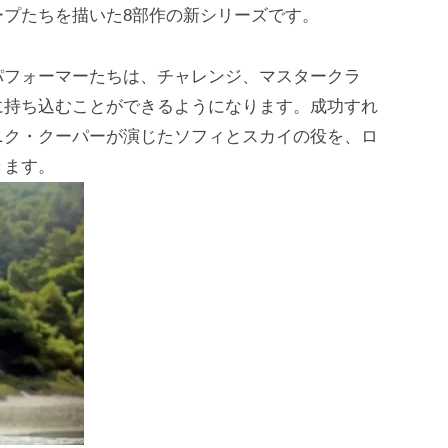
プたちを描いた8部作の新シリーズです。
パフォーマーたちは、チャレンジ、マスタークラ
に持ち込むことができるようになります。成功すれ
ニク・クーパーが演じたソフィとスカイの役を、ロ
きます。