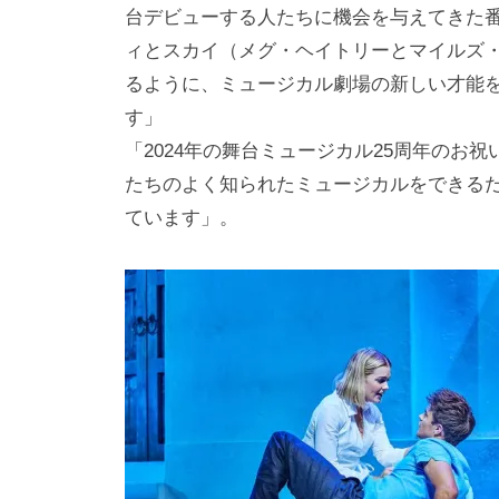
台デビューする人たちに機会を与えてきた
ィとスカイ（メグ・ヘイトリーとマイルズ
るように、ミュージカル劇場の新しい才能
す」
「2024年の舞台ミュージカル25周年のお
たちのよく知られたミュージカルをできる
ています」。