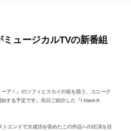
がミュージカルTVの新番組
・ミーア！』のソフィとスカイの役を競う、ユニーク
する予定です。先日ご紹介した『I Have A
。
m』は、ウエストエンドで大成功を収めたこの作品への出演を目