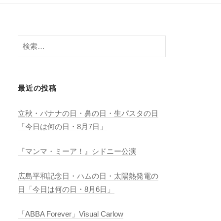
検
索:
最近の投稿
立秋・バナナの日・鼻の日・生パスタの日
「今日は何の日・8月7日」
『マンマ・ミーア！』シドニー公演
広島平和記念日・ハムの日・太陽熱発電の
日「今日は何の日・8月6日」
「ABBA Forever」Visual Carlow