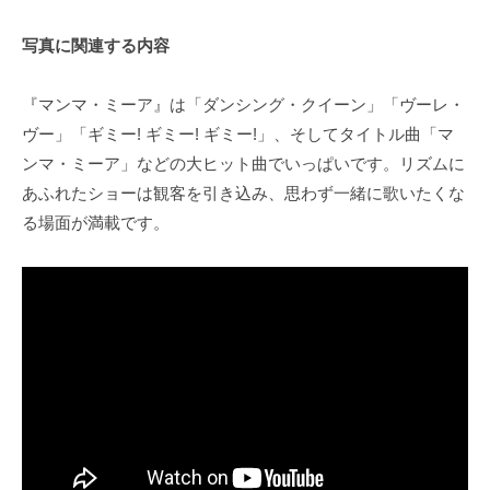
写真に関連する内容
『マンマ・ミーア』は「ダンシング・クイーン」「ヴーレ・
ヴー」「ギミー! ギミー! ギミー!」、そしてタイトル曲「マ
ンマ・ミーア」などの大ヒット曲でいっぱいです。リズムに
あふれたショーは観客を引き込み、思わず一緒に歌いたくな
る場面が満載です。