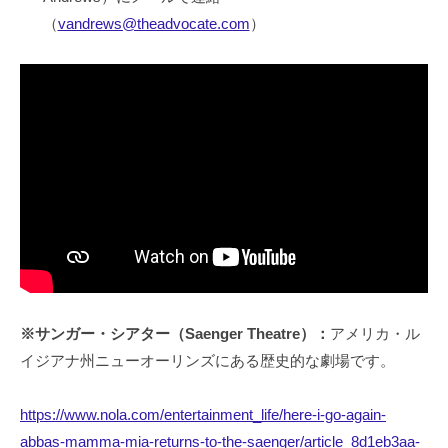
（
vandrews@theadvocate.com
）
※サンガー・シアター（Saenger Theatre）：
アメリカ・ル
イジアナ州ニューオーリンズにある歴史的な劇場です。
https://www.nola.com/entertainment_life/here-i-go-again-
abbas-mamma-mia-returns-to-the-saenger/article_8d1eb3aa-