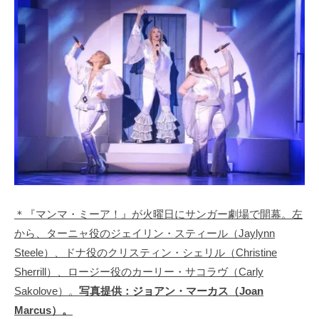
＊『マンマ・ミーア！』が火曜日にサンガー劇場で開幕。左
から、ターニャ役のジェイリン・スティール（Jaylynn
Steele）、ドナ役のクリスティン・シェリル（Christine
Sherrill）、ロージー役のカーリー・サコラヴ（Carly
Sakolove）。
写真提供：ジョアン・マーカス（Joan
Marcus）。