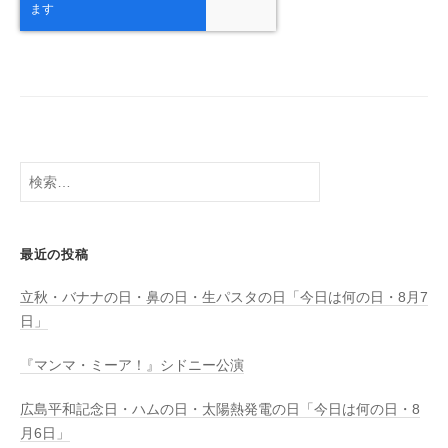
検
索:
最近の投稿
立秋・バナナの日・鼻の日・生パスタの日「今日は何の日・8月7
日」
『マンマ・ミーア！』シドニー公演
広島平和記念日・ハムの日・太陽熱発電の日「今日は何の日・8
月6日」