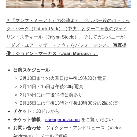
＊『マンマ・ミーア！』の公演より、ペッパー役のパトリッ
ク・パーク（Patrick Park）（中央）とターニャ役のジェイ
リン・スティール（Jalynn Steele）、そしてカンパニーが
「ダズ・ユア・マザー・ノウ」をパフォーマンス。
写真提
供：ジョアン・マーカス（Joan Marcus）。
公演スケジュール
2月13日までの火曜日は午後19時30分開演
2月14日・15日は午後20時開演
2月15日には午後14時公演あり
2月16日には午後13時と午後18時30分の2回公演
チケット
：30ドルから
チケット情報
：
saengernola.com
をご覧ください。
お問い合わせ
：ヴィクター・アンドリュース（Victor
Andrews）にメールで連絡