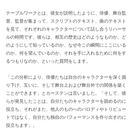
テーブルワークとは、彼女が説明したように、俳優、舞台監
督、監督が集まって、スクリプトのテキスト、曲のテキスト
を見て、それぞれのキャラクターについて話し合うリハーサ
ルの時間です。彼らは、相互の歴史はどのようなものか、ど
のようにして知っているのか、なぜ今この瞬間にここにいる
のか、何を望んでいるのか、それを手に入れるために何をす
るつもりなのか、といった質問をします。
「この分析により、俳優たちは自分のキャラクターを深く掘
り下げ、互いに、そして舞台上および舞台外での関係を築く
ことができます」とカーステンは言いました。「そして、彼
らが発見したことは、自分たちのキャラクターを固めるのに
役立ち、それがまた、他人のものへのパロディやトリビュー
トではなく、自分たち独自のパフォーマンスを作り出すのに
役立ちます」。