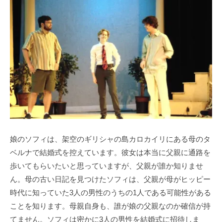
娘のソフィは、架空のギリシャの島カロカイリにある母のタ
ベルナで結婚式を控えています。彼女は本当に父親に通路を
歩いてもらいたいと思っていますが、父親が誰か知りませ
ん。母の古い日記を見つけたソフィは、父親が母がヒッピー
時代に知っていた3人の男性のうちの1人である可能性がある
ことを知ります。母親自身も、誰が娘の父親なのか確信が持
てません。ソフィは密かに3人の男性を結婚式に招待しま