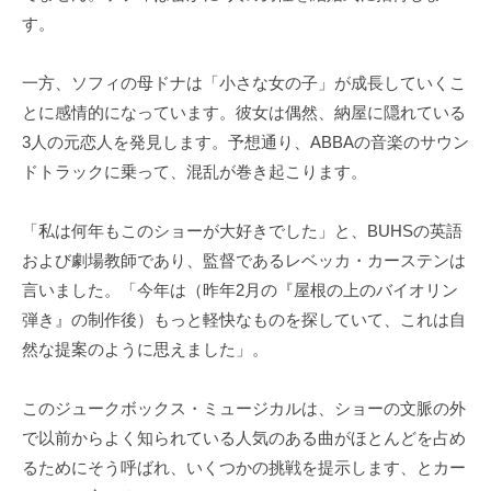
す。
一方、ソフィの母ドナは「小さな女の子」が成長していくこ
とに感情的になっています。彼女は偶然、納屋に隠れている
3人の元恋人を発見します。予想通り、ABBAの音楽のサウン
ドトラックに乗って、混乱が巻き起こります。
「私は何年もこのショーが大好きでした」と、BUHSの英語
および劇場教師であり、監督であるレベッカ・カーステンは
言いました。「今年は（昨年2月の『屋根の上のバイオリン
弾き』の制作後）もっと軽快なものを探していて、これは自
然な提案のように思えました」。
このジュークボックス・ミュージカルは、ショーの文脈の外
で以前からよく知られている人気のある曲がほとんどを占め
るためにそう呼ばれ、いくつかの挑戦を提示します、とカー