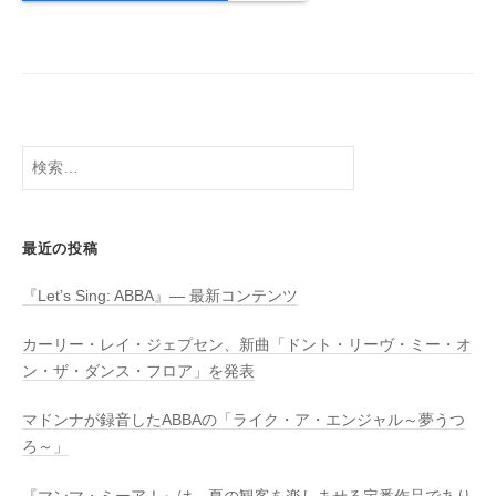
検
索:
最近の投稿
『Let’s Sing: ABBA』― 最新コンテンツ
カーリー・レイ・ジェプセン、新曲「ドント・リーヴ・ミー・オ
ン・ザ・ダンス・フロア」を発表
マドンナが録音したABBAの「ライク・ア・エンジャル～夢うつ
ろ～」