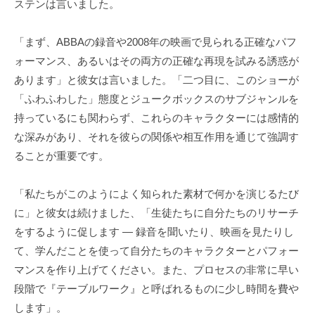
ステンは言いました。
「まず、ABBAの録音や2008年の映画で見られる正確なパフ
ォーマンス、あるいはその両方の正確な再現を試みる誘惑が
あります」と彼女は言いました。「二つ目に、このショーが
「ふわふわした」態度とジュークボックスのサブジャンルを
持っているにも関わらず、これらのキャラクターには感情的
な深みがあり、それを彼らの関係や相互作用を通じて強調す
ることが重要です。
「私たちがこのようによく知られた素材で何かを演じるたび
に」と彼女は続けました、「生徒たちに自分たちのリサーチ
をするように促します — 録音を聞いたり、映画を見たりし
て、学んだことを使って自分たちのキャラクターとパフォー
マンスを作り上げてください。また、プロセスの非常に早い
段階で『テーブルワーク』と呼ばれるものに少し時間を費や
します」。