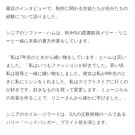
最近のインタビューで、制作に関わる生徒たちが自分たちの
経験について語りました。
シニアのソフィー・ハムは、BUHSの図書館員メリー・リニ
ーと一緒に衣装の裏方作業をしています。
「私は7年生のときから縫い物をしています」とハムは言い
ました。「私はいつもファッションが好きでした。若い頃、
私は祖母と一緒に縫い物をしました。彼女は私が8年生のと
きに私にミシンをくれました。私はスリフトストアに行くの
が好きです。好きなものを買って変更します。ミュージカル
の衣装を作ることで、リニーさんから確かに学びました」。
シニアのカイル・ジラードは、3人の父親候補の一人である
ハリー「ヘッドバンガー」ブライト役を演じます。