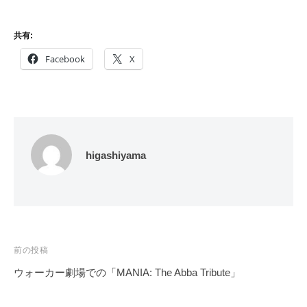
共有:
Facebook
X
higashiyama
投
前の投稿
稿
ウォーカー劇場での「MANIA: The Abba Tribute」
ナ