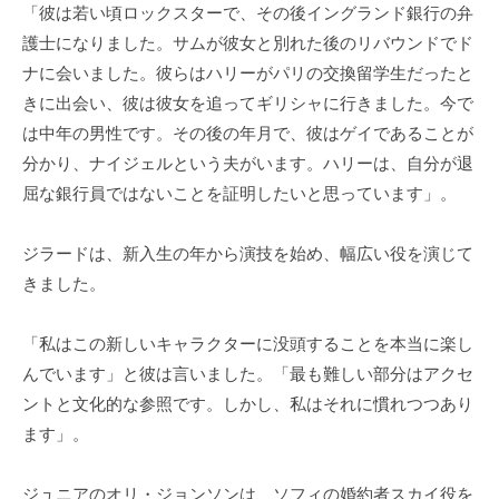
「彼は若い頃ロックスターで、その後イングランド銀行の弁
護士になりました。サムが彼女と別れた後のリバウンドでド
ナに会いました。彼らはハリーがパリの交換留学生だったと
きに出会い、彼は彼女を追ってギリシャに行きました。今で
は中年の男性です。その後の年月で、彼はゲイであることが
分かり、ナイジェルという夫がいます。ハリーは、自分が退
屈な銀行員ではないことを証明したいと思っています」。
ジラードは、新入生の年から演技を始め、幅広い役を演じて
きました。
「私はこの新しいキャラクターに没頭することを本当に楽し
んでいます」と彼は言いました。「最も難しい部分はアクセ
ントと文化的な参照です。しかし、私はそれに慣れつつあり
ます」。
ジュニアのオリ・ジョンソンは、ソフィの婚約者スカイ役を