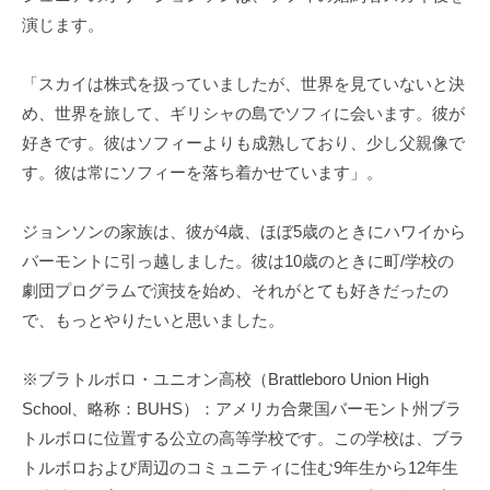
演じます。
「スカイは株式を扱っていましたが、世界を見ていないと決
め、世界を旅して、ギリシャの島でソフィに会います。彼が
好きです。彼はソフィーよりも成熟しており、少し父親像で
す。彼は常にソフィーを落ち着かせています」。
ジョンソンの家族は、彼が4歳、ほぼ5歳のときにハワイから
バーモントに引っ越しました。彼は10歳のときに町/学校の
劇団プログラムで演技を始め、それがとても好きだったの
で、もっとやりたいと思いました。
※ブラトルボロ・ユニオン高校（Brattleboro Union High
School、略称：BUHS）：アメリカ合衆国バーモント州ブラ
トルボロに位置する公立の高等学校です。この学校は、ブラ
トルボロおよび周辺のコミュニティに住む9年生から12年生