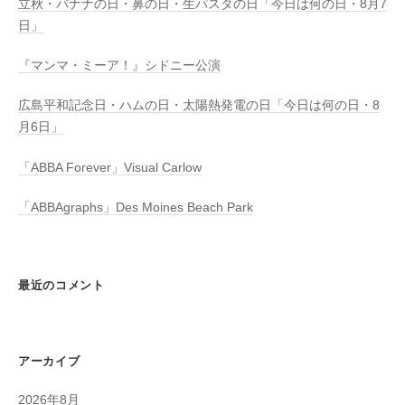
立秋・バナナの日・鼻の日・生パスタの日「今日は何の日・8月7
日」
『マンマ・ミーア！』シドニー公演
広島平和記念日・ハムの日・太陽熱発電の日「今日は何の日・8
月6日」
「ABBA Forever」Visual Carlow
「ABBAgraphs」Des Moines Beach Park
最近のコメント
アーカイブ
2026年8月