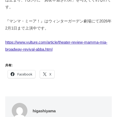
す。
『マンマ・ミーア！』はウィンターガーデン劇場にて2026年
2月1日まで上演中です。
https://www.vulture.com/article/theater-review-mamma-mia-
broadway-revival-abba.html
共有:
Facebook
X
higashiyama