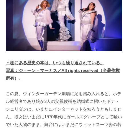
＊
棚にある歴史の本は、いつも繰り返されている。
写真：ジョーン・マーカス／All rights reserved（全著作権
所有）。
この夏、ウィンターガーデン劇場に足を踏み入れると、ホテ
ル経営者であり娘が3人の父親候補を結婚式に招いたドナ・
シェリダンは、いまだにインターネットを知ろうともしませ
ん。彼女はいまだに1970年代にガールズグループとして騒い
でいた人物のまま。舞台にはいまだにウェットスーツ姿の若