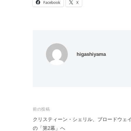
Facebook
X
higashiyama
投
前の投稿
稿
クリスティーン・シェリル、ブロードウェ
の「第2幕」へ
ナ