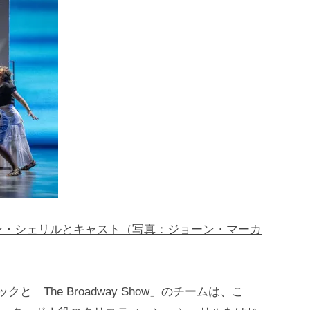
ン・シェリルとキャスト（写真：ジョーン・マーカ
クと「The Broadway Show」のチームは、こ