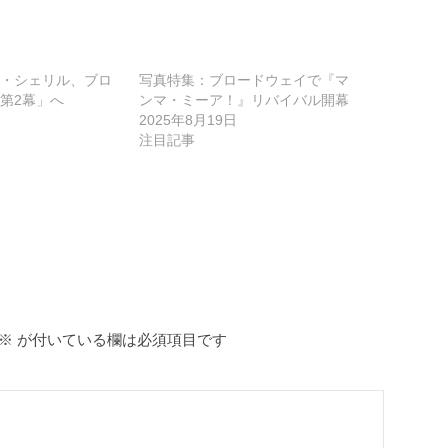
・シェリル、ブロ
写真特集：ブロードウェイで『マ
第2幕」へ
ンマ・ミーア！』リバイバル開幕
2025年8月19日
注目記事
※
が付いている欄は必須項目です