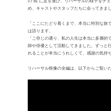
の“島”に足を運び、リハーサルの様子をチ
め、キャストやスタッフたちに会ってきま
「ここにたどり着くまで、本当に特別な旅
は語ります。
「ご存じの通り、私の人生は本当に多層的
師や俳優として活動してきました。ずっと
れることが本当にうれしくて、感謝の気持
リハーサル映像の全編は、以下からご覧い