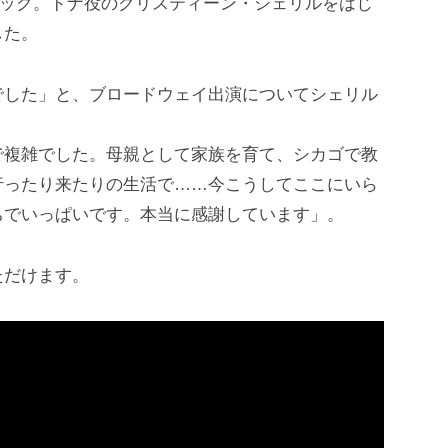
ェック。ドナ役のクリスティーン・シェリルをはじ
した。
でした」と、ブロードウェイ出演についてシェリル
で複雑でした。母親として家族を育て、シカゴで教
行ったり来たりの生活で……今こうしてここにいら
ちでいっぱいです。本当に感謝しています」。
ただけます。