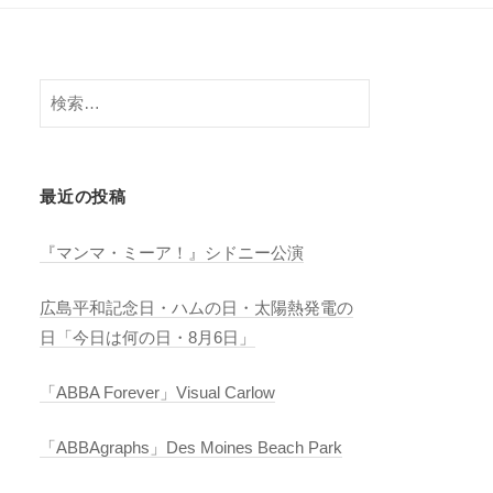
検
索:
最近の投稿
『マンマ・ミーア！』シドニー公演
広島平和記念日・ハムの日・太陽熱発電の
日「今日は何の日・8月6日」
「ABBA Forever」Visual Carlow
「ABBAgraphs」Des Moines Beach Park