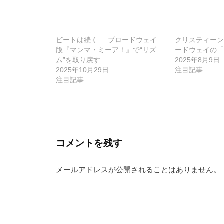
ビ
ゲ
ビートは続く──ブロードウェイ
クリスティーン
ー
版『マンマ・ミーア！』で“リズ
ードウェイの「
ム”を取り戻す
2025年8月9日
シ
2025年10月29日
注目記事
ョ
注目記事
ン
コメントを残す
メールアドレスが公開されることはありません。