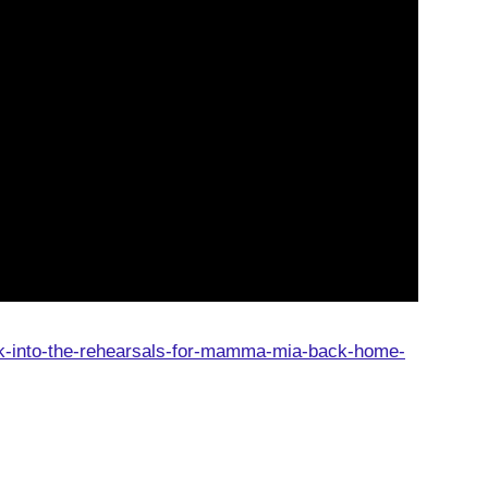
k-into-the-rehearsals-for-mamma-mia-back-home-