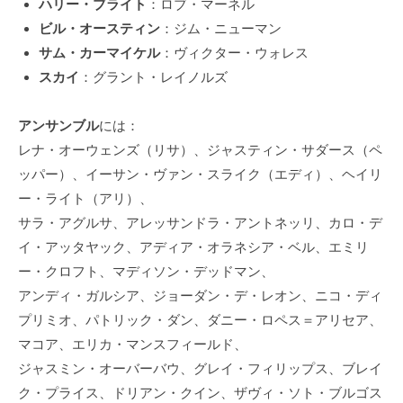
ハリー・ブライト
：ロブ・マーネル
ビル・オースティン
：ジム・ニューマン
サム・カーマイケル
：ヴィクター・ウォレス
スカイ
：グラント・レイノルズ
アンサンブル
には：
レナ・オーウェンズ（リサ）、ジャスティン・サダース（ペ
ッパー）、イーサン・ヴァン・スライク（エディ）、ヘイリ
ー・ライト（アリ）、
サラ・アグルサ、アレッサンドラ・アントネッリ、カロ・デ
イ・アッタヤック、アディア・オラネシア・ベル、エミリ
ー・クロフト、マディソン・デッドマン、
アンディ・ガルシア、ジョーダン・デ・レオン、ニコ・ディ
プリミオ、パトリック・ダン、ダニー・ロペス＝アリセア、
マコア、エリカ・マンスフィールド、
ジャスミン・オーバーバウ、グレイ・フィリップス、ブレイ
ク・プライス、ドリアン・クイン、ザヴィ・ソト・ブルゴス