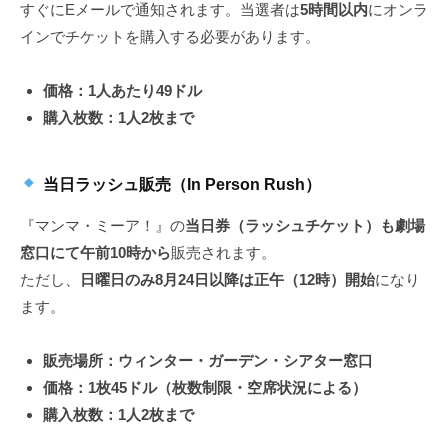
すぐにEメールで通知されます。当選者は
5時間以内
にオンラ
インでチケットを購入する必要があります。
価格：1人あたり49ドル
購入枚数：1人2枚まで
当日ラッシュ販売（In Person Rush）
『マンマ・ミーア！』の
当日券（ラッシュチケット）も劇場
窓口にて午前10時から
販売されます。
ただし、
日曜日のみ8月24日以降は正午（12時）開始
になり
ます。
販売場所：ウィンター・ガーデン・シアター窓口
価格：1枚45ドル（枚数制限・空席状況による）
購入枚数：1人2枚まで