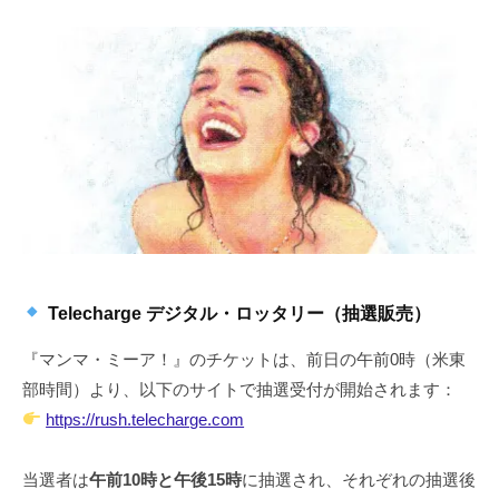
Telecharge デジタル・ロッタリー（抽選販売）
『マンマ・ミーア！』のチケットは、前日の午前0時（米東
部時間）より、以下のサイトで抽選受付が開始されます：
https://rush.telecharge.com
当選者は
午前10時と午後15時
に抽選され、それぞれの抽選後