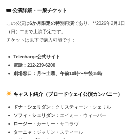
🎟 公演詳細・一般チケット
この公演は
6か月限定の特別再演
であり、**2026年2月1日
（日）**まで上演予定です。
チケットは以下で購入可能です：
Telecharge公式サイト
電話：212-239-6200
劇場窓口：月〜土曜、午前10時〜午後18時
キャスト紹介（ブロードウェイ公演カンパニー）
ドナ・シェリダン
：クリスティーン・シェリル
ソフィ・シェリダン
：エイミー・ウィーバー
ロージー
：カーリー・サコラヴ
ターニャ
：ジャリン・スティール