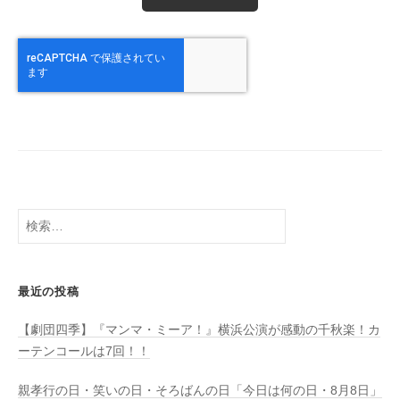
検
索:
最近の投稿
【劇団四季】『マンマ・ミーア！』横浜公演が感動の千秋楽！カ
ーテンコールは7回！！
親孝行の日・笑いの日・そろばんの日「今日は何の日・8月8日」