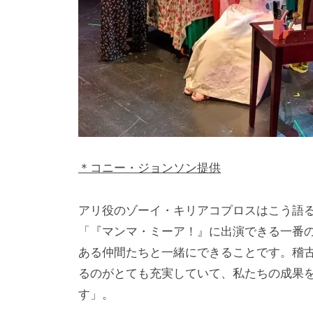
＊コニー・ジョンソン提供
アリ役のゾーイ・キリアコプロスはこう語
「『マンマ・ミーア！』に出演できる一番
ある仲間たちと一緒にできることです。稽
るのがとても充実していて、私たちの成果
す」。