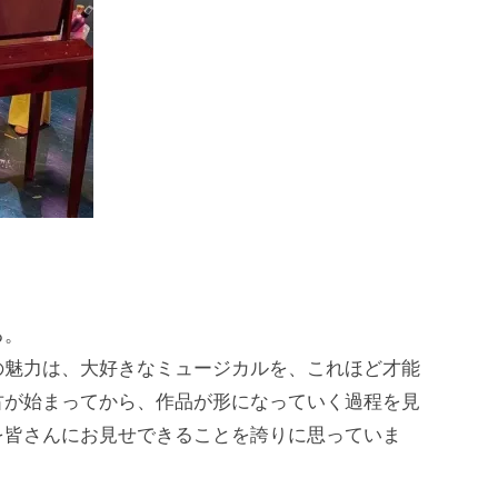
る。
の魅力は、大好きなミュージカルを、これほど才能
古が始まってから、作品が形になっていく過程を見
を皆さんにお見せできることを誇りに思っていま