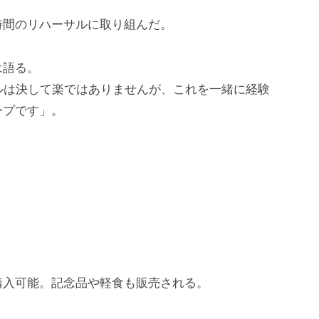
時間のリハーサルに取り組んだ。
は語る。
ルは決して楽ではありませんが、これを一緒に経験
ープです」。
購入可能。記念品や軽食も販売される。