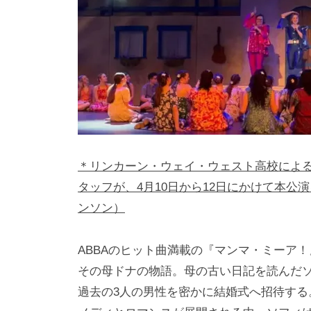
＊リンカーン・ウェイ・ウェスト高校によ
タッフが、4月10日から12日にかけて本
ンソン）
ABBAのヒット曲満載の『マンマ・ミーア
その母ドナの物語。母の古い日記を読んだ
過去の3人の男性を密かに結婚式へ招待す