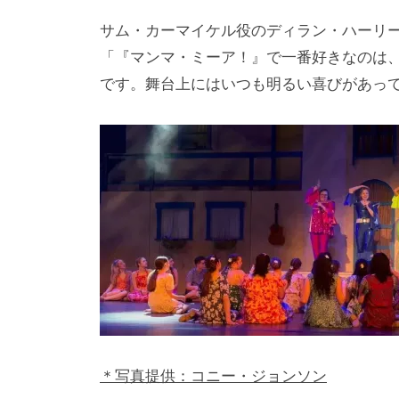
サム・カーマイケル役のディラン・ハーリ
「『マンマ・ミーア！』で一番好きなのは
です。舞台上にはいつも明るい喜びがあっ
＊写真提供：コニー・ジョンソン