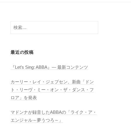
検
索:
最近の投稿
『Let’s Sing: ABBA』― 最新コンテンツ
カーリー・レイ・ジェプセン、新曲「ドン
ト・リーヴ・ミー・オン・ザ・ダンス・フ
ロア」を発表
マドンナが録音したABBAの「ライク・ア・
エンジャル～夢うつろ～」