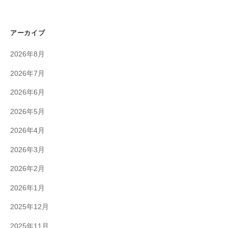
アーカイブ
2026年8月
2026年7月
2026年6月
2026年5月
2026年4月
2026年3月
2026年2月
2026年1月
2025年12月
2025年11月