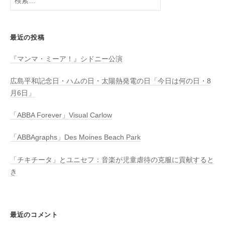
索:
最近の投稿
『マンマ・ミーア！』シドニー公演
広島平和記念日・ハムの日・太陽熱発電の日「今日は何の日・8
月6日」
「ABBA Forever」Visual Carlow
「ABBAgraphs」Des Moines Beach Park
「チキチータ」とユニセフ：音楽が児童虐待の克服に貢献すると
き
最近のコメント