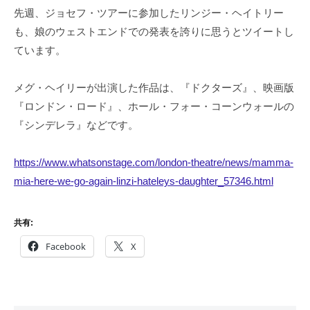
先週、ジョセフ・ツアーに参加したリンジー・ヘイトリー
も、娘のウェストエンドでの発表を誇りに思うとツイートし
ています。
メグ・ヘイリーが出演した作品は、『ドクターズ』、映画版
『ロンドン・ロード』、ホール・フォー・コーンウォールの
『シンデレラ』などです。
https://www.whatsonstage.com/london-theatre/news/mamma-
mia-here-we-go-again-linzi-hateleys-daughter_57346.html
共有:
Facebook
X