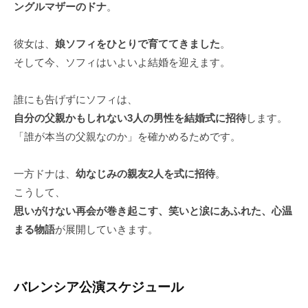
ングルマザーのドナ
。
彼女は、
娘ソフィをひとりで育ててきました
。
そして今、ソフィはいよいよ結婚を迎えます。
誰にも告げずにソフィは、
自分の父親かもしれない3人の男性を結婚式に招待
します。
「誰が本当の父親なのか」を確かめるためです。
一方ドナは、
幼なじみの親友2人を式に招待
。
こうして、
思いがけない再会が巻き起こす、笑いと涙にあふれた、心温
まる物語
が展開していきます。
バレンシア公演スケジュール