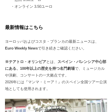
・オンライン 3.50ユーロ
最新情報はこちら
ヨーロッパおよびコスタ・ブランカの最新ニュースは、
Euro Weekly News
で引き続きご確認ください。
※テアトロ・オリンピア
とは、
スペイン・バレンシア中心部
にある、100年以上の歴史を持つ名門劇場
で、ミュージカル
や演劇、コンサートの一大拠点です。
2026年には『マンマ・ミーア！』のスペイン全国ツアー公演
地としても使用されます。