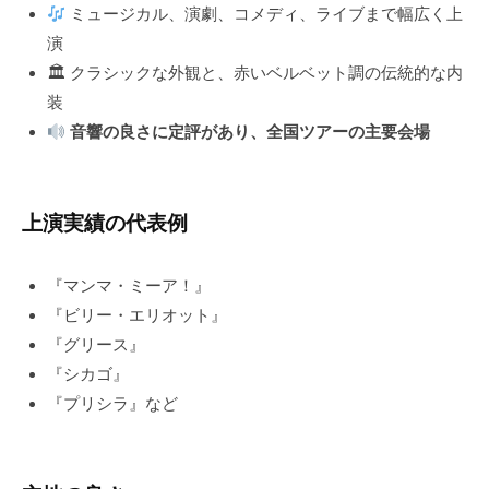
ミュージカル、演劇、コメディ、ライブまで幅広く上
演
🏛 クラシックな外観と、赤いベルベット調の伝統的な内
装
音響の良さに定評があり、全国ツアーの主要会場
上演実績の代表例
『マンマ・ミーア！』
『ビリー・エリオット』
『グリース』
『シカゴ』
『プリシラ』など