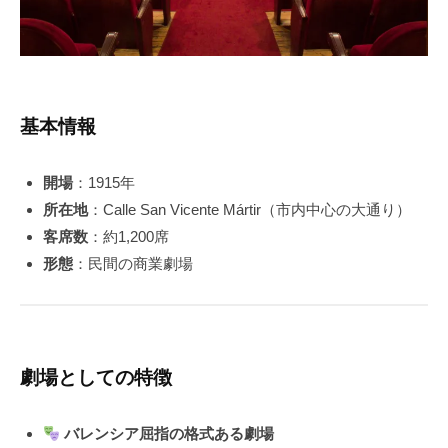
基本情報
開場
：1915年
所在地
：Calle San Vicente Mártir（市内中心の大通り）
客席数
：約1,200席
形態
：民間の商業劇場
劇場としての特徴
バレンシア屈指の格式ある劇場