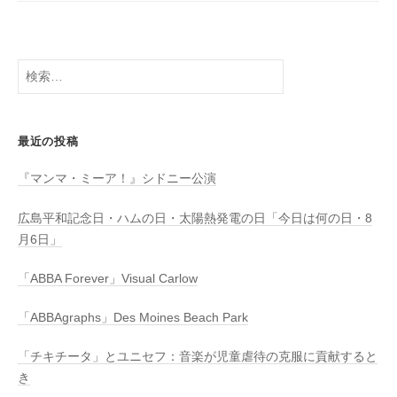
検
索:
最近の投稿
『マンマ・ミーア！』シドニー公演
広島平和記念日・ハムの日・太陽熱発電の日「今日は何の日・8
月6日」
「ABBA Forever」Visual Carlow
「ABBAgraphs」Des Moines Beach Park
「チキチータ」とユニセフ：音楽が児童虐待の克服に貢献すると
き