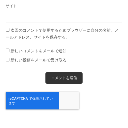
サイト
次回のコメントで使用するためブラウザーに自分の名前、メ
ールアドレス、サイトを保存する。
新しいコメントをメールで通知
新しい投稿をメールで受け取る