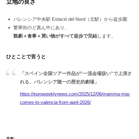
立地の良さ
バレンシア中央駅 Estació del Nord（北駅）から徒歩圏
繁華街のど真ん中にあり、
観劇＋食事＋買い物がすべて徒歩で完結
します。
ひとことで言うと
「スペイン全国ツアー作品が“一流会場扱い”で上演さ
れる、バレンシア随一の歴史的劇場」
https://euroweeklynews.com/2025/12/06/mamma-mia-
comes-to-valencia-from-april-2026/
共有: