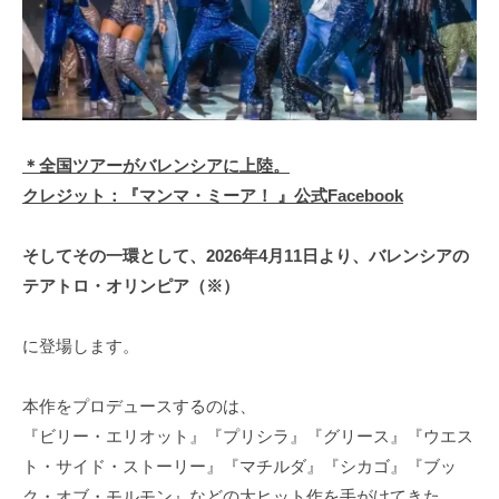
＊全国ツアーがバレンシアに上陸。
クレジット：『マンマ・ミーア！ 』公式Facebook
そしてその一環として、2026年4月11日より、バレンシアの
テアトロ・オリンピア（※）
に登場します。
本作をプロデュースするのは、
『ビリー・エリオット』『プリシラ』『グリース』『ウエス
ト・サイド・ストーリー』『マチルダ』『シカゴ』『ブッ
ク・オブ・モルモン』などの大ヒット作を手がけてきた