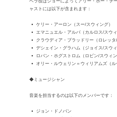
ベラ役はショーによってアリー・ホー・チ
ャストには以下が含まれます：
ケリー・アーロン（スー/スウィング）
エマニュエル・アルバ（カルロス/スウ
クラウディア・ブラッドリー（ロレッタ
デシェイン・グラハム（ジョイス/スウ
ロバン・ホグストロム（ロビン/スウィ
オリー・ルウェリン＝ウィリアムズ（ル
◆ミュージシャン
音楽を担当するのは以下のメンバーです：
ジョン・ドノバン