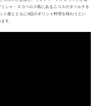
ギリシャ・スコペロス島にあるニコスのタベルナを
ヒット曲とともに4品のギリシャ料理を味わうとい
めます。