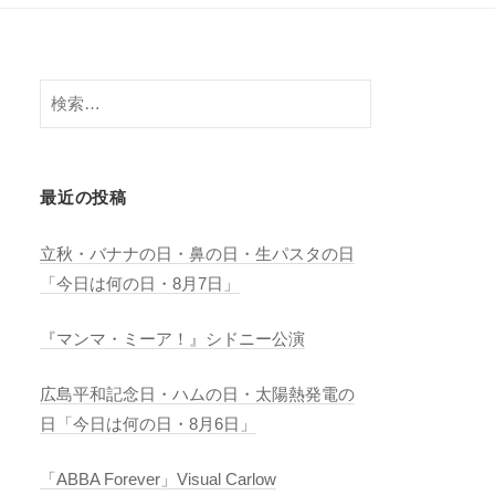
検
索:
最近の投稿
立秋・バナナの日・鼻の日・生パスタの日
「今日は何の日・8月7日」
『マンマ・ミーア！』シドニー公演
広島平和記念日・ハムの日・太陽熱発電の
日「今日は何の日・8月6日」
「ABBA Forever」Visual Carlow