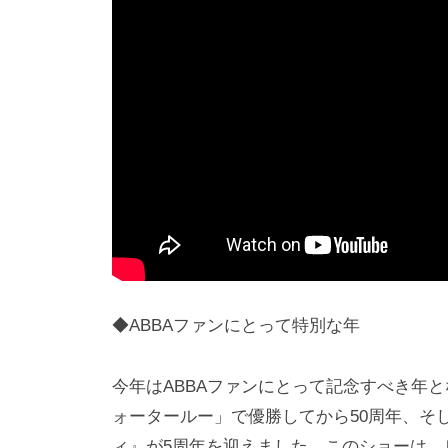
◆ABBAファンにとって特別な年
今年はABBAファンにとって記念すべき年
ォータールー」で優勝してから50周年、そ
ィ』が5周年を迎えました。このショーは