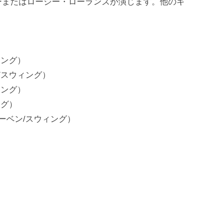
ーまたはロージー・ローランズが演じます。他のキ
ィング）
/スウィング）
ィング）
ング）
ーベン/スウィング）