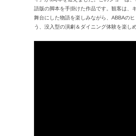
語版の脚本を手掛けた作品です。観客は、
舞台にした物語を楽しみながら、ABBAの
う、没入型の演劇＆ダイニング体験を楽し