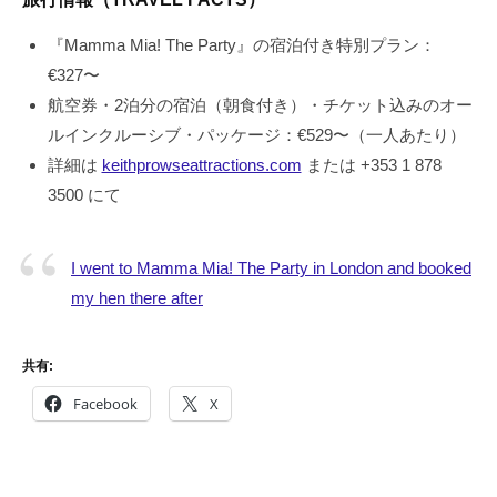
『Mamma Mia! The Party』の宿泊付き特別プラン：
€327〜
航空券・2泊分の宿泊（朝食付き）・チケット込みのオー
ルインクルーシブ・パッケージ：€529〜（一人あたり）
詳細は
keithprowseattractions.com
または +353 1 878
3500 にて
I went to Mamma Mia! The Party in London and booked
my hen there after
共有:
Facebook
X