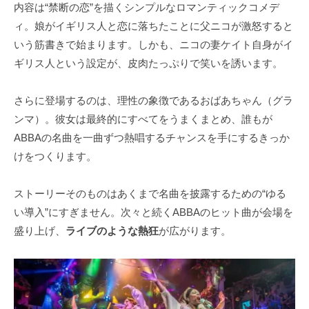
内容は“禁断の恋”を描くシンプルなロマンティックコメデ
ィ。娘がイギリス人と恋に落ちたことに父ニコが激怒すると
いう筋書きで始まります。しかも、ニコの妻ケイト自身がイ
ギリス人という設定が、皮肉たっぷりで笑いを誘います。
さらに登場するのは、理性の象徴であるおばあちゃん（グラ
ンマ）。彼女は最終的にすべてをうまくまとめ、誰もが
ABBAの名曲を一曲ずつ熱唱するチャンスを手にするきっか
けをつくります。
ストーリーそのものはあくまで名曲を披露するための“ゆる
い導入”にすぎません。次々と続くABBAのヒット曲が会場を
盛り上げ、
ライブのような熱狂
が広がります。