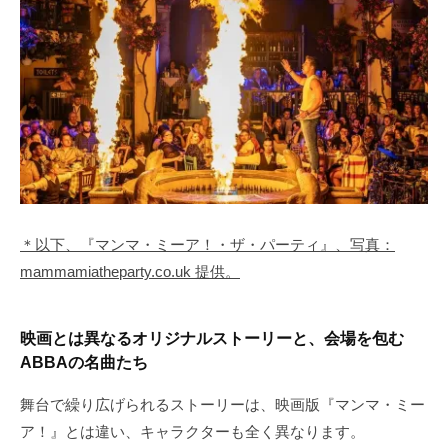
＊以下、『マンマ・ミーア！・ザ・パーティ』、写真：
mammamiatheparty.co.uk 提供。
映画とは異なるオリジナルストーリーと、会場を包む
ABBAの名曲たち
舞台で繰り広げられるストーリーは、映画版『マンマ・ミー
ア！』とは違い、キャラクターも全く異なります。