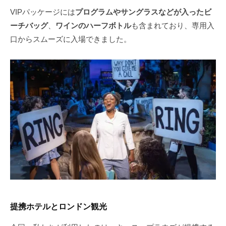
VIPパッケージには
プログラムやサングラスなどが入ったビ
ーチバッグ
、
ワインのハーフボトル
も含まれており、専用入
口からスムーズに入場できました。
提携ホテルとロンドン観光