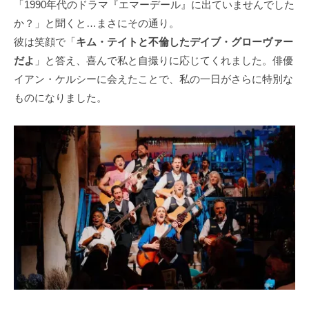
「1990年代のドラマ『エマーデール』に出ていませんでした
か？」と聞くと…まさにその通り。
彼は笑顔で「
キム・テイトと不倫したデイブ・グローヴァー
だよ
」と答え、喜んで私と自撮りに応じてくれました。俳優
イアン・ケルシーに会えたことで、私の一日がさらに特別な
ものになりました。