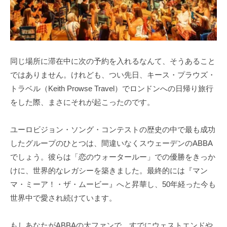
同じ場所に滞在中に次の予約を入れるなんて、そうあること
ではありません。けれども、つい先日、キース・プラウズ・
トラベル（Keith Prowse Travel）でロンドンへの日帰り旅行
をした際、まさにそれが起こったのです。
ユーロビジョン・ソング・コンテストの歴史の中で最も成功
したグループのひとつは、間違いなくスウェーデンのABBA
でしょう。彼らは「恋のウォータールー」での優勝をきっか
けに、世界的なレガシーを築きました。最終的には『マン
マ・ミーア！・ザ・ムービー』へと昇華し、50年経った今も
世界中で愛され続けています。
もしあなたがABBAの大ファンで、すでにウェストエンドや