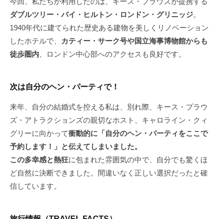
今回、私たちが利用したのは、キース・プラウズが提携する
ダブルツリー・バイ・ヒルトン・ロンドン・グリニッジ
。
1940年代に建てられた歴史ある建物を美しくリノベーション
したホテルで、
カティー・サーク号や国立海事博物館からも
徒歩圏内
、ロンドン中心部へのアクセスも良好です。
次は自分のヘン・パーティで！
来年、自分の結婚式を控える私は、別れ際、キース・プラウ
ズ・アトラクションズの親切なホスト、キャロライン・クィ
グリーに向かって
衝動的に「自分のヘン・パーティをここで
予約します！」と伝えてしまいました。
この多幸感と熱狂
に包まれた雰囲気の中で、自分でも驚くほ
ど自然に決断できました。間違いなく正しい選択だったと確
信しています。
旅行情報（TRAVEL FACTS）