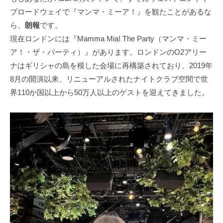
ブロードウェイで『マンマ・ミーア！』を観たことがあるな
ら、
朗報
です。
現在ロンドンには『Mamma Mia! The Party（マンマ・ミー
ア！・ザ・パーティ）』があります。ロンドンのO2アリー
ナはギリシャの島を模した会場に再構築されており、2019年
8月の開演以来、リニューアルされたナイトクラブ空間で世
界110か国以上から50万人以上のゲストを迎えてきました。