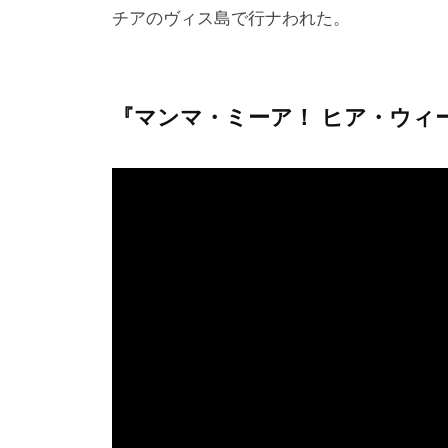
チアのヴィス島で行ナわれた。
『マンマ・ミーア！ ヒア・ウィ