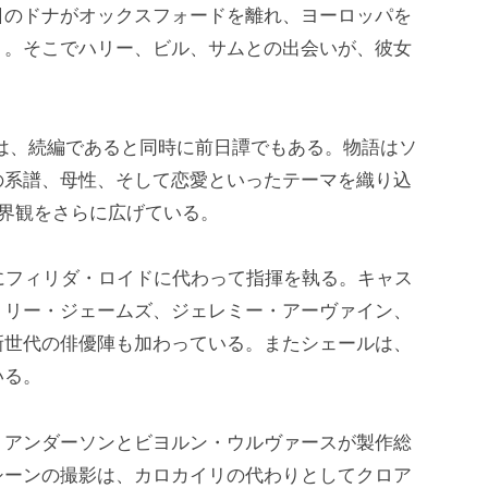
日のドナがオックスフォードを離れ、ヨーロッパを
く。そこでハリー、ビル、サムとの出会いが、彼女
は、続編であると同時に前日譚でもある。物語はソ
の系譜、母性、そして恋愛といったテーマを織り込
世界観をさらに広げている。
にフィリダ・ロイドに代わって指揮を執る。キャス
リリー・ジェームズ、ジェレミー・アーヴァイン、
新世代の俳優陣も加わっている。またシェールは、
いる。
・アンダーソンとビヨルン・ウルヴァースが製作総
シーンの撮影は、カロカイリの代わりとしてクロア