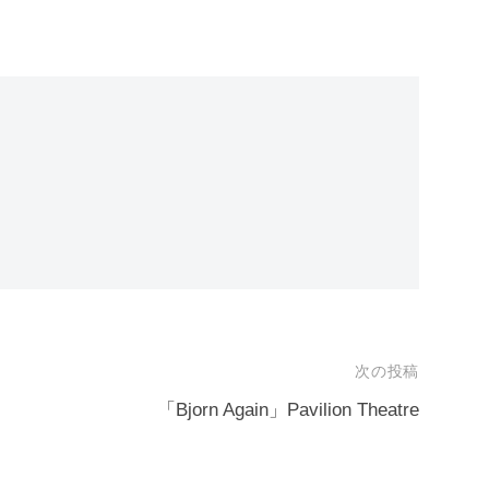
次の投稿
「Bjorn Again」Pavilion Theatre