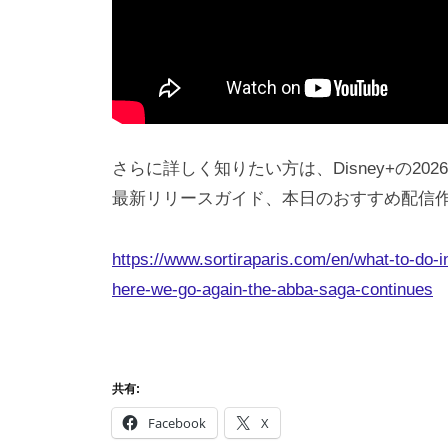
さらに詳しく知りたい方は、Disney+の2
最新リリースガイド、本日のおすすめ配信
https://www.sortiraparis.com/en/what-to-do-
here-we-go-again-the-abba-saga-continues
共有:
Facebook
X