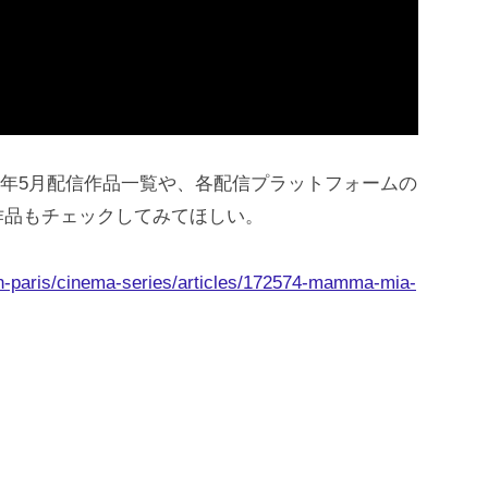
026年5月配信作品一覧や、各配信プラットフォームの
作品もチェックしてみてほしい。
in-paris/cinema-series/articles/172574-mamma-mia-