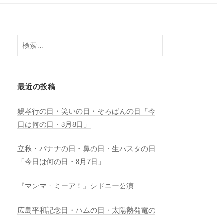
検
索:
最近の投稿
親孝行の日・笑いの日・そろばんの日「今
日は何の日・8月8日」
立秋・バナナの日・鼻の日・生パスタの日
「今日は何の日・8月7日」
『マンマ・ミーア！』シドニー公演
広島平和記念日・ハムの日・太陽熱発電の