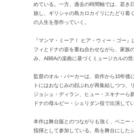
めている。一方、過去の時間軸では、若き
旅し、ギリシャの島カロカイリにたどり着
の人生を形作っていく。
『マンマ・ミーア！ ヒア・ウィー・ゴー』
フィとドナの姿を重ね合わせながら、家族
み、ABBAの楽曲に基づくミュージカルの
監督のオル・パーカーは、前作から10年後
トにはおなじみの顔ぶれが再集結しつつ、
ジョシュ・ディラン、ヒュー・スキナーら
ドナの母ルビー・シェリダン役で出演して
本作は舞台版とのつながりも強く、ベニー
指揮として参加している。島を舞台にした