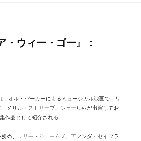
ア・ウィー・ゴー』：
は、オル・パーカーによるミュージカル映画で、リ
ド、メリル・ストリープ、シェールらが出演してお
で特集作品として紹介される。
を務め、リリー・ジェームズ、アマンダ・セイフラ