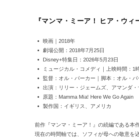
『マンマ・ミーア！ ヒア・ウィ
映画｜2018年
劇場公開：2018年7月25日
Disney+特集日：2026年5月23日
ミュージカル・コメディ｜上映時間：1時
監督：オル・パーカー｜脚本：オル・パ
出演：リリー・ジェームズ、アマンダ・
原題：Mamma Mia! Here We Go Again
製作国：イギリス、アメリカ
前作『マンマ・ミーア！』の続編である本
現在の時間軸では、ソフィが母への敬意を