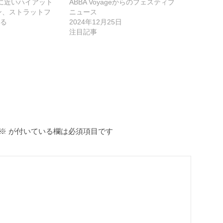
ナに近いハイアット
ABBA Voyageからのフェスティブ
ン、ストラットフ
ニュース
る
2024年12月25日
注目記事
※
が付いている欄は必須項目です