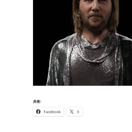
共有:
Facebook
X