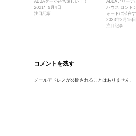
ABBAターが待ち遠しい！！
ABBAアリー
ー
2021年9月4日
ハウス ロンド
注目記事
ォードに滞在す
シ
2023年2月15日
ョ
注目記事
ン
コメントを残す
メールアドレスが公開されることはありません。