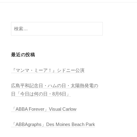
検
索:
最近の投稿
『マンマ・ミーア！』シドニー公演
広島平和記念日・ハムの日・太陽熱発電の
日「今日は何の日・8月6日」
「ABBA Forever」Visual Carlow
「ABBAgraphs」Des Moines Beach Park