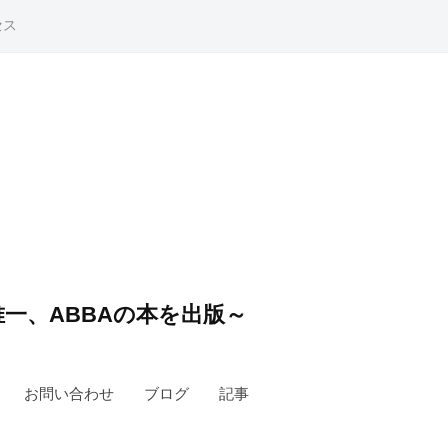
セス
一、ABBAの本を出版～
お問い合わせ
ブログ
記事