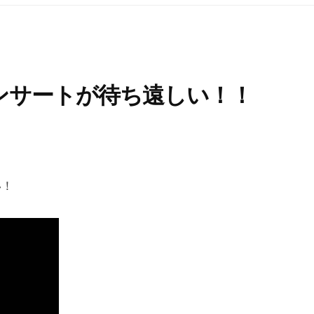
』コンサートが待ち遠しい！！
い！