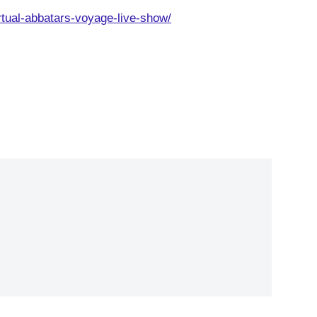
rtual-abbatars-voyage-live-show/