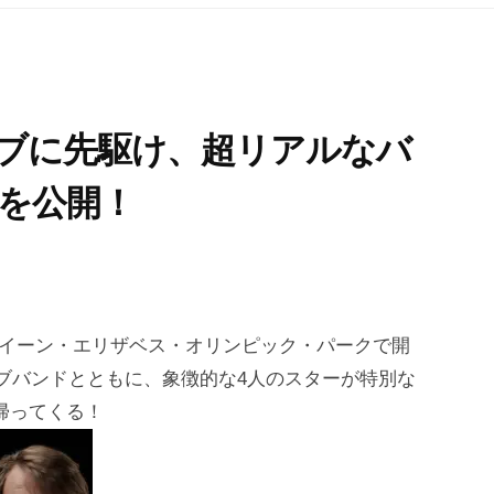
』ライブに先駆け、超リアルなバ
」を公開！
ドンのクイーン・エリザベス・オリンピック・パークで開
のライブバンドとともに、象徴的な4人のスターが特別な
に帰ってくる！