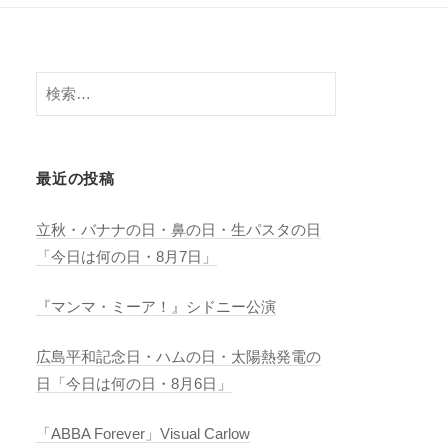
検
索:
最近の投稿
立秋・バナナの日・鼻の日・生パスタの日
「今日は何の日・8月7日」
『マンマ・ミーア！』シドニー公演
広島平和記念日・ハムの日・太陽熱発電の
日「今日は何の日・8月6日」
「ABBA Forever」Visual Carlow