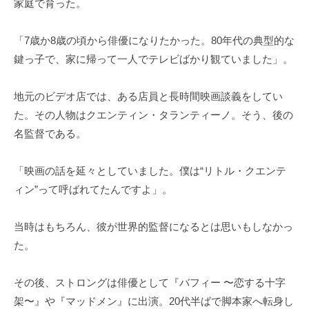
家庭で育った。
「7歳か8歳の頃から俳優になりたかった。80年代の典型的な
鍵っ子で、家に帰って一人でテレビばかり観ていました」。
地元のビデオ店では、ある店員と長時間映画談義をしてい
た。その人物はクエンティン・タランティーノ。そう、後の
名監督である。
「映画の話を延々としていました。僕は“リトル・クエンテ
ィン”って呼ばれてたんですよ」。
当時はもちろん、彼が世界的監督になるとは思いもしなかっ
た。
その後、ストロングは俳優として『バフィー 〜恋する十字
架〜』や『マッドメン』に出演。20代半ばで脚本家へ転身し