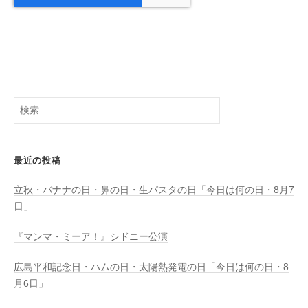
検
索:
最近の投稿
立秋・バナナの日・鼻の日・生パスタの日「今日は何の日・8月7
日」
『マンマ・ミーア！』シドニー公演
広島平和記念日・ハムの日・太陽熱発電の日「今日は何の日・8
月6日」