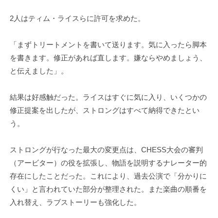
2人はティム・ライスらに許可を求めた。
「まずトリートメントを書いて送ります。気に入ったら脚本
を書きます。修正があれば直します。嫌ならやめましょう、
と伝えました」。
結果は好感触だった。ライスはすぐに気に入り、いくつかの
修正提案を出したが、ストロングはすべて納得できたとい
う。
ストロングが行なった最大の変更点は、CHESS大会の審判
（アービター）の役を拡張し、物語を説明するナレーター的
存在にしたことだった。これにより、過去公演で「分かりに
くい」と言われていた部分が整理された。また楽曲の順番を
入れ替え、ラブストーリーも強化した。