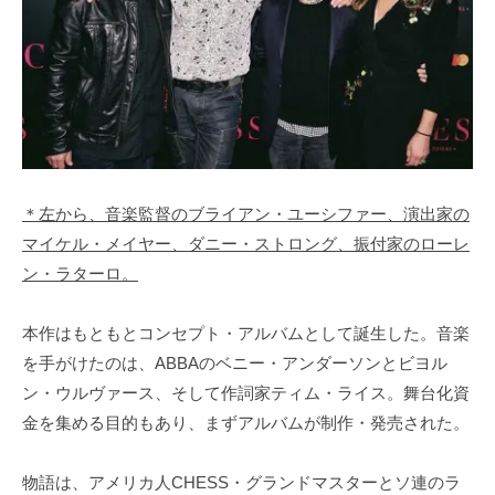
＊左から、音楽監督のブライアン・ユーシファー、演出家の
マイケル・メイヤー、ダニー・ストロング、振付家のローレ
ン・ラターロ。
本作はもともとコンセプト・アルバムとして誕生した。音楽
を手がけたのは、ABBAのベニー・アンダーソンとビヨル
ン・ウルヴァース、そして作詞家ティム・ライス。舞台化資
金を集める目的もあり、まずアルバムが制作・発売された。
物語は、アメリカ人CHESS・グランドマスターとソ連のラ