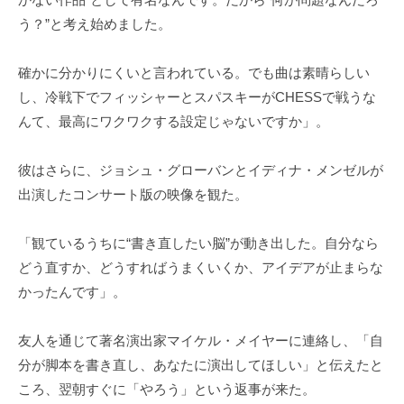
う？”と考え始めました。
確かに分かりにくいと言われている。でも曲は素晴らしい
し、冷戦下でフィッシャーとスパスキーがCHESSで戦うな
んて、最高にワクワクする設定じゃないですか」。
彼はさらに、ジョシュ・グローバンとイディナ・メンゼルが
出演したコンサート版の映像を観た。
「観ているうちに“書き直したい脳”が動き出した。自分なら
どう直すか、どうすればうまくいくか、アイデアが止まらな
かったんです」。
友人を通じて著名演出家マイケル・メイヤーに連絡し、「自
分が脚本を書き直し、あなたに演出してほしい」と伝えたと
ころ、翌朝すぐに「やろう」という返事が来た。