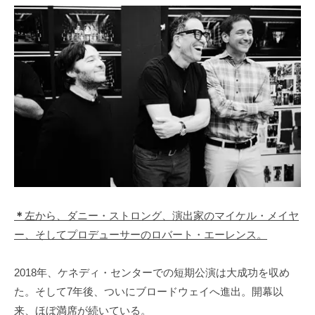
＊
左から、ダニー・ストロング、演出家のマイケル・メイヤ
ー、そしてプロデューサーのロバート・エーレンス。
2018年、ケネディ・センターでの短期公演は大成功を収め
た。そして7年後、ついにブロードウェイへ進出。開幕以
来、ほぼ満席が続いている。