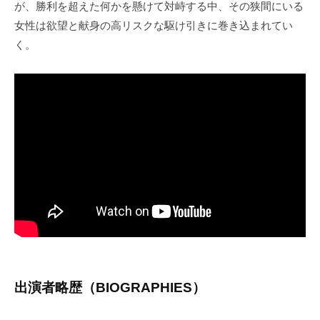
が、勝利を超えた何かを懸けて対峙する中、その狭間にいる
女性は欲望と献身の高リスクな駆け引きに巻き込まれてい
く。
出演者略歴（BIOGRAPHIES）