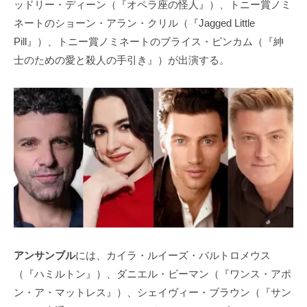
ッドリー・ディーン（『オペラ座の怪人』）、トニー賞ノミ
ネートのショーン・アラン・クリル（『Jagged Little
Pill』）、トニー賞ノミネートのブライス・ピンカム（『紳
士のための愛と殺人の手引き』）が出演する。
アンサンブル
には、カイラ・ルイーズ・バルトロメウス
（『ハミルトン』）、ダニエル・ビーマン（『ワンス・アポ
ン・ア・マットレス』）、シェイヴィー・ブラウン（『サン