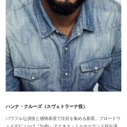
ハンナ・クルーズ（スヴェトラーナ役）
パワフルな演技と感情表現で注目を集める新星。ブロードウ
ェイデビューは『Suffs』でイネス・ミルホーランド役を演