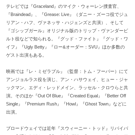
テレビでは『Graceland』のマイク・ウォーレン捜査官、
『Braindead』、『Grease: Live』（ダニー・ズーコ役でジュ
リアン・ハフ、ヴァネッサ・ハジェンズと共演）、そして
『ゴシップガール』オリジナル版のトリップ・ヴァンダービ
ルト役などで知られる。『グッド・ファイト』『グッド・ワ
イフ』『Ugly Betty』『ロー&オーダー：SVU』ほか多数の
ゲスト出演もある。
映画では『レ・ミゼラブル』（監督：トム・フーパー）にて
アンジョルラス役を演じ、アン・ハサウェイ、ヒュー・ジャ
ックマン、エディ・レッドメイン、ラッセル・クロウらと共
演。そのほか『Out Of Blue』『Created Equal』『Better Off
Single』『Premium Rush』『Howl』『Ghost Town』などに
出演。
ブロードウェイでは近年『スウィーニー・トッド』リバイバ