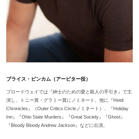
ブライス・ピンカム（アービター役）
ブロードウェイでは『紳士のための愛と殺人の手引き』で主
演し、トニー賞・グラミー賞にノミネート。他に『Heidi
Chronicles』（Outer Critics Circleノミネート）、『Holiday
Inn』『Ohio State Murders』『Great Society』『Ghost』
『Bloody Bloody Andrew Jackson』などに出演。