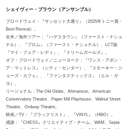
シェイヴィー・ブラウン（アンサンブル）
ブロードウェイ：『サンセット大通り』（2025年トニー賞・
Best Revival）。
全米／海外ツアー：『ハデスタウン』（ファースト・ナショ
ナル）、『プロム』（ファースト・ナショナル）、LCT版
『マイ・フェア・レディ』、『ドリームガールズ』。
オフ・ブロードウェイ／ニューヨーク：『ワンス・アポン・
ア・マットレス』（シティ・センター）、『スモーキー・ジ
ョーズ・カフェ』、『ファンタスティックス』（エル・ガ
ヨ）。
リージョナル：The Old Globe、Ahmanson、American
Conservatory Theatre、Paper Mill Playhouse、Walnut Street
Theatre、Ordway Theatre。
映画／TV：『ブラックリスト』、『VINYL』（HBO）。
感謝：『CHESS』クリエイティブ・チーム、WAM、Sepia