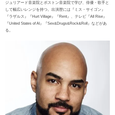
ジュリアード音楽院とボストン音楽院で学び、俳優・歌手と
して幅広いレンジを持つ。出演歴には『ミス・サイゴン』
『ラザルス』『Hurt Village』『Rent』、テレビ『All Rise』
『United States of Al』『Sex&Drugs&Rock&Roll』などがあ
る。