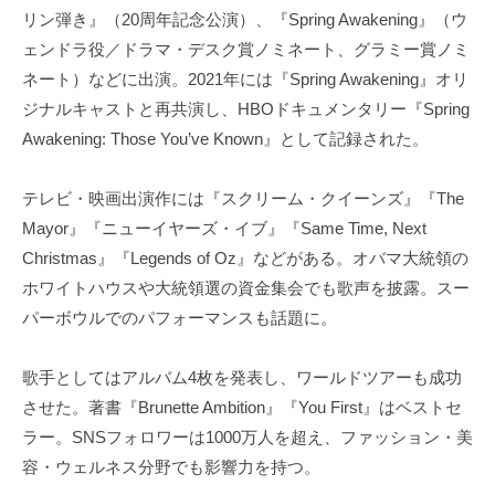
リン弾き』（20周年記念公演）、『Spring Awakening』（ウ
ェンドラ役／ドラマ・デスク賞ノミネート、グラミー賞ノミ
ネート）などに出演。2021年には『Spring Awakening』オリ
ジナルキャストと再共演し、HBOドキュメンタリー『Spring
Awakening: Those You’ve Known』として記録された。
テレビ・映画出演作には『スクリーム・クイーンズ』『The
Mayor』『ニューイヤーズ・イブ』『Same Time, Next
Christmas』『Legends of Oz』などがある。オバマ大統領の
ホワイトハウスや大統領選の資金集会でも歌声を披露。スー
パーボウルでのパフォーマンスも話題に。
歌手としてはアルバム4枚を発表し、ワールドツアーも成功
させた。著書『Brunette Ambition』『You First』はベストセ
ラー。SNSフォロワーは1000万人を超え、ファッション・美
容・ウェルネス分野でも影響力を持つ。