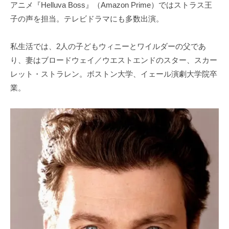
アニメ『Helluva Boss』（Amazon Prime）ではストラス王
子の声を担当。テレビドラマにも多数出演。
私生活では、2人の子どもウィニーとワイルダーの父であ
り、妻はブロードウェイ／ウエストエンドのスター、スカー
レット・ストラレン。ボストン大学、イェール演劇大学院卒
業。