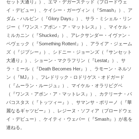
セット大通り』）、エマ・デガーステッド（ブロードウェ
イ・デビュー）、ケイシー・ガーヴィン（『Smash』）、ア
ダム・ハルピン（『Glory Days』）、サラ・ミシェル・リン
ジー（『ワンス・アポン・ア・マットレス』）、マイケル・
ミルカニン（『Shucked』）、アレクサンダー・イヴァン・
ペヴェック（『Something Rotten!』）、アライア・ジェーム
ズ（『ジプシー』）、シドニー・ジョーンズ（『サンセット
大通り』）、ショーン・マクラフリン（『Lestat』）、サ
ラ・ミール（『Death Becomes Her』）、ラモーン・ネルソ
ン（『MJ』）、フレドリック・ロドリゲス・オドガード
（『ムーラン・ルージュ』）、マイケル・オラリビグベ
（『ワンス・アポン・ア・マットレス』）、カテリーナ・パ
パコスタス（『トッツィー』）、サマンサ・ポリーノ（『華
麗なるギャツビー』）、レジーヌ・ソフィア（ブロードウェ
イ・デビュー）、ケイティ・ウェバー（『Smash』）が名を
連ねる。