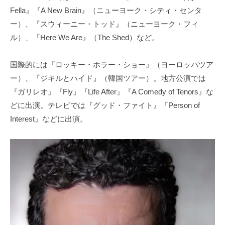
Fella』『A New Brain』（ニューヨーク・シティ・センタ
ー）、『スウィーニー・トッド』（ニューヨーク・フィ
ル）、『Here We Are』（The Shed）など。
国際的には『ロッキー・ホラー・ショー』（ヨーロッパツア
ー）、『ジキルとハイド』（韓国ツアー）。地方公演では
『ガリレオ』『Fly』『Life After』『A Comedy of Tenors』な
どに出演。テレビでは『グッド・ファイト』『Person of
Interest』などに出演。