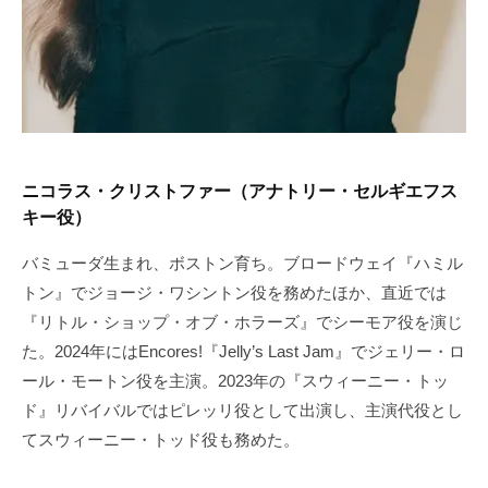
ニコラス・クリストファー（アナトリー・セルギエフス
キー役）
バミューダ生まれ、ボストン育ち。ブロードウェイ『ハミル
トン』でジョージ・ワシントン役を務めたほか、直近では
『リトル・ショップ・オブ・ホラーズ』でシーモア役を演じ
た。2024年にはEncores!『Jelly’s Last Jam』でジェリー・ロ
ール・モートン役を主演。2023年の『スウィーニー・トッ
ド』リバイバルではピレッリ役として出演し、主演代役とし
てスウィーニー・トッド役も務めた。