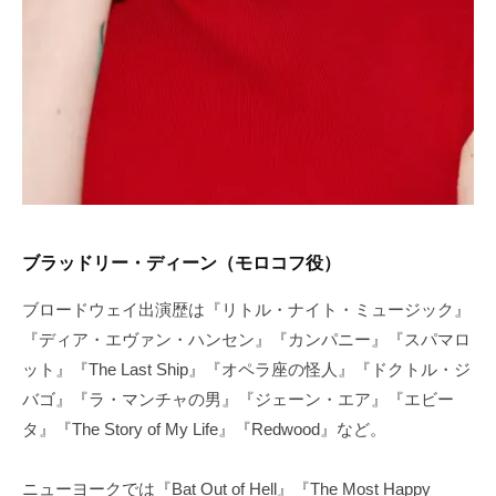
ブラッドリー・ディーン（モロコフ役）
ブロードウェイ出演歴は『リトル・ナイト・ミュージック』
『ディア・エヴァン・ハンセン』『カンパニー』『スパマロ
ット』『The Last Ship』『オペラ座の怪人』『ドクトル・ジ
バゴ』『ラ・マンチャの男』『ジェーン・エア』『エビー
タ』『The Story of My Life』『Redwood』など。
ニューヨークでは『Bat Out of Hell』『The Most Happy