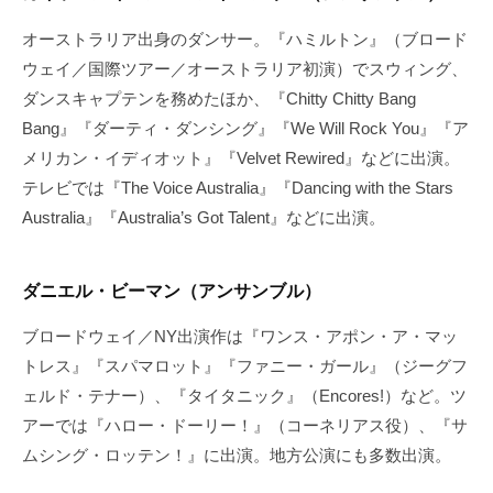
オーストラリア出身のダンサー。『ハミルトン』（ブロード
ウェイ／国際ツアー／オーストラリア初演）でスウィング、
ダンスキャプテンを務めたほか、『Chitty Chitty Bang
Bang』『ダーティ・ダンシング』『We Will Rock You』『ア
メリカン・イディオット』『Velvet Rewired』などに出演。
テレビでは『The Voice Australia』『Dancing with the Stars
Australia』『Australia’s Got Talent』などに出演。
ダニエル・ビーマン（アンサンブル）
ブロードウェイ／NY出演作は『ワンス・アポン・ア・マッ
トレス』『スパマロット』『ファニー・ガール』（ジーグフ
ェルド・テナー）、『タイタニック』（Encores!）など。ツ
アーでは『ハロー・ドーリー！』（コーネリアス役）、『サ
ムシング・ロッテン！』に出演。地方公演にも多数出演。