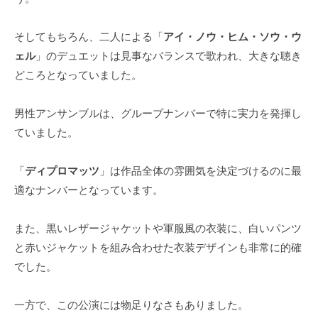
そしてもちろん、二人による「
アイ・ノウ・ヒム・ソウ・ウ
ェル
」のデュエットは見事なバランスで歌われ、大きな聴き
どころとなっていました。
男性アンサンブルは、グループナンバーで特に実力を発揮し
ていました。
「
ディプロマッツ
」は作品全体の雰囲気を決定づけるのに最
適なナンバーとなっています。
また、黒いレザージャケットや軍服風の衣装に、白いパンツ
と赤いジャケットを組み合わせた衣装デザインも非常に的確
でした。
一方で、この公演には物足りなさもありました。