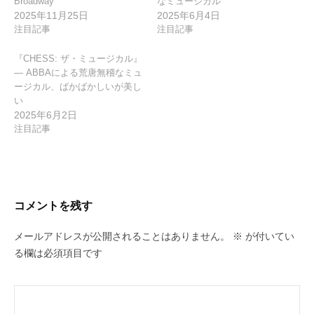
Broadway
なミュージカル
2025年11月25日
2025年6月4日
注目記事
注目記事
『CHESS: ザ・ミュージカル』
— ABBAによる荒唐無稽なミュ
ージカル、ばかばかしいが美し
い
2025年6月2日
注目記事
コメントを残す
メールアドレスが公開されることはありません。
※
が付いてい
る欄は必須項目です