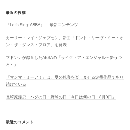
最近の投稿
『Let’s Sing: ABBA』― 最新コンテンツ
カーリー・レイ・ジェプセン、新曲「ドント・リーヴ・ミー・オ
ン・ザ・ダンス・フロア」を発表
マドンナが録音したABBAの「ライク・ア・エンジャル～夢うつ
ろ～」
『マンマ・ミーア！』は、夏の観客を楽しませる定番作品であり
続けている
長崎原爆忌・ハグの日・野球の日「今日は何の日・8月9日」
最近のコメント