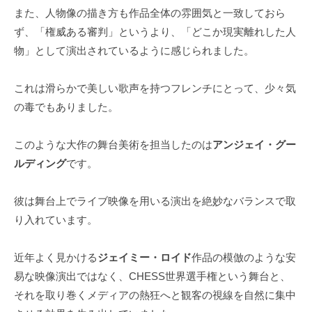
また、人物像の描き方も作品全体の雰囲気と一致しておら
ず、「権威ある審判」というより、「どこか現実離れした人
物」として演出されているように感じられました。
これは滑らかで美しい歌声を持つフレンチにとって、少々気
の毒でもありました。
このような大作の舞台美術を担当したのは
アンジェイ・グー
ルディング
です。
彼は舞台上でライブ映像を用いる演出を絶妙なバランスで取
り入れています。
近年よく見かける
ジェイミー・ロイド
作品の模倣のような安
易な映像演出ではなく、CHESS世界選手権という舞台と、
それを取り巻くメディアの熱狂へと観客の視線を自然に集中