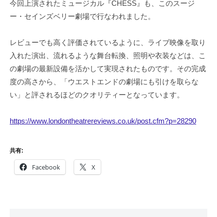
今回上演されたミュージカル『CHESS』も、このスージ
ー・セインズベリー劇場で行なわれました。
レビューでも高く評価されているように、ライブ映像を取り
入れた演出、流れるような舞台転換、照明や衣装などは、こ
の劇場の最新設備を活かして実現されたものです。その完成
度の高さから、「ウエストエンドの劇場にも引けを取らな
い」と評されるほどのクオリティーとなっています。
https://www.londontheatrereviews.co.uk/post.cfm?p=28290
共有:
Facebook
X