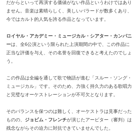
だからといって再演する価値がない作品というわけではあり
ません。音楽は素晴らしく、美しいバラードが数多くあり、
今ではカルト的人気を誇る作品となっています。
ロイヤル・アカデミー・ミュージカル・シアター・カンパニ
ー
は、全6公演という限られた上演期間の中で、この作品に
正当な評価を与え、その名誉を回復できると考えたのでしょ
う。
この作品は全編を通して歌で物語が進む「スルー・ソング・
ミュージカル」です。そのため、力強く持久力のある歌唱力
と完璧なオーケストレーションが不可欠となります。
そのバランスを保つのは難しく、オーケストラは見事だった
ものの、
ジョビム・フレンチ
が演じたアービター（審判）は
残念ながらその迫力に対抗できていませんでした。