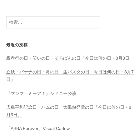
検
索:
最近の投稿
親孝行の日・笑いの日・そろばんの日「今日は何の日・8月8日」
立秋・バナナの日・鼻の日・生パスタの日「今日は何の日・8月7
日」
『マンマ・ミーア！』シドニー公演
広島平和記念日・ハムの日・太陽熱発電の日「今日は何の日・8
月6日」
「ABBA Forever」Visual Carlow