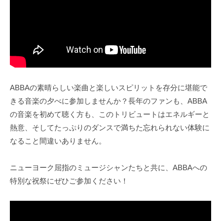
ABBAの素晴らしい楽曲と楽しいスピリットを存分に堪能で
きる音楽の夕べに参加しませんか？長年のファンも、ABBA
の音楽を初めて聴く方も、このトリビュートはエネルギーと
熱意、そしてたっぷりのダンスで満ちた忘れられない体験に
なること間違いありません。
ニューヨーク屈指のミュージシャンたちと共に、ABBAへの
特別な祝祭にぜひご参加ください！