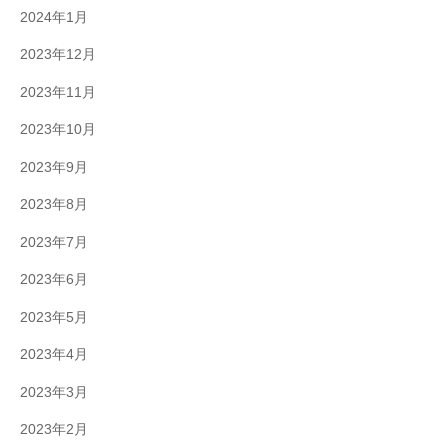
2024年1月
2023年12月
2023年11月
2023年10月
2023年9月
2023年8月
2023年7月
2023年6月
2023年5月
2023年4月
2023年3月
2023年2月