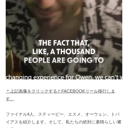
＊上記画像をクリックするとFACEBOOKリール移行しま
す。
ファイナル4人、スティービー、エスメ、オーウェン、トバ
イアスを紹介します。そして、私たちの絶対に素晴らしい審