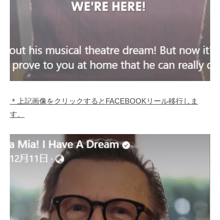
＊上記画像をクリックするとFACEBOOKリール移行しま
す。