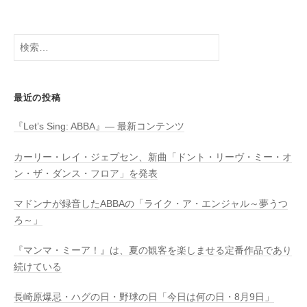
検
索:
最近の投稿
『Let’s Sing: ABBA』― 最新コンテンツ
カーリー・レイ・ジェプセン、新曲「ドント・リーヴ・ミー・オ
ン・ザ・ダンス・フロア」を発表
マドンナが録音したABBAの「ライク・ア・エンジャル～夢うつ
ろ～」
『マンマ・ミーア！』は、夏の観客を楽しませる定番作品であり
続けている
長崎原爆忌・ハグの日・野球の日「今日は何の日・8月9日」