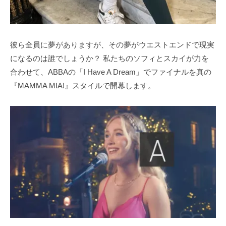
彼ら全員に夢がありますが、その夢がウエストエンドで現実
になるのは誰でしょうか？ 私たちのソフィとスカイが力を
合わせて、ABBAの「I Have A Dream」でファイナルを真の
『MAMMA MIA!』スタイルで開幕します。