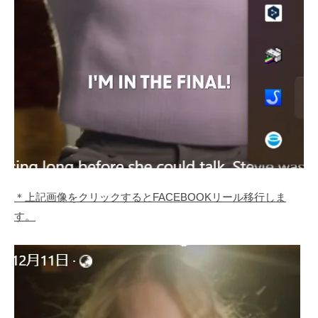
＊上記画像をクリックするとFACEBOOKリール移行しま
す。