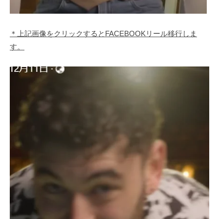
＊上記画像をクリックするとFACEBOOKリール移行しま
す。