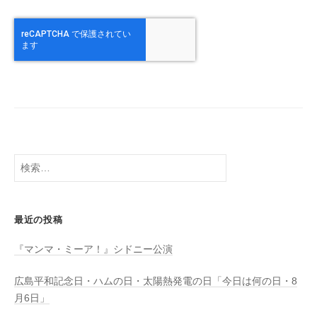
検
索:
最近の投稿
『マンマ・ミーア！』シドニー公演
広島平和記念日・ハムの日・太陽熱発電の日「今日は何の日・8
月6日」