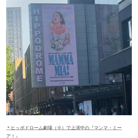
＊ヒッポドローム劇場（※）で上演中の『マンマ・ミー
ア！』