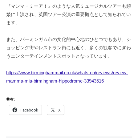
『マンマ・ミーア！』のような人気ミュージカルツアーも頻
繁に上演され、英国ツアー公演の重要拠点として知られてい
ます。
また、バーミンガム市の文化的中心地のひとつでもあり、シ
ョッピング街やレストラン街にも近く、多くの観客でにぎわ
うエンターテインメントスポットとなっています。
https://www.birminghammail.co.uk/whats-on/reviews/review-
mamma-mia-birmingham-hippodrome-33943516
共有:
Facebook
X