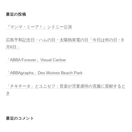
最近の投稿
『マンマ・ミーア！』シドニー公演
広島平和記念日・ハムの日・太陽熱発電の日「今日は何の日・8
月6日」
「ABBA Forever」Visual Carlow
「ABBAgraphs」Des Moines Beach Park
「チキチータ」とユニセフ：音楽が児童虐待の克服に貢献すると
き
最近のコメント