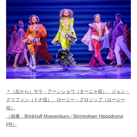
＊（左から）サラ・アーンショウ（ターニャ役）、ジェン・
グリフィン（ドナ役）、ロージー・グロソップ（ロージー
役）
（画像：Brinkhoff-Moegenburg／Birmingham Hippodrome
PR）