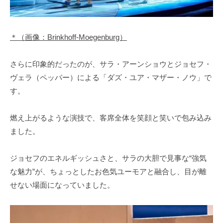
＊（画像：Brinkhoff-Moegenburg）
さらに印象的だったのが、サラ・アーンショウとジョセフ・
ヴェラ（ペッパー）による「ダズ・ユア・マザー・ノウ」で
す。
燃え上がるような演技で、客席全体を笑顔と笑いで包み込み
ました。
ジョセフのエネルギッシュさと、サラの大胆で見事な“強気
な魅力”が、ちょっとしたお色気ユーモアと融合し、目が離
せない場面になっていました。