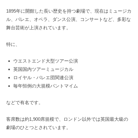
1895年に開館した長い歴史を持つ劇場で、現在はミュージカ
ル、バレエ、オペラ、ダンス公演、コンサートなど、多彩な
舞台芸術が上演されています。
特に、
ウエストエンド大型ツアー公演
英国国内ツアーミュージカル
ロイヤル・バレエ団関連公演
毎年恒例の大規模パントマイム
などで有名です。
客席数は約1,900席規模で、ロンドン以外では英国最大級の
劇場のひとつとされています。