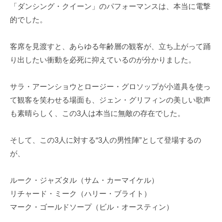
「ダンシング・クイーン」のパフォーマンスは、本当に電撃
的でした。
客席を見渡すと、あらゆる年齢層の観客が、立ち上がって踊
り出したい衝動を必死に抑えているのが分かりました。
サラ・アーンショウとロージー・グロソップが小道具を使っ
て観客を笑わせる場面も、ジェン・グリフィンの美しい歌声
も素晴らしく、この3人は本当に無敵の存在でした。
そして、この3人に対する“3人の男性陣”として登場するの
が、
ルーク・ジャズタル（サム・カーマイケル）
リチャード・ミーク（ハリー・ブライト）
マーク・ゴールドソープ（ビル・オースティン）