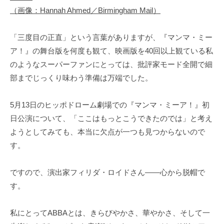
（画像：Hannah Ahmed／Birmingham Mail）
「三度目の正直」という言葉がありますが、『マンマ・ミー
ア！』の舞台版を何度も観て、映画版を40回以上観ている私
のようなスーパーファンにとっては、批評家モード全開で細
部までじっくり味わう準備は万端でした。
5月13日のヒッポドローム劇場での『マンマ・ミーア！』初
日公演について、「ここはもっとこうできたのでは」と考え
ようとしてみても、本当に欠点が一つも見つからないので
す。
ですので、演出家フィリダ・ロイドさん――心から脱帽で
す。
私にとってABBAとは、きらびやかさ、華やかさ、そして一