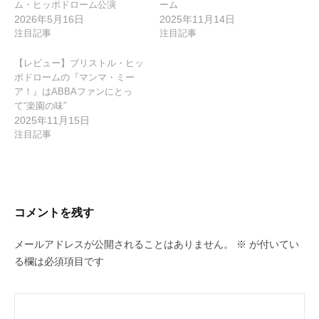
ム・ヒッポドローム公演
ーム
2026年5月16日
2025年11月14日
注目記事
注目記事
【レビュー】ブリストル・ヒッ
ポドロームの『マンマ・ミー
ア！』はABBAファンにとっ
て“楽園の味”
2025年11月15日
注目記事
コメントを残す
メールアドレスが公開されることはありません。
※
が付いてい
る欄は必須項目です