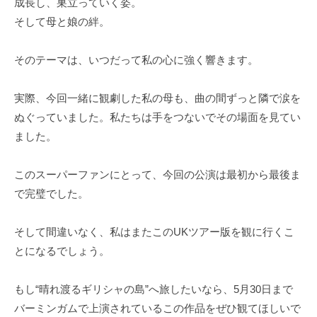
成長し、巣立っていく姿。
そして母と娘の絆。
そのテーマは、いつだって私の心に強く響きます。
実際、今回一緒に観劇した私の母も、曲の間ずっと隣で涙を
ぬぐっていました。私たちは手をつないでその場面を見てい
ました。
このスーパーファンにとって、今回の公演は最初から最後ま
で完璧でした。
そして間違いなく、私はまたこのUKツアー版を観に行くこ
とになるでしょう。
もし“晴れ渡るギリシャの島”へ旅したいなら、5月30日まで
バーミンガムで上演されているこの作品をぜひ観てほしいで