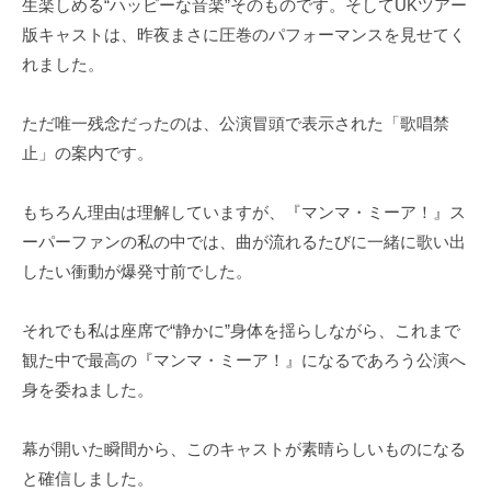
生楽しめる“ハッピーな音楽”そのものです。そしてUKツアー
版キャストは、昨夜まさに圧巻のパフォーマンスを見せてく
れました。
ただ唯一残念だったのは、公演冒頭で表示された「歌唱禁
止」の案内です。
もちろん理由は理解していますが、『マンマ・ミーア！』ス
ーパーファンの私の中では、曲が流れるたびに一緒に歌い出
したい衝動が爆発寸前でした。
それでも私は座席で“静かに”身体を揺らしながら、これまで
観た中で最高の『マンマ・ミーア！』になるであろう公演へ
身を委ねました。
幕が開いた瞬間から、このキャストが素晴らしいものになる
と確信しました。