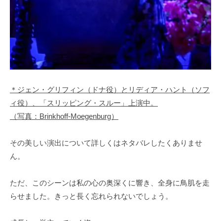
＊ジェン・グリフィン（ドナ役）とリディア・ハント（ソフ
ィ役）、「スリッピング・スルー」上演中。
（写真：Brinkhoff-Moegenburg）
その美しい演出について詳しくはネタバレしたくありませ
ん。
ただ、このシーンは私の心の奥深くに響き、全身に鳥肌を走
らせました。きっと長く忘れられないでしょう。