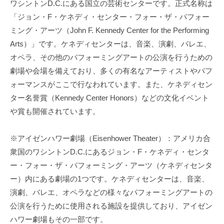
ワシントンD.C.にある国立の芸術センターです。正式名称は
「ジョン・F・ケネディ・センター・フォー・ザ・パフォー
ミング・アーツ（John F. Kennedy Center for the Performing
Arts）」です。ケネディセンターは、音楽、演劇、バレエ、
オペラ、その他のパフォーミングアートの公演を行うための
劇場や会場を備えており、多くの有名なアーティストやパフ
ォーマンスがここで行なわれています。また、ケネディセン
ター名誉賞（Kennedy Center Honors）などの文化イベント
や賞も開催されています。
※アイゼンハワー劇場（Eisenhower Theater）：アメリカ合
衆国のワシントンD.C.にあるジョン・F・ケネディ・センタ
ー・フォー・ザ・パフォーミング・アーツ（ケネディセンタ
ー）内にある劇場の1つです。ケネディセンターは、音楽、
演劇、バレエ、オペラなどの様々なパフォーミングアートの
公演を行うために使用される施設を提供しており、アイゼン
ハワー劇場もその一部です。