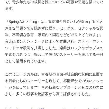
で、青少年たちの成長と性についての葛藤や問題を描いてい
ます。
『Spring Awakening』は、青春期の若者たちが直面するさま
ざまな問題を包み隠さずに描き、セックス、セクシャルな興
味、不適切な教育、家庭内の問題などが取り上げられます。
音楽はダンカン・シークによって作曲され、スティーブン・
シャトケが歌詞を担当しました。楽曲はロックやポップスの
要素を含みつつ、舞台上で感情やストーリーを表現する手段
として活用されています。
このミュージカルは、青春期の葛藤や社会的な制約に直面す
る若者たちのストーリーを通じて、感情豊かで力強いメッセ
ージを伝えています。その斬新なアプローチと音楽の魅力に
より、多くの観客や批評家から高く評価されました。