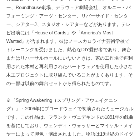
ー、Roundhouse劇場、デラウェア劇場会社、オルニー・パ
フォーミング・アーツ・センター、リバーサイド・センタ
ー、シアターJ、スタジオ・シアターなどがあります。テレ
ビ出演には『House of Cards』や『America’s Most
Wanted』が含まれます。彼はノースカロライナ芸術学校で
トレーニングを受けました。熱心なDIY愛好者であり、舞台
またはリハーサルホールにいないときは、家の工作場で再利
用された木材と再利用されたハードウェアを使用した小さな
木工プロジェクトに取り組んでいることがよくあります。そ
の一部は以前の舞台セットから得られたものです。
※『Spring Awakening（スプリング・アウェイクニン
グ）』：2006年にブロードウェイで初演されたミュージカル
です。この作品は、フランク・ヴェデキンドの1891年の戯曲
を基にしており、ウェンディ・ウォッサーとマイケル・メイ
ヤーによって脚色・演出されました。物語は19世紀のドイツ