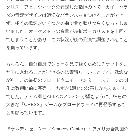
クリス・フェンウィックの安定した指揮の下で、カイ・ハラ
ダの音響デザインは適切なバランスを見つけることができ
ず、多くの歌詞がいくつかの曲で聞き取りづらくなってしま
いました。オーケストラの音量が時折ボーカリストを上回っ
てしまうことがあり、この状況が後の公演で調整されること
を願っています。
もちろん、自分自身でショーを見て聴くためにチケットをま
だ手に入れることができるのは素晴らしいことです。残念な
がら、この最初のブロードウェイ・センター・ステージの制
作は数週間前に完売し、わずか1週間の公演しかありません
でした。ティム卿とABBAのメンバーが望むように、彼らの
大きな『CHESS』ゲームがブロードウェイに再登場するこ
とを願っています。
※ケネディセンター（Kennedy Center）：アメリカ合衆国の