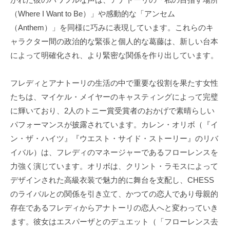
（Where I Want to Be）」や感動的な「アンセム
（Anthem）」を同様に巧みに表現しています。これらのキ
ャラクター間の政治的な緊張と個人的な葛藤は、新しい台本
によって明確化され、より緊密な関係を作り出しています。
フレディとアナトーリの生活の中で重要な役割を果たす女性
たちは、マイケル・メイヤーのキャスティングによって完璧
に輝いており、2人のトニー賞受賞者のおかげで素晴らしい
パフォーマンスが披露されています。カレン・オリボ（『イ
ン・ザ・ハイツ』『ウエスト・サイド・ストーリー』のリバ
イバル）は、フレディのマネージャーであるフローレンスを
力強く演じています。オリボは、クリント・ラモスによって
デザインされた高級衣装で魅力的に舞台を支配し、CHESS
のライバルとの関係を引き立て、かつての恋人であり母親的
存在であるフレディからアナトーリの恋人へと変わっていき
ます。彼女はエスパーザとのデュエット（「フローレンス去