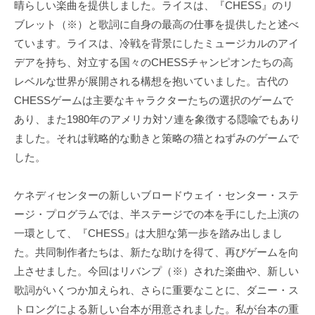
晴らしい楽曲を提供しました。ライスは、『CHESS』のリ
ブレット（※）と歌詞に自身の最高の仕事を提供したと述べ
ています。ライスは、冷戦を背景にしたミュージカルのアイ
デアを持ち、対立する国々のCHESSチャンピオンたちの高
レベルな世界が展開される構想を抱いていました。古代の
CHESSゲームは主要なキャラクターたちの選択のゲームで
あり、また1980年のアメリカ対ソ連を象徴する隠喩でもあり
ました。それは戦略的な動きと策略の猫とねずみのゲームで
した。
ケネディセンターの新しいブロードウェイ・センター・ステ
ージ・プログラムでは、半ステージでの本を手にした上演の
一環として、『CHESS』は大胆な第一歩を踏み出しまし
た。共同制作者たちは、新たな助けを得て、再びゲームを向
上させました。今回はリバンプ（※）された楽曲や、新しい
歌詞がいくつか加えられ、さらに重要なことに、ダニー・ス
トロングによる新しい台本が用意されました。私が台本の重