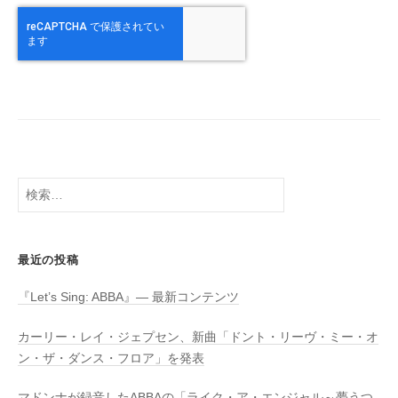
検
索:
最近の投稿
『Let’s Sing: ABBA』― 最新コンテンツ
カーリー・レイ・ジェプセン、新曲「ドント・リーヴ・ミー・オ
ン・ザ・ダンス・フロア」を発表
マドンナが録音したABBAの「ライク・ア・エンジャル～夢うつ