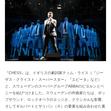
『CHESS』は、イギリスの劇詞家ティム・ライス（『ジー
ザス・クライスト・スーパースター』『エビータ』など）
と、スウェーデンのスーパーグループABBAのビヨルンとベ
ニーを結びつけました。スウェーデンの作曲家たちは、ポッ
プサウンド、ロックオペラのエッジさ、クラシカルな影響、
そしてギルバートとサリバン（※）の要素を組み合わせた素