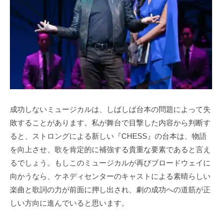
成功しないミュージカルは、しばしば台本の問題によって失
敗することがあります。私が舞台で目撃した内容から判断す
ると、ストロングによる新しい『CHESS』の台本は、物語
を向上させ、歌を肯定的に補強する貴重な要素であると言え
るでしょう。もしこのミュージカルが再びブロードウェイに
向かうなら、ケネディセンターのキャストによる素晴らしい
楽曲と歌詞の力が前面に押し出され、劇の成功への道筋が正
しい方向に進んでいると思います。