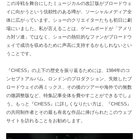
この冷戦を舞台にしたミュージカルの改訂版がブロードウェ
イに向かうという信頼性のある噂が、ソーシャルメディア全
体に広がっています。ショーのクリエイターたちも初日に劇
場にいました。私が言えることは、ゲームボードが「アメリ
カ対ソ連」ではなく、ショーの熱狂的なファンがブロードウ
ェイで成功を収めるために声高に支持するかもしれないとい
うことです。
『CHESS』の上下の歴史を振り返るためには、1984年のコ
ンセプトアルバム、ロンドンのプロダクション、失敗したブ
ロードウェイの再ミックス、その後のツアーや海外での無数
の微調整版など、特集記事全体を費やすことができるでしょ
う。もっと『CHESS』に詳しくなりたい方は、『CHESS』
の共同制作者とその最も有名な作品に捧げられたこのウェブ
サイトを訪れることをお勧めします。