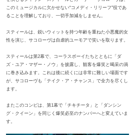
このミュージカルに欠かせない“コメディ・リリーフ”役であ
ることを理解しており、一切手加減をしません。
スティールは、鋭いウィットを持つ年齢を重ねた小悪魔的女
性を演じ、サコローヴは自虐的ユーモアで笑いを取ります。
スティールは第2幕で、コーラスボーイたちとともに「ダ
ズ・ユア・マザー・ノウ」を披露し、観客を爆笑と喝采の渦
に巻き込みます。これは後に続くには非常に難しい場面です
が、サコローヴも「テイク・ア・チャンス」で全力を尽くし
ます。
またこのコンビは、第1幕で「チキチータ」と「ダンシン
グ・クイーン」を同じく爆笑必至のナンバーへと変えていま
す。