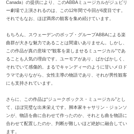
Canada）の提供により、このABBAミュージカルがジュビリ
ー劇場で上演されるのは、この12年間で今回が6度目です。
それでもなお、ほぼ満席の観客を集め続けています。
もちろん、スウェーデンのポップ・グループABBAによる楽
曲群が大きな魅力であることは間違いありません。しかし、
この作品が真の意味で“観客を楽しませるミュージカル”であ
ることも人気の理由です。ユーモアがあり、ばかばかしく、
それでいて感傷的。まるでキャンディーのように甘いメロド
ラマでありながら、女性主導の物語であり、それが男性観客
にも支持されています。
さらに、この作品は“ジュークボックス・ミュージカル”とし
て、ほぼ完璧な出来栄えです。脚本家キャサリン・ジョンソ
ンが、物語を曲に合わせて作ったのか、それとも曲を物語に
合わせて配置したのか、判断が難しいほど絶妙に融合してい
ます。