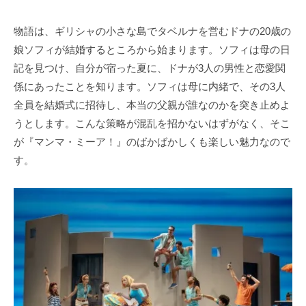
物語は、ギリシャの小さな島でタベルナを営むドナの20歳の
娘ソフィが結婚するところから始まります。ソフィは母の日
記を見つけ、自分が宿った夏に、ドナが3人の男性と恋愛関
係にあったことを知ります。ソフィは母に内緒で、その3人
全員を結婚式に招待し、本当の父親が誰なのかを突き止めよ
うとします。こんな策略が混乱を招かないはずがなく、そこ
が『マンマ・ミーア！』のばかばかしくも楽しい魅力なので
す。