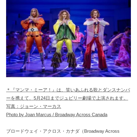
＊『マンマ・ミーア！』は、笑いあふれる歌とダンスナンバ
ーを携えて、5月24日までジュビリー劇場で上演されます。
写真：ジョーン・マーカス
Photo by Joan Marcus / Broadway Across Canada
ブロードウェイ・アクロス・カナダ（Broadway Across