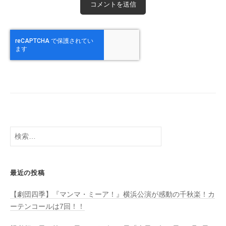
検
索:
最近の投稿
【劇団四季】『マンマ・ミーア！』横浜公演が感動の千秋楽！カ
ーテンコールは7回！！