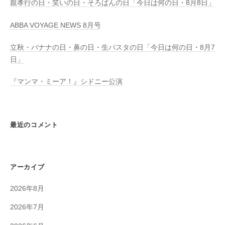
親孝行の日・笑いの日・そろばんの日「今日は何の日・8月8日」
ABBA VOYAGE NEWS 8月号
立秋・バナナの日・鼻の日・生パスタの日「今日は何の日・8月7
日」
『マンマ・ミーア！』シドニー公演
最近のコメント
アーカイブ
2026年8月
2026年7月