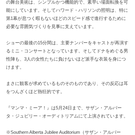
の舞台美術は、シンプルかつ機能的で、素早い場面転換を可
能にしています。そしてハワード・ハリソンの照明は、特に
第1幕が息つく暇もないほどのスピード感で進行するために
必要な雰囲気づくりを見事に支えています。
ショーの最後の15分間は、主要ナンバーをキャストが再演す
るミニ・コンサートとなっています。そしてドナをめぐる男
性陣も、3人の女性たちに負けないほど派手な衣装を身につ
けます。
まさに観客が求めているものそのものであり、その反応は耳
をつんざくほど熱狂的です。
『マンマ・ミーア！』は5月24日まで、サザン・アルバー
タ・ジュビリー・オーディトリアムにて上演されています。
※Southern Alberta Jubilee Auditorium（サザン・アルバー