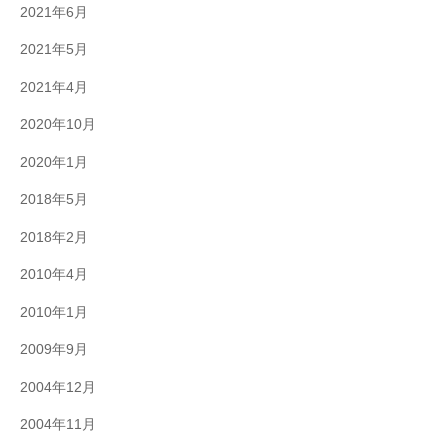
2021年6月
2021年5月
2021年4月
2020年10月
2020年1月
2018年5月
2018年2月
2010年4月
2010年1月
2009年9月
2004年12月
2004年11月