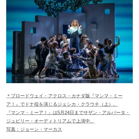
＊ブロードウェイ・アクロス・カナダ版『マンマ・ミー
ア！』でドナ役を演じるジェシカ・クラウチ（上）。
『マンマ・ミーア！』は5月24日までサザン・アルバータ・
ジュビリー・オーディトリアムで上演中。
写真：ジョーン・マーカス