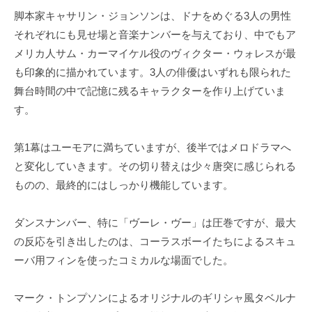
脚本家キャサリン・ジョンソンは、ドナをめぐる3人の男性
それぞれにも見せ場と音楽ナンバーを与えており、中でもア
メリカ人サム・カーマイケル役のヴィクター・ウォレスが最
も印象的に描かれています。3人の俳優はいずれも限られた
舞台時間の中で記憶に残るキャラクターを作り上げていま
す。
第1幕はユーモアに満ちていますが、後半ではメロドラマへ
と変化していきます。その切り替えは少々唐突に感じられる
ものの、最終的にはしっかり機能しています。
ダンスナンバー、特に「ヴーレ・ヴー」は圧巻ですが、最大
の反応を引き出したのは、コーラスボーイたちによるスキュ
ーバ用フィンを使ったコミカルな場面でした。
マーク・トンプソンによるオリジナルのギリシャ風タベルナ