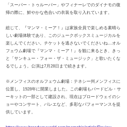
「スーパー・トゥルーパー」やフィナーレでのダイナモの復
帰の際に、鮮やかな色合いの衣装を取り入れています。
総じて、『マンマ・ミーア！』は家族全員で楽しめる素晴ら
しい劇場体験であり、このジュークボックスミュージカルを
楽しんでください。チケットを逃さないでくださいね…オル
フェウム劇場で『マンマ・ミーア！』を観に来るとき、きっ
と「サンキュー・フォー・ザ・ミュージック」と歌いたくな
るでしょう。公演は7月28日まで続きます。
※メンフィスのオルフェウム劇場：テネシー州メンフィスに
位置し、1928年に開業しました。この劇場もバードビル・サ
ーキットの一部として建設され、現在はブロードウェイのシ
ョーやコンサート、バレエなど、多彩なパフォーマンスを提
供しています。