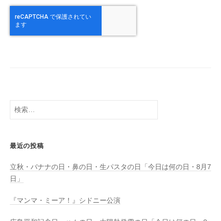
検
索:
最近の投稿
立秋・バナナの日・鼻の日・生パスタの日「今日は何の日・8月7
日」
『マンマ・ミーア！』シドニー公演