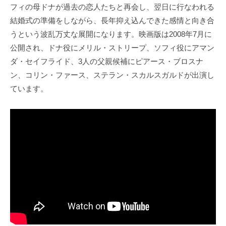
フィの母ドナが過去の恋人たちと再会し、翌日に行なわれる
結婚式の準備をしながら、長年抑え込んできた感情と向き合
うという波乱万丈な展開になります。映画版は2008年7月に
公開され、ドナ役にメリル・ストリープ、ソフィ役にアマン
ダ・セイフライド、3人の父親候補にピアース・ブロスナ
ン、コリン・ファース、ステラン・スカルスガルドが出演し
ています。