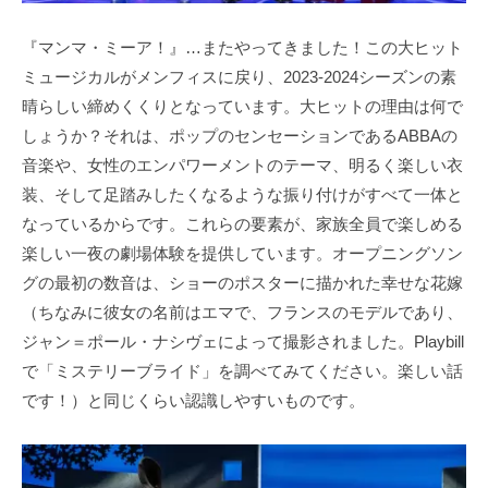
『マンマ・ミーア！』…またやってきました！この大ヒット
ミュージカルがメンフィスに戻り、2023-2024シーズンの素
晴らしい締めくくりとなっています。大ヒットの理由は何で
しょうか？それは、ポップのセンセーションであるABBAの
音楽や、女性のエンパワーメントのテーマ、明るく楽しい衣
装、そして足踏みしたくなるような振り付けがすべて一体と
なっているからです。これらの要素が、家族全員で楽しめる
楽しい一夜の劇場体験を提供しています。オープニングソン
グの最初の数音は、ショーのポスターに描かれた幸せな花嫁
（ちなみに彼女の名前はエマで、フランスのモデルであり、
ジャン＝ポール・ナシヴェによって撮影されました。Playbill
で「ミステリーブライド」を調べてみてください。楽しい話
です！）と同じくらい認識しやすいものです。