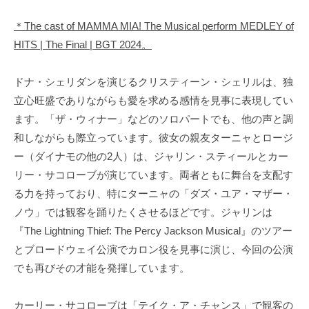
＊The cast of MAMMA MIA! The Musical perform MEDLEY of
HITS | The Final | BGT 2024。
ドナ・シェリダンを演じるクリスティーン・シェリルは、独
立心旺盛でありながらも愛を求める感情を見事に表現してい
ます。「ザ・ウィナー」などのソロパートでも、他の声と調
和しながらも際立っています。彼女の親友ターニャとロージ
ー（ダイナモの他の2人）は、ジャリン・スティールとカー
リー・サコローブが演じています。両者ともに舞台を支配す
る力を持っており、特にターニャの「ダズ・ユア・マザー・
ノウ」では観客を踊りたくさせるほどです。ジャリンは
『The Lightning Thief: The Percy Jackson Musical』のツアー
とブロードウェイ公演でカロン役を見事に演じ、今回の公演
でも再びその才能を発揮しています。
カーリー・サコローブは「テイク・ア・チャンス」で観客の