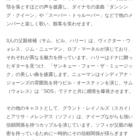
顎を落とすほどの声を披露し、ダイナモの楽曲「ダンシン
グ・クイーン」や「スーパー・トゥルーパー」などで他のメ
ンバーと楽しく歌い、観客を笑わせます。
3人の父親候補（サム、ビル、ハリー）は、ヴィクター・ウ
ォレス、ジム・ニューマン、ロブ・マーネルが演じており、
それぞれが異なる魅力を持っています。ハリーはドナに贈っ
たギターを見つけ、「サンキュー・フォー・ザ・ミュージッ
ク」の美しい曲を披露します。ニューマンはインディアナ・
ジョーンズの雰囲気を持つビル・オースティンを演じ、サム
（ウォレス）は「SOS」でドナと共に感情を爆発させます。
その他のキャストとして、グラント・レイノルズ（スカイ）
とアリサ・メレンデス（ソフィ）は、ナイーブながらも強い
信頼関係を持つカップルを演じています。ソフィが父親の秘
密を持っているために一時的にその信頼関係が揺らぎます