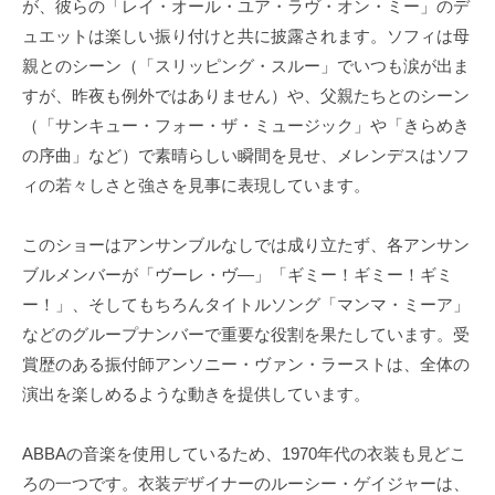
が、彼らの「レイ・オール・ユア・ラヴ・オン・ミー」のデ
ュエットは楽しい振り付けと共に披露されます。ソフィは母
親とのシーン（「スリッピング・スルー」でいつも涙が出ま
すが、昨夜も例外ではありません）や、父親たちとのシーン
（「サンキュー・フォー・ザ・ミュージック」や「きらめき
の序曲」など）で素晴らしい瞬間を見せ、メレンデスはソフ
ィの若々しさと強さを見事に表現しています。
このショーはアンサンブルなしでは成り立たず、各アンサン
ブルメンバーが「ヴーレ・ヴ―」「ギミー！ギミー！ギミ
ー！」、そしてもちろんタイトルソング「マンマ・ミーア」
などのグループナンバーで重要な役割を果たしています。受
賞歴のある振付師アンソニー・ヴァン・ラーストは、全体の
演出を楽しめるような動きを提供しています。
ABBAの音楽を使用しているため、1970年代の衣装も見どこ
ろの一つです。衣装デザイナーのルーシー・ゲイジャーは、