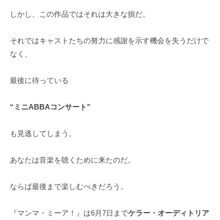
しかし、この作品ではそれは大きな損だ。
それではキャストたちの努力に感謝を示す機会を失うだけで
なく、
最後に待っている
“ミニABBAコンサート”
も見逃してしまう。
あなたは音楽を聴くために来たのだ。
ならば最後まで楽しむべきだろう。
『マンマ・ミーア！』は6月7日まで
ケラー・オーディトリア