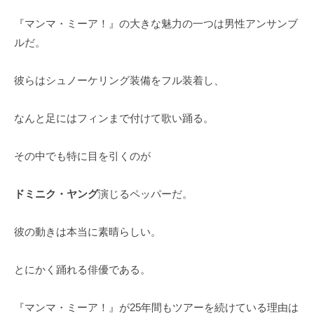
『マンマ・ミーア！』の大きな魅力の一つは男性アンサンブ
ルだ。
彼らはシュノーケリング装備をフル装着し、
なんと足にはフィンまで付けて歌い踊る。
その中でも特に目を引くのが
ドミニク・ヤング
演じるペッパーだ。
彼の動きは本当に素晴らしい。
とにかく踊れる俳優である。
『マンマ・ミーア！』が25年間もツアーを続けている理由は