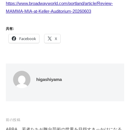
https://www.broadwayworld.com/portland/article/Review-
MAMMA-MIA-at-Keller-Auditorium-20260603
共有:
Facebook
X
higashiyama
投
前の投稿
稿
ABBA、若者たちが舞台芸術の世界を目指すきっかけになる