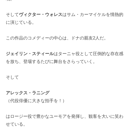
そして
ヴィクター・ウォレス
はサム・カーマイケルを情熱的
に演じている。
この作品のコメディーの中心は、ドナの親友2人だ。
ジェイリン・スティール
はターニャ役として圧倒的な存在感
を放ち、登場するたびに舞台をさらっていく。
そして
アレックス・ラニング
（代役俳優に大きな拍手を！）
はロージー役で豊かなユーモアを発揮し、観客を大いに笑わ
せている。