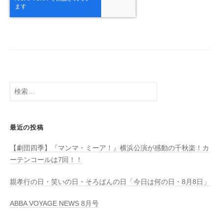
検
索:
最近の投稿
【劇団四季】『マンマ・ミーア！』横浜公演が感動の千秋楽！カ
ーテンコールは7回！！
親孝行の日・笑いの日・そろばんの日「今日は何の日・8月8日」
ABBA VOYAGE NEWS 8月号