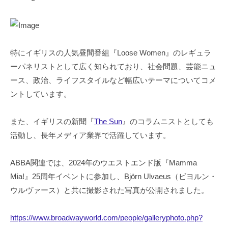
特にイギリスの人気昼間番組『Loose Women』のレギュラ
ーパネリストとして広く知られており、社会問題、芸能ニュ
ース、政治、ライフスタイルなど幅広いテーマについてコメ
ントしています。
また、イギリスの新聞『
The Sun
』のコラムニストとしても
活動し、長年メディア業界で活躍しています。
ABBA関連では、2024年のウエストエンド版『Mamma
Mia!』25周年イベントに参加し、Björn Ulvaeus（ビヨルン・
ウルヴァース）と共に撮影された写真が公開されました。
https://www.broadwayworld.com/people/galleryphoto.php?