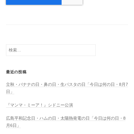
検
索:
最近の投稿
立秋・バナナの日・鼻の日・生パスタの日「今日は何の日・8月7
日」
『マンマ・ミーア！』シドニー公演
広島平和記念日・ハムの日・太陽熱発電の日「今日は何の日・8
月6日」