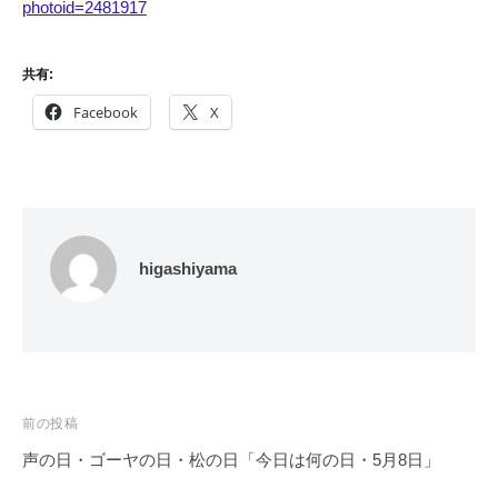
photoid=2481917
共有:
Facebook
X
higashiyama
投
前の投稿
稿
声の日・ゴーヤの日・松の日「今日は何の日・5月8日」
ナ