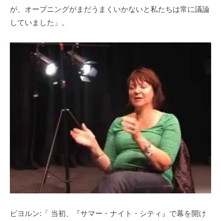
が、オープニングがまだうまくいかないと私たちは常に議論
していました」。
ビヨルン:「 当初、『サマー・ナイト・シティ』で幕を開け