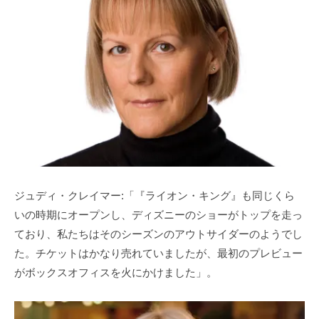
ジュディ・クレイマー:「『ライオン・キング』も同じくら
いの時期にオープンし、ディズニーのショーがトップを走っ
ており、私たちはそのシーズンのアウトサイダーのようでし
た。チケットはかなり売れていましたが、最初のプレビュー
がボックスオフィスを火にかけました」。