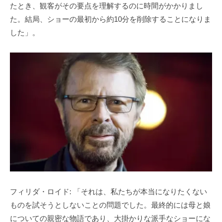
たとき、観客がその要点を理解するのに時間がかかりまし
た。結局、ショーの最初から約10分を削除することになりま
した」。
フィリダ・ロイド: 「それは、私たちが本当になりたくない
ものを試そうとしないことの問題でした。最終的には母と娘
についての親密な物語であり、大掛かりな派手なショーにな