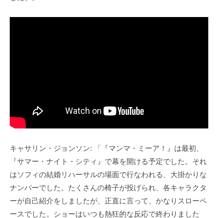
キャサリン・ジョンソン: 「『マンマ・ミーア！』は最初、
『サマー・ナイト・シティ』で幕を開ける予定でした。それ
はソフィの結婚リハーサルの場面で行なわれる、大掛かりな
ナンバーでした。たくさんの椅子が投げられ、各キャラクタ
ーが自己紹介をしましたが、正直に言って、かなりスローペ
ースでした。ショーはいつも熱狂的な反応で終わりました