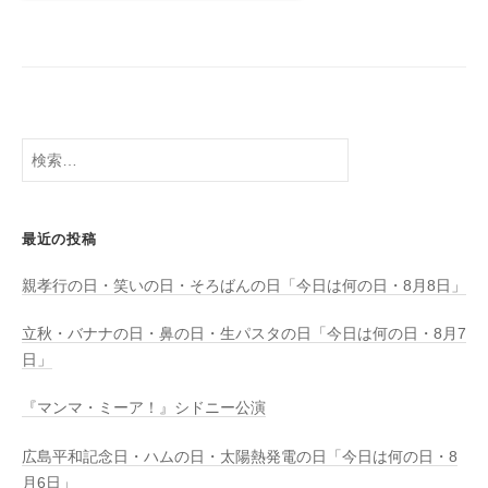
検
索:
最近の投稿
親孝行の日・笑いの日・そろばんの日「今日は何の日・8月8日」
立秋・バナナの日・鼻の日・生パスタの日「今日は何の日・8月7
日」
『マンマ・ミーア！』シドニー公演
広島平和記念日・ハムの日・太陽熱発電の日「今日は何の日・8
月6日」