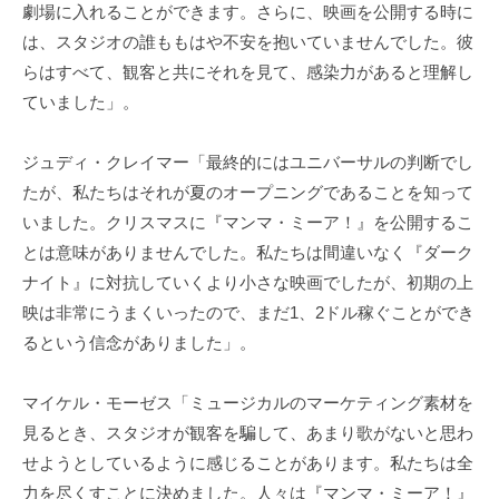
劇場に入れることができます。さらに、映画を公開する時に
は、スタジオの誰ももはや不安を抱いていませんでした。彼
らはすべて、観客と共にそれを見て、感染力があると理解し
ていました」。
ジュディ・クレイマー「最終的にはユニバーサルの判断でし
たが、私たちはそれが夏のオープニングであることを知って
いました。クリスマスに『マンマ・ミーア！』を公開するこ
とは意味がありませんでした。私たちは間違いなく『ダーク
ナイト』に対抗していくより小さな映画でしたが、初期の上
映は非常にうまくいったので、まだ1、2ドル稼ぐことができ
るという信念がありました」。
マイケル・モーゼス「ミュージカルのマーケティング素材を
見るとき、スタジオが観客を騙して、あまり歌がないと思わ
せようとしているように感じることがあります。私たちは全
力を尽くすことに決めました。人々は『マンマ・ミーア！』