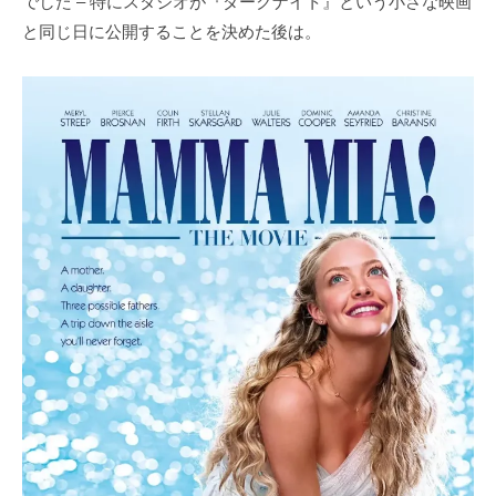
でした – 特にスタジオが『ダークナイト』という小さな映画
と同じ日に公開することを決めた後は。