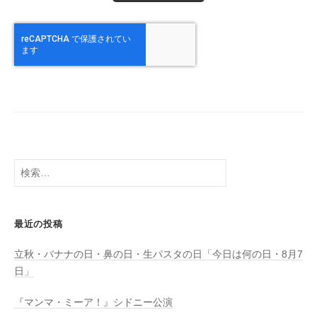
検
索:
最近の投稿
立秋・バナナの日・鼻の日・生パスタの日「今日は何の日・8月7
日」
『マンマ・ミーア！』シドニー公演