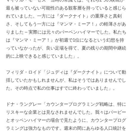
最も被っていない可能性のある観客層を持っていると感じら
れていました。一方には『ダークナイト』の重厚さと真剣
さ、そしてもう一方には『マンマ・ミーア！』の軽薄さがあ
りました – 実際には元々のバーベンハイマーでした。私たち
は『マンマ・ミーア！』が初週で1位になるという幻想を持
っていなかったが、良い足場を得て、夏の残りの期間中継続
的に上映できると感じていました」。
フィリダ・ロイド「ジュディは『ダークナイト』について動
揺していたかもしれませんが、私はそうではありませんでし
た。その時点で私の仕事はすでに終わっていました」。
ドナ・ラングレー「カウンタープログラミング戦略は、特に
リスキーな企業とは見なされませんでした。我々はバービー
とオッペンハイマーの場合で見たように、カウンタープログ
ラミングは強力なものです。週末の間にあらゆる人口統計を