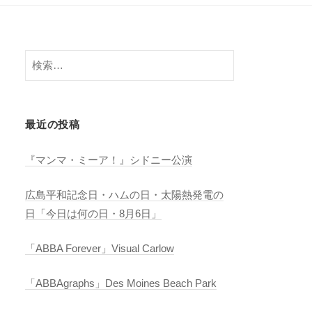
検
索:
最近の投稿
『マンマ・ミーア！』シドニー公演
広島平和記念日・ハムの日・太陽熱発電の
日「今日は何の日・8月6日」
「ABBA Forever」Visual Carlow
「ABBAgraphs」Des Moines Beach Park