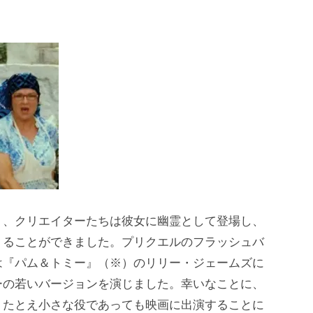
り、クリエイターたちは彼女に幽霊として登場し、
くることができました。プリクエルのフラッシュバ
は『パム＆トミー』（※）のリリー・ジェームズに
ーの若いバージョンを演じました。幸いなことに、
、たとえ小さな役であっても映画に出演することに