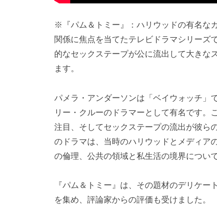
※『パム＆トミー』：ハリウッドの有名な
関係に焦点を当てたテレビドラマシリーズ
的なセックステープが公に流出して大きなス
ます。
パメラ・アンダーソンは「ベイウォッチ」
リー・クルーのドラマーとして有名です。
注目、そしてセックステープの流出が彼ら
のドラマは、当時のハリウッドとメディア
の倫理、公共の領域と私生活の境界につい
『パム＆トミー』は、その題材のデリケー
を集め、評論家からの評価も受けました。