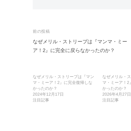
投
前の投稿
稿
なぜメリル・ストリープは『マンマ・ミー
ア！2』に完全に戻らなかったのか？
ナ
ビ
ゲ
なぜメリル・ストリープは『マン
なぜメリル・ス
ー
マ・ミーア！2』に完全復帰しな
マ・ミーア！2
かったのか？
かったのか？
シ
2024年12月17日
2026年4月27日
ョ
注目記事
注目記事
ン