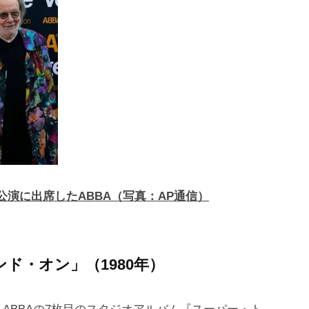
ア公演に出席したABBA（写真：AP通信）
ンド・オン」（1980年）