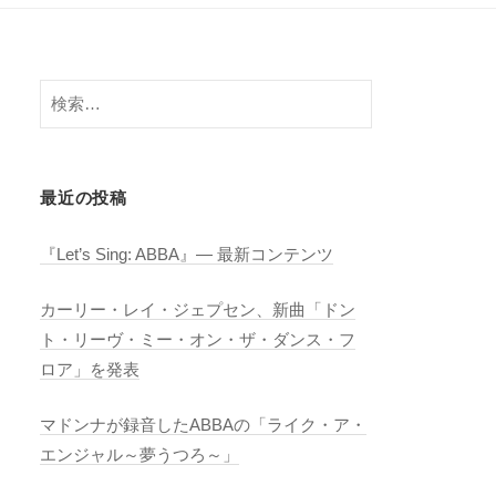
検
索:
最近の投稿
『Let’s Sing: ABBA』― 最新コンテンツ
カーリー・レイ・ジェプセン、新曲「ドン
ト・リーヴ・ミー・オン・ザ・ダンス・フ
ロア」を発表
マドンナが録音したABBAの「ライク・ア・
エンジャル～夢うつろ～」