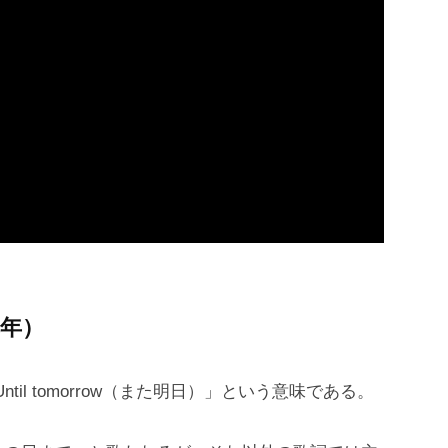
4年）
ntil tomorrow（また明日）」という意味である。