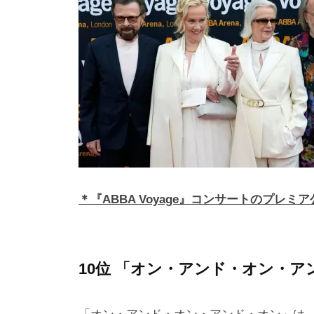
＊『ABBA Voyage』コンサートのプレミ
10位 「オン・アンド・オン・ア