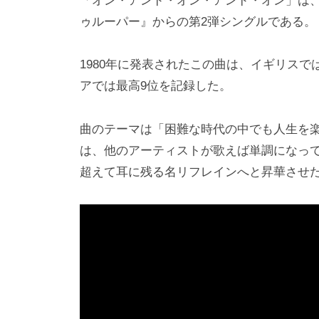
「オン・アンド・オン・アンド・オン」は、
ゥルーパー』からの第2弾シングルである。
1980年に発表されたこの曲は、イギリス
アでは最高9位を記録した。
曲のテーマは「困難な時代の中でも人生を
は、他のアーティストが歌えば単調になって
超えて耳に残る名リフレインへと昇華させ