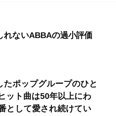
れないABBAの過小評価
功したポップグループのひと
ヒット曲は50年以上にわ
番として愛され続けてい