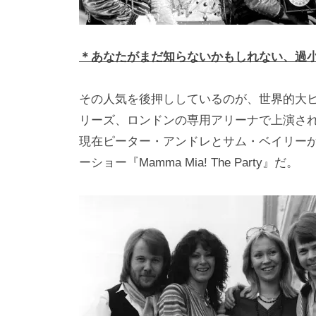
＊あなたがまだ知らないかもしれない、過小
その人気を後押ししているのが、世界的大
リーズ、ロンドンの専用アリーナで上演されてい
現在ピーター・アンドレとサム・ベイリーが
ーショー『Mamma Mia! The Party』だ。