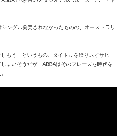
ABBAの7枚目のスタジオアルバム『スーパー・ト
ではシングル発売されなかったものの、オーストラリ
楽しもう」というもの。タイトルを繰り返すサビ
しまいそうだが、ABBAはそのフレーズを時代を
た。