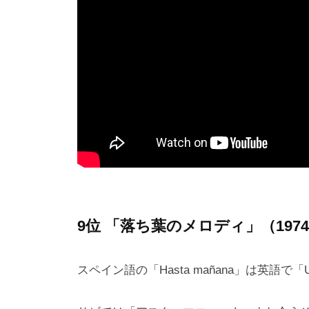
9位 「落ち葉のメロディ」（197
スペイン語の「Hasta mañana」は英語で「U