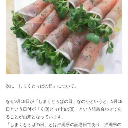
次に「しまくとぅばの日」について。
なぜ9月18日が「しまくとぅばの日」なのかというと、9月18
日という日付が「く(9)とぅ(十)ば(8)」という語呂合わせであ
ることが由来となっています。
「しまくとぅばの日」とは沖縄県の記念日であり、沖縄県の