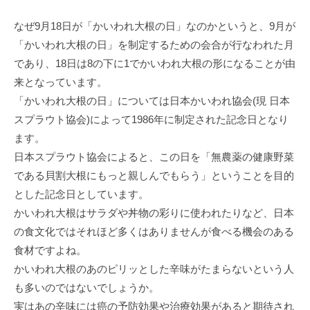
なぜ9月18日が「かいわれ大根の日」なのかというと、9月が
「かいわれ大根の日」を制定するための会合が行なわれた月
であり、18日は8の下に1でかいわれ大根の形になることが由
来となっています。
「かいわれ大根の日」については日本かいわれ協会(現 日本
スプラウト協会)によって1986年に制定された記念日となり
ます。
日本スプラウト協会によると、この日を「無農薬の健康野菜
である貝割大根にもっと親しんでもらう」ということを目的
とした記念日としています。
かいわれ大根はサラダや丼物の彩りに使われたりなど、日本
の食文化ではそれほど多くはありませんが食べる機会のある
食材ですよね。
かいわれ大根のあのピリッとした辛味がたまらないという人
も多いのではないでしょうか。
実はあの辛味には癌の予防効果や治療効果があると期待され