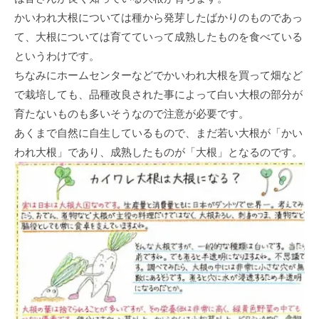
かいわれ大根については種から発芽したばかりのものであっ
て、大根については育てていって成熟したものを食べている
というわけです。
ちなみにホームセンターなどでかいわれ大根を買って畑など
で栽培しても、品種改良された事によって白い大根の部分が
育たないものも多いそうなので注意が必要です。
あくまで自然に自生しているもので、まだ若い大根が「かい
われ大根」であり、成熟したものが「大根」となるのです。