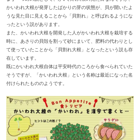
かいわれ大根が発芽したばかりの芽の状態が、貝が開いたよ
うな見た目に見えることから「貝割れ」と呼ばれるようにな
ったという説があります。
また、かいわれ大根を開発した人がかいわれ大根を栽培する
時に、あさりの貝殻を割って砂にまいて、肥料の代わりとし
て使っていたことから「貝割れ大根」となったという説も存
在しています。
既にかいわれ大根自体は平安時代のころから食べられていた
そうですが、「かいわれ大根」という名称は最近になった名
付けられたもののようです。