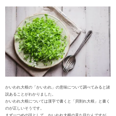
かいわれ大根の「かいわれ」の意味について調べてみると諸
説あることがわかりました。
かいわれ大根については漢字で書くと「貝割れ大根」と書く
のが正しいそうです。
まず一つめの説として、かいわれ大根の見た目なんですが、