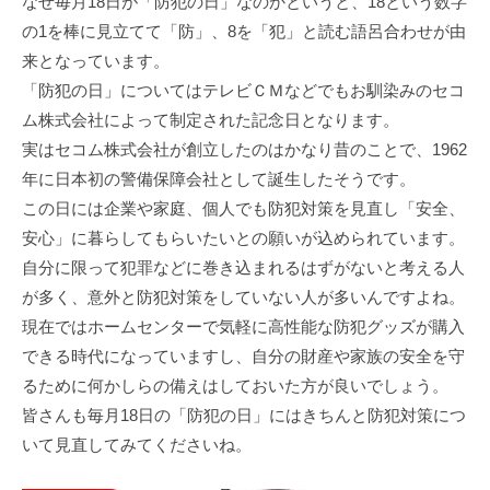
なぜ毎月18日が「防犯の日」なのかというと、18という数字
の1を棒に見立てて「防」、8を「犯」と読む語呂合わせが由
来となっています。
「防犯の日」についてはテレビＣＭなどでもお馴染みのセコ
ム株式会社によって制定された記念日となります。
実はセコム株式会社が創立したのはかなり昔のことで、1962
年に日本初の警備保障会社として誕生したそうです。
この日には企業や家庭、個人でも防犯対策を見直し「安全、
安心」に暮らしてもらいたいとの願いが込められています。
自分に限って犯罪などに巻き込まれるはずがないと考える人
が多く、意外と防犯対策をしていない人が多いんですよね。
現在ではホームセンターで気軽に高性能な防犯グッズが購入
できる時代になっていますし、自分の財産や家族の安全を守
るために何かしらの備えはしておいた方が良いでしょう。
皆さんも毎月18日の「防犯の日」にはきちんと防犯対策につ
いて見直してみてくださいね。