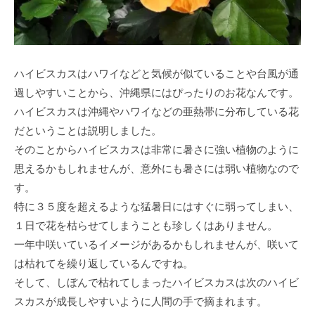
ハイビスカスはハワイなどと気候が似ていることや台風が通
過しやすいことから、沖縄県にはぴったりのお花なんです。
ハイビスカスは沖縄やハワイなどの亜熱帯に分布している花
だということは説明しました。
そのことからハイビスカスは非常に暑さに強い植物のように
思えるかもしれませんが、意外にも暑さには弱い植物なので
す。
特に３５度を超えるような猛暑日にはすぐに弱ってしまい、
１日で花を枯らせてしまうことも珍しくはありません。
一年中咲いているイメージがあるかもしれませんが、咲いて
は枯れてを繰り返しているんですね。
そして、しぼんで枯れてしまったハイビスカスは次のハイビ
スカスが成長しやすいように人間の手で摘まれます。