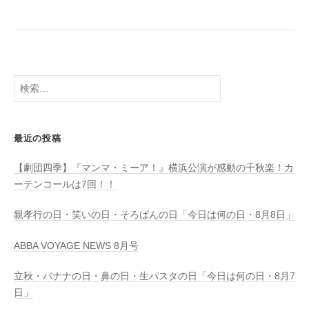
検
索:
最近の投稿
【劇団四季】『マンマ・ミーア！』横浜公演が感動の千秋楽！カ
ーテンコールは7回！！
親孝行の日・笑いの日・そろばんの日「今日は何の日・8月8日」
ABBA VOYAGE NEWS 8月号
立秋・バナナの日・鼻の日・生パスタの日「今日は何の日・8月7
日」