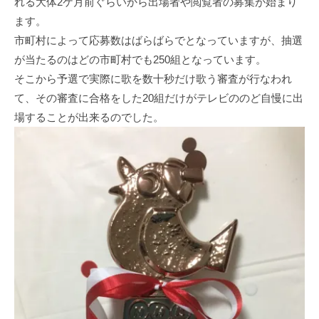
れる大体2ケ月前ぐらいから出場者や閲覧者の募集が始まり
ます。
市町村によって応募数はばらばらでとなっていますが、抽選
が当たるのはどの市町村でも250組となっています。
そこから予選で実際に歌を数十秒だけ歌う審査が行なわれ
て、その審査に合格をした20組だけがテレビののど自慢に出
場することが出来るのでした。