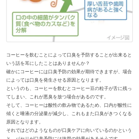
コーヒーを飲むことによって口臭を予防することが出来ると
いう話を耳にしたことはありませんか？
確かにコーヒーには口臭予防の効果が期待できますが、場合
によっては口臭を発生させる原因となります。
というのも、コーヒーを飲むとコーヒー豆の粒子が舌に残っ
てしまい、これが悪臭を放つ場合があるのです。
そして、コーヒーは酸性の飲み物であるため、口内が酸性に
傾くと唾液の分泌量が減少し、これもまた口臭がきつくなる
原因となります。
それではどのようなものが口臭ケアに向いているのかという
と、パセリが口臭予防には抜群の効果があるそうです。