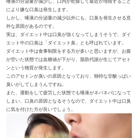
唾液の分泌量が減少し、口内が乾燥して最近が増殖すること
により嫌な口臭は発生します。
しかし、唾液の分泌量の減少以外にも、口臭を発生させる意
外な原因があるのです。
実は、ダイエット中は口臭が強くなってしまうそうで、ダイ
エット中の口臭は「ダイエット臭」とも呼ばれています。
ダイエット中は食事制限をする方が多いと思いますが、お腹
が空いた状態では血糖値が下がり、脂肪代謝が生じてアセト
ンという物質が発生します。
このアセトンが臭いの原因となっており、独特な甘酸っぱい
臭いがしてしまうんですね。
また、運動をして疲労した状態でも唾液がネバネバになって
しまい、口臭の原因となるそうなので、ダイエット中は口臭
に気を付けた方が良いでしょう。