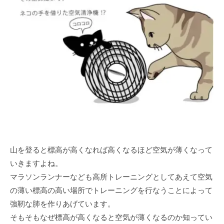
山を登ると標高が高くなれば高くなるほど空気が薄くなって
いきますよね。
マラソンランナーなども高所トレーニングとしてあえて空気
の薄い標高の高い場所でトレーニングを行なうことによって
強靭な肺を作りあげています。
そもそもなぜ標高が高くなると空気が薄くなるのか知ってい