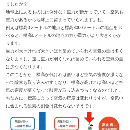
ましたか？
地球上にあるものには例外なく重力が掛かっていて、空気も
重力があるから地球上に留まっていられますよね。
例えば標高0メートルの地点と標高3000メートルの地点を比
べると、標高0メートルの地点の方が重力がより大きくかか
ります。
重力が大きければ大きいほど留めていられる空気の量は多く
なりますし、逆に重力が弱くなれば留めていられる空気の量
は少なくなります。
このことから、標高が低ければ低いほど空気の密度が濃くな
って酸素も取り込みやすくなり、標高が高ければ高いほど空
気の密度が薄くなって酸素が取り込みづらくなるのでした。
ちなみに、標高によって空気の密度は変わりますが、空気中
に含まれる酸素の割合は変わらないそうです。