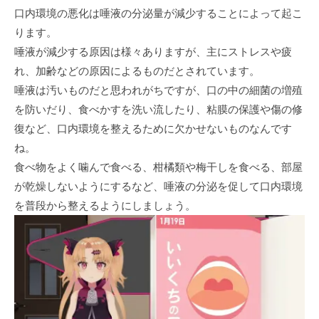
口内環境の悪化は唾液の分泌量が減少することによって起こ
ります。
唾液が減少する原因は様々ありますが、主にストレスや疲
れ、加齢などの原因によるものだとされています。
唾液は汚いものだと思われがちですが、口の中の細菌の増殖
を防いだり、食べかすを洗い流したり、粘膜の保護や傷の修
復など、口内環境を整えるために欠かせないものなんです
ね。
食べ物をよく噛んで食べる、柑橘類や梅干しを食べる、部屋
が乾燥しないようにするなど、唾液の分泌を促して口内環境
を普段から整えるようにしましょう。