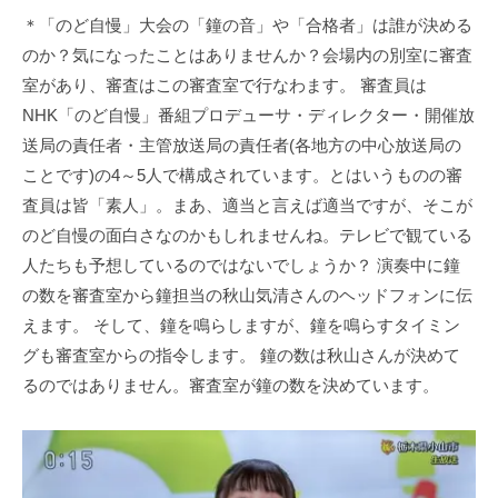
＊「のど自慢」大会の「鐘の音」や「合格者」は誰が決める
のか？気になったことはありませんか？会場内の別室に審査
室があり、審査はこの審査室で行なわます。 審査員は
NHK「のど自慢」番組プロデューサ・ディレクター・開催放
送局の責任者・主管放送局の責任者(各地方の中心放送局の
ことです)の4～5人で構成されています。とはいうものの審
査員は皆「素人」。まあ、適当と言えば適当ですが、そこが
のど自慢の面白さなのかもしれませんね。テレビで観ている
人たちも予想しているのではないでしょうか？ 演奏中に鐘
の数を審査室から鐘担当の秋山気清さんのヘッドフォンに伝
えます。 そして、鐘を鳴らしますが、鐘を鳴らすタイミン
グも審査室からの指令します。 鐘の数は秋山さんが決めて
るのではありません。審査室が鐘の数を決めています。