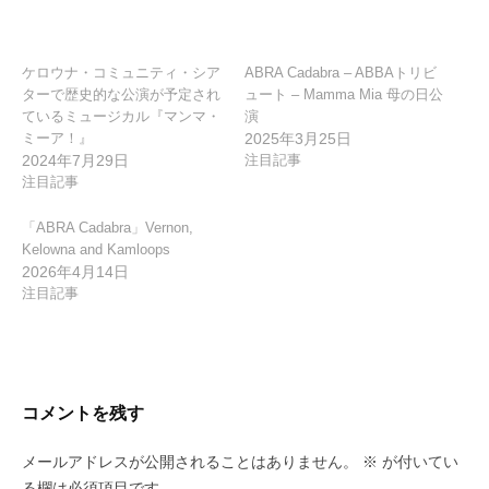
ョ
ン
ケロウナ・コミュニティ・シア
ABRA Cadabra – ABBAトリビ
ターで歴史的な公演が予定され
ュート – Mamma Mia 母の日公
ているミュージカル『マンマ・
演
ミーア！』
2025年3月25日
2024年7月29日
注目記事
注目記事
「ABRA Cadabra」Vernon,
Kelowna and Kamloops
2026年4月14日
注目記事
コメントを残す
メールアドレスが公開されることはありません。
※
が付いてい
る欄は必須項目です