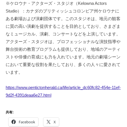
※ケロウナ・アクターズ・スタジオ（Kelowna Actors
Studio）：カナダのブリティッシュコロンビア州ケロウナに
ある劇場および演劇団体です。このスタジオは、地元の観客
に質の高い演劇を提供することを目的としており、さまざま
なミュージカル、演劇、コンサートなどを上演しています。
アクターズ・スタジオは、プロフェッショナルな演技指導や
舞台技術の教育プログラムも提供しており、地域のアーティ
ストや俳優の育成にも力を入れています。地元の劇場シーン
において重要な役割を果たしており、多くの人々に愛されて
います。
https://www.pentictonherald.ca/life/article_dc60fc82-454e-11ef-
9d2f-4391deaa6e27.html
共有:
Facebook
X