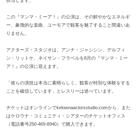
担当します。
この『マンマ・ミーア！』の公演は、その鮮やかなエネルギ
ー、象徴的な楽曲、ユーモアで観客を魅了すること間違いあ
りません。
アクターズ・スタジオは、アンナ・ジャシシン、デルフィ
ン・リットケ、ネイサン・フラベルを8月の『マンマ・ミー
ア！』の公演に迎えます。
「彼らの演技は本当に素晴らしく、観客が特別な体験をする
ことを確信しています」とレスリーは述べています。
チケットはオンラインでkelownaactorsstudio.comから、また
はケロウナ・コミュニティ・シアターのチケットオフィス
（電話番号250-469-8940）で購入できます。