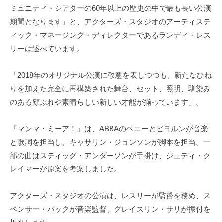
ミュニティ・シアターの60年以上の歴史の中で最も長い公演
期間となります」と、アクターズ・スタジオのアーティステ
ィック・マネージング・ディレクターであるランディ・レス
リーは述べています。
「2018年のオリジナル公演に敬意を表しつつも、新たなひね
りを加えた完全に再構築された舞台、セット、照明、馴染み
のある顔ぶれや素晴らしい新しい才能が揃っています」。
『マンマ・ミーア！』は、ABBAのベニーとビヨルンが音楽
と歌詞を担当し、キャサリン・ジョンソンが脚本を担当。一
部の曲はスティッグ・アンダーソンが手掛け、ジュディ・ク
レイマーが原案を考案しました。
アクターズ・スタジオの公演は、レスリーが監督を務め、ス
ペンサー・バックが音楽監督、グレイスリン・サリが振付を