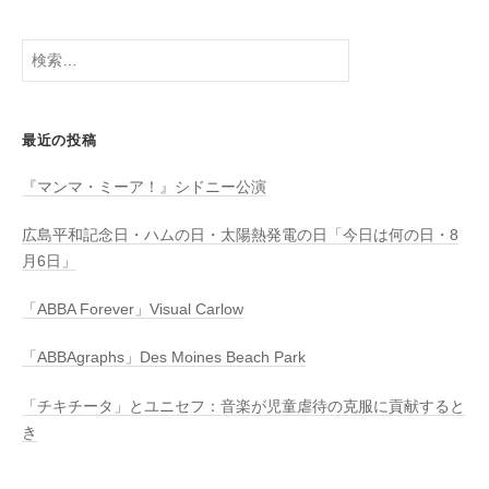
検
索:
最近の投稿
『マンマ・ミーア！』シドニー公演
広島平和記念日・ハムの日・太陽熱発電の日「今日は何の日・8
月6日」
「ABBA Forever」Visual Carlow
「ABBAgraphs」Des Moines Beach Park
「チキチータ」とユニセフ：音楽が児童虐待の克服に貢献すると
き