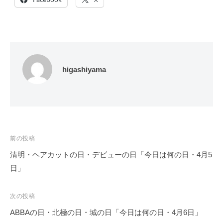
higashiyama
投
前の投稿
稿
清明・ヘアカットの日・デビューの日「今日は何の日・4月5
ナ
日」
ビ
ゲ
次の投稿
ー
ABBAの日・北極の日・城の日「今日は何の日・4月6日」