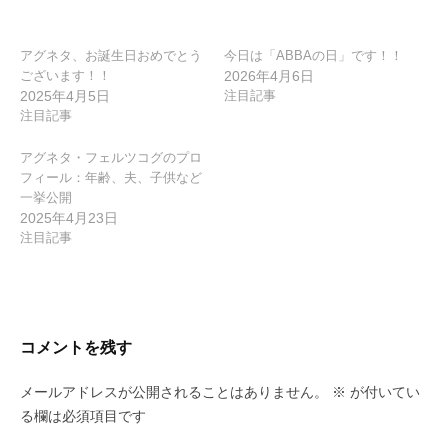
シ
ョ
ン
アグネタ、お誕生日おめでとう
今日は「ABBAの日」です！！
ございます！！
2026年4月6日
2025年4月5日
注目記事
注目記事
アグネタ・フェルツコグのプロ
フィール：年齢、夫、子供など
一挙公開
2025年4月23日
注目記事
コメントを残す
メールアドレスが公開されることはありません。
※
が付いてい
る欄は必須項目です