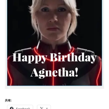
共有:
Facebook
X